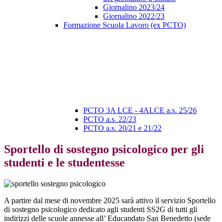
Giornalino 2023/24
Giornalino 2022/23
Formazione Scuola Lavoro (ex PCTO)
PCTO 3A LCE - 4ALCE a.s. 25/26
PCTO a.s. 22/23
PCTO a.s. 20/21 e 21/22
Sportello di sostegno psicologico per gli
studenti e le studentesse
A partire dal mese di
novembre 2025 sarà attivo il servizio Sportello
di sostegno psicologico dedicato agli studenti SS2G di tutti gli
indirizzi delle scuole annesse all’ Educandato San Benedetto (sede