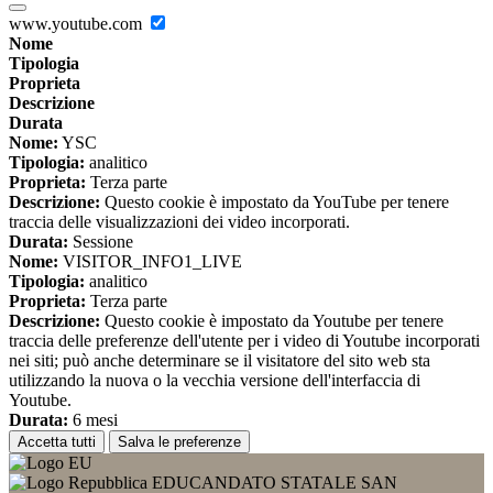
www.youtube.com
Nome
Tipologia
Proprieta
Descrizione
Durata
Nome:
YSC
Tipologia:
analitico
Proprieta:
Terza parte
Descrizione:
Questo cookie è impostato da YouTube per tenere
traccia delle visualizzazioni dei video incorporati.
Durata:
Sessione
Nome:
VISITOR_INFO1_LIVE
Tipologia:
analitico
Proprieta:
Terza parte
Descrizione:
Questo cookie è impostato da Youtube per tenere
traccia delle preferenze dell'utente per i video di Youtube incorporati
nei siti; può anche determinare se il visitatore del sito web sta
utilizzando la nuova o la vecchia versione dell'interfaccia di
Youtube.
Durata:
6 mesi
Accetta tutti
Salva le preferenze
EDUCANDATO STATALE SAN