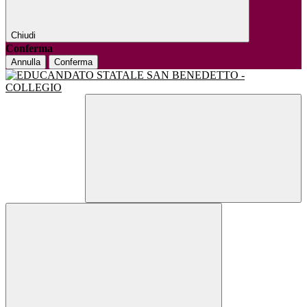
Chiudi
Conferma
Annulla
Conferma