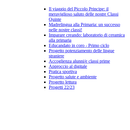
Il viaggio del Piccolo Principe: il
meraviglioso saluto delle nostre Classi
Quinte
Madrelingua alla Primaria: un successo
nelle nostre classi!
Imparare creando: laboratorio di ceramica
alla primaria
Educandato in coro - Primo ciclo
Progetto potenziamento delle lingue
straniere
Accoglienza alunni/e classi prime
Approccio al digitale
Pratica sportiva
Progetto salute e ambiente
Progetto lettura
Progetti 22/23