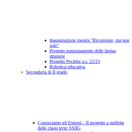
Inaugurazione mostra "Ricorrenze, ma non
solo"
Progetto potenziamento delle lingue
straniere
Progetto Pechéte a.s. 22/23
Robotica educativa
Secondaria di II grado
Conosciamo gli Estensi – Il progetto a staffetta
delle classi terze SSIIG