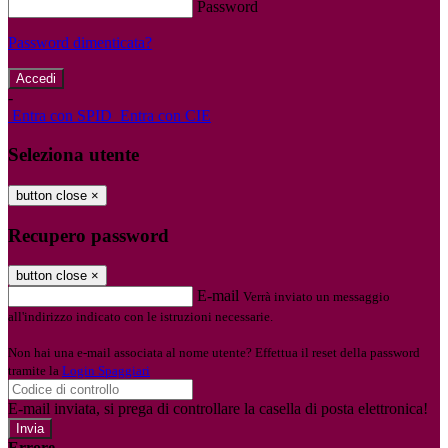
Password
Password dimenticata?
-
Entra con SPID
Entra con CIE
Seleziona utente
button close
×
Recupero password
button close
×
E-mail
Verrà inviato un messaggio
all'indirizzo indicato con le istruzioni necessarie.
Non hai una e-mail associata al nome utente? Effettua il reset della password
tramite la
Login Spaggiari
E-mail inviata, si prega di controllare la casella di posta elettronica!
Errore