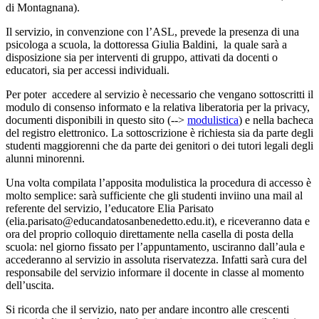
di Montagnana).
Il servizio, in convenzione con l’ASL, prevede la presenza di una
psicologa a scuola, la dottoressa Giulia Baldini, la quale sarà a
disposizione sia per interventi di gruppo, attivati da docenti o
educatori, sia per accessi individuali.
Per poter accedere al servizio è necessario che vengano sottoscritti il
modulo di consenso informato e la relativa liberatoria per la privacy,
documenti disponibili in questo sito (-->
modulistica
) e nella bacheca
del registro elettronico. La sottoscrizione è richiesta sia da parte degli
studenti maggiorenni che da parte dei genitori o dei tutori legali degli
alunni minorenni.
Una volta compilata l’apposita modulistica la procedura di accesso è
molto semplice: sarà sufficiente che gli studenti inviino una mail al
referente del servizio, l’educatore Elia Parisato
(elia.parisato@educandatosanbenedetto.edu.it), e riceveranno data e
ora del proprio colloquio direttamente nella casella di posta della
scuola: nel giorno fissato per l’appuntamento, usciranno dall’aula e
accederanno al servizio in assoluta riservatezza. Infatti sarà cura del
responsabile del servizio informare il docente in classe al momento
dell’uscita.
Si ricorda che il servizio, nato per andare incontro alle crescenti