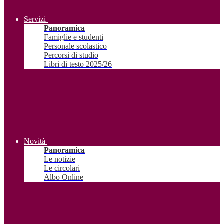
Servizi
Panoramica
Famiglie e studenti
Personale scolastico
Percorsi di studio
Libri di testo 2025/26
Novità
Panoramica
Le notizie
Le circolari
Albo Online