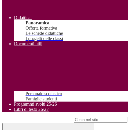
Didattica
Panoramica
Offerta formativa
Le schede didattiche
I progetti delle classi
Documenti utili
Personale scolastico
Famiglie studenti
Programmi svolti 25/26
Libri di testo 26/27
Campo di ricerca per le pagine del sito