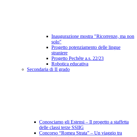
Inaugurazione mostra "Ricorrenze, ma non
solo"
Progetto potenziamento delle lingue
straniere
Progetto Pechéte a.s. 22/23
Robotica educativa
Secondaria di II grado
Conosciamo gli Estensi – Il progetto a staffetta
delle classi terze SSIIG
Concorso “Romea Strata” – Un viaggio tra