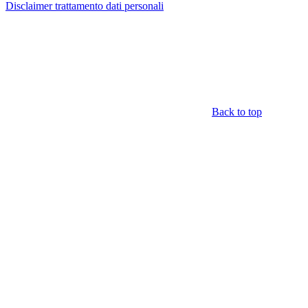
Disclaimer trattamento dati personali
Back to top