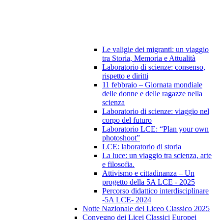
Le valigie dei migranti: un viaggio
tra Storia, Memoria e Attualità
Laboratorio di scienze: consenso,
rispetto e diritti
11 febbraio – Giornata mondiale
delle donne e delle ragazze nella
scienza
Laboratorio di scienze: viaggio nel
corpo del futuro
Laboratorio LCE: “Plan your own
photoshoot”
LCE: laboratorio di storia
La luce: un viaggio tra scienza, arte
e filosofia.
Attivismo e cittadinanza – Un
progetto della 5A LCE - 2025
Percorso didattico interdisciplinare
-5A LCE- 2024
Notte Nazionale del Liceo Classico 2025
Convegno dei Licei Classici Europei