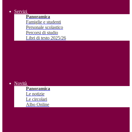
Servizi
Panoramica
Famiglie e studenti
Personale scolastico
Percorsi di studio
Libri di testo 2025/26
Novità
Panoramica
Le notizie
Le circolari
Albo Online