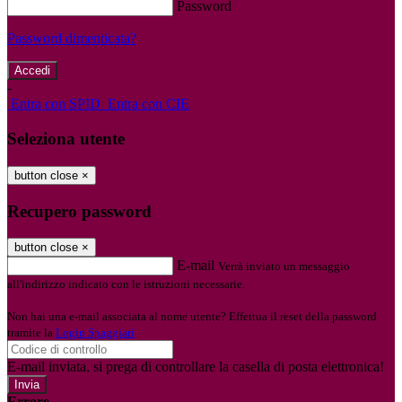
Password
Password dimenticata?
-
Entra con SPID
Entra con CIE
Seleziona utente
button close
×
Recupero password
button close
×
E-mail
Verrà inviato un messaggio
all'indirizzo indicato con le istruzioni necessarie.
Non hai una e-mail associata al nome utente? Effettua il reset della password
tramite la
Login Spaggiari
E-mail inviata, si prega di controllare la casella di posta elettronica!
Errore