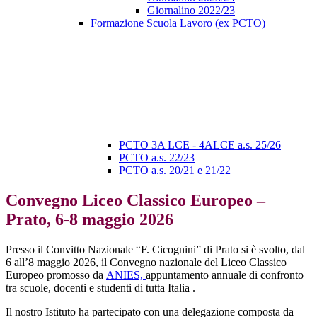
Giornalino 2022/23
Formazione Scuola Lavoro (ex PCTO)
PCTO 3A LCE - 4ALCE a.s. 25/26
PCTO a.s. 22/23
PCTO a.s. 20/21 e 21/22
Convegno Liceo Classico Europeo –
Prato, 6-8 maggio 2026
Presso il Convitto Nazionale “F. Cicognini” di Prato si è svolto, dal
6 all’8 maggio 2026, il Convegno nazionale del Liceo Classico
Europeo promosso da
ANIES,
appuntamento annuale di confronto
tra scuole, docenti e studenti di tutta Italia
.
Il nostro Istituto ha partecipato con una delegazione composta da