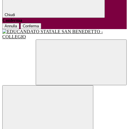
Chiudi
Conferma
Annulla
Conferma