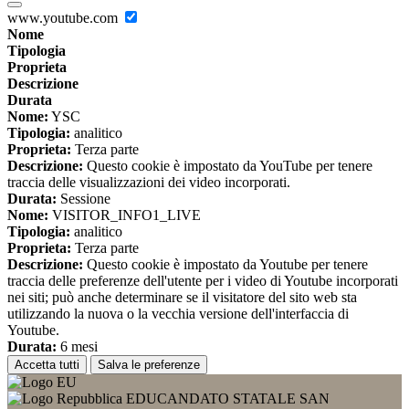
www.youtube.com
Nome
Tipologia
Proprieta
Descrizione
Durata
Nome:
YSC
Tipologia:
analitico
Proprieta:
Terza parte
Descrizione:
Questo cookie è impostato da YouTube per tenere
traccia delle visualizzazioni dei video incorporati.
Durata:
Sessione
Nome:
VISITOR_INFO1_LIVE
Tipologia:
analitico
Proprieta:
Terza parte
Descrizione:
Questo cookie è impostato da Youtube per tenere
traccia delle preferenze dell'utente per i video di Youtube incorporati
nei siti; può anche determinare se il visitatore del sito web sta
utilizzando la nuova o la vecchia versione dell'interfaccia di
Youtube.
Durata:
6 mesi
Accetta tutti
Salva le preferenze
EDUCANDATO STATALE SAN