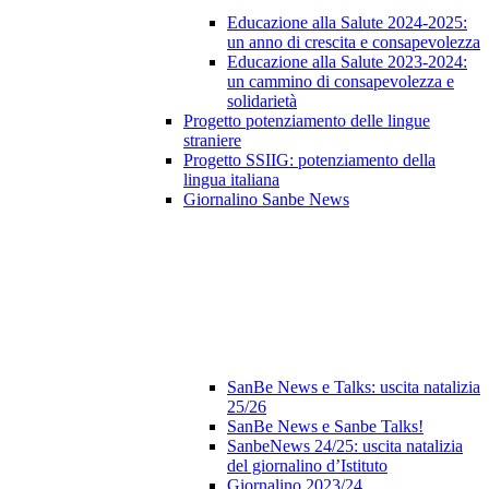
Educazione alla Salute 2024-2025:
un anno di crescita e consapevolezza
Educazione alla Salute 2023‑2024:
un cammino di consapevolezza e
solidarietà
Progetto potenziamento delle lingue
straniere
Progetto SSIIG: potenziamento della
lingua italiana
Giornalino Sanbe News
SanBe News e Talks: uscita natalizia
25/26
SanBe News e Sanbe Talks!
SanbeNews 24/25: uscita natalizia
del giornalino d’Istituto
Giornalino 2023/24