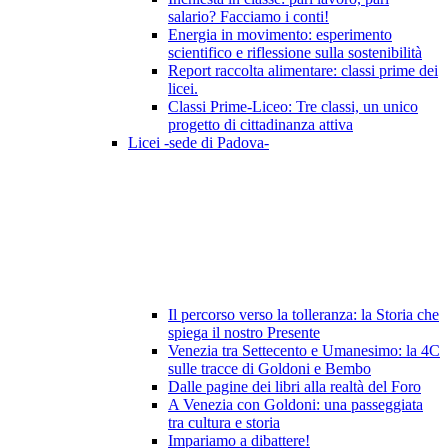
salario? Facciamo i conti!
Energia in movimento: esperimento
scientifico e riflessione sulla sostenibilità
Report raccolta alimentare: classi prime dei
licei.
Classi Prime-Liceo: Tre classi, un unico
progetto di cittadinanza attiva
Licei -sede di Padova-
Il percorso verso la tolleranza: la Storia che
spiega il nostro Presente
Venezia tra Settecento e Umanesimo: la 4C
sulle tracce di Goldoni e Bembo
Dalle pagine dei libri alla realtà del Foro
A Venezia con Goldoni: una passeggiata
tra cultura e storia
Impariamo a dibattere!