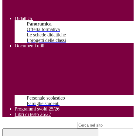
Didattica
Panoramica
Offerta formativa
Le schede didattiche
I progetti delle classi
Documenti utili
Personale scolastico
Famiglie studenti
Programmi svolti 25/26
Libri di testo 26/27
Campo di ricerca per le pagine del sito