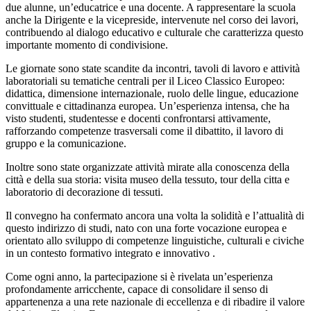
due alunne, un’educatrice e una docente. A rappresentare la scuola
anche la Dirigente e la vicepreside, intervenute nel corso dei lavori,
contribuendo al dialogo educativo e culturale che caratterizza questo
importante momento di condivisione.
Le giornate sono state scandite da incontri, tavoli di lavoro e attività
laboratoriali su tematiche centrali per il Liceo Classico Europeo:
didattica, dimensione internazionale, ruolo delle lingue, educazione
convittuale e cittadinanza europea. Un’esperienza intensa, che ha
visto studenti, studentesse e docenti confrontarsi attivamente,
rafforzando competenze trasversali come il dibattito, il lavoro di
gruppo e la comunicazione.
Inoltre sono state organizzate attività mirate alla conoscenza della
città e della sua storia: visita museo della tessuto, tour della citta e
laboratorio di decorazione di tessuti.
Il convegno ha confermato ancora una volta la solidità e l’attualità di
questo indirizzo di studi, nato con una forte vocazione europea e
orientato allo sviluppo di competenze linguistiche, culturali e civiche
in un contesto formativo integrato e innovativo
.
Come ogni anno, la partecipazione si è rivelata un’esperienza
profondamente arricchente, capace di consolidare il senso di
appartenenza a una rete nazionale di eccellenza e di ribadire il valore