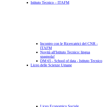
Istituto Tecnico – ITAFM
Incontro con le Ricercatrici del CNR -
ITAFM
Novità all'Istituto Tecnico: lingua
spagnola!
DM 65 - School of data - Istituto Tecnico
Liceo delle Scienze Umane
Liceo Economico Sociale