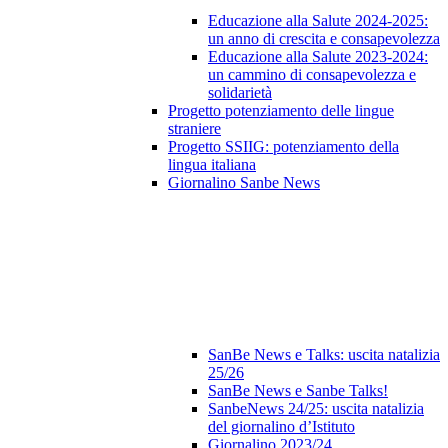
Educazione alla Salute 2024-2025:
un anno di crescita e consapevolezza
Educazione alla Salute 2023‑2024:
un cammino di consapevolezza e
solidarietà
Progetto potenziamento delle lingue
straniere
Progetto SSIIG: potenziamento della
lingua italiana
Giornalino Sanbe News
SanBe News e Talks: uscita natalizia
25/26
SanBe News e Sanbe Talks!
SanbeNews 24/25: uscita natalizia
del giornalino d’Istituto
Giornalino 2023/24