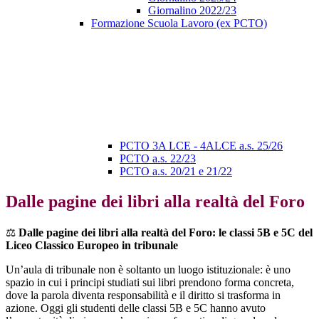
Giornalino 2022/23
Formazione Scuola Lavoro (ex PCTO)
PCTO 3A LCE - 4ALCE a.s. 25/26
PCTO a.s. 22/23
PCTO a.s. 20/21 e 21/22
Dalle pagine dei libri alla realtà del Foro
⚖️
Dalle pagine dei libri alla realtà del Foro: le classi 5B e 5C del
Liceo Classico Europeo in tribunale
Un’aula di tribunale non è soltanto un luogo istituzionale: è uno
spazio in cui i principi studiati sui libri prendono forma concreta,
dove la parola diventa responsabilità e il diritto si trasforma in
azione. Oggi gli studenti delle classi 5B e 5C hanno avuto