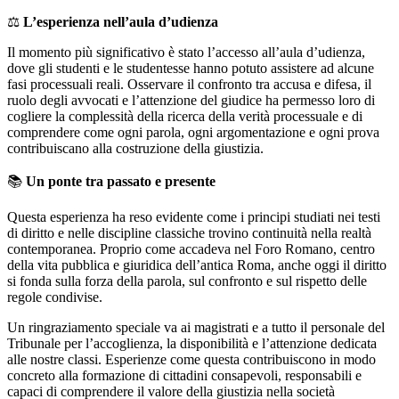
⚖️
L’esperienza nell’aula d’udienza
Il momento più significativo è stato l’accesso all’aula d’udienza,
dove gli studenti e le studentesse hanno potuto assistere ad alcune
fasi processuali reali. Osservare il confronto tra accusa e difesa, il
ruolo degli avvocati e l’attenzione del giudice ha permesso loro di
cogliere la complessità della ricerca della verità processuale e di
comprendere come ogni parola, ogni argomentazione e ogni prova
contribuiscano alla costruzione della giustizia.
📚
Un ponte tra passato e presente
Questa esperienza ha reso evidente come i principi studiati nei testi
di diritto e nelle discipline classiche trovino continuità nella realtà
contemporanea. Proprio come accadeva nel
Foro Romano
, centro
della vita pubblica e giuridica dell’antica Roma, anche oggi il diritto
si fonda sulla forza della parola, sul confronto e sul rispetto delle
regole condivise.
Un ringraziamento speciale va ai magistrati e a tutto il personale del
Tribunale per l’accoglienza, la disponibilità e l’attenzione dedicata
alle nostre classi. Esperienze come questa contribuiscono in modo
concreto alla formazione di cittadini consapevoli, responsabili e
capaci di comprendere il valore della giustizia nella società