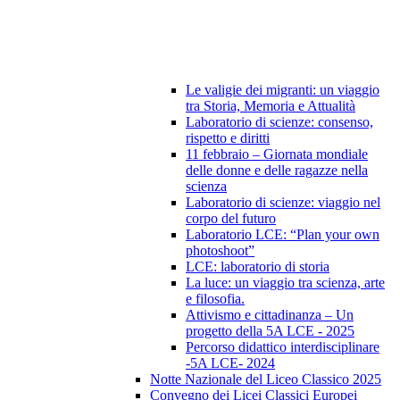
Le valigie dei migranti: un viaggio
tra Storia, Memoria e Attualità
Laboratorio di scienze: consenso,
rispetto e diritti
11 febbraio – Giornata mondiale
delle donne e delle ragazze nella
scienza
Laboratorio di scienze: viaggio nel
corpo del futuro
Laboratorio LCE: “Plan your own
photoshoot”
LCE: laboratorio di storia
La luce: un viaggio tra scienza, arte
e filosofia.
Attivismo e cittadinanza – Un
progetto della 5A LCE - 2025
Percorso didattico interdisciplinare
-5A LCE- 2024
Notte Nazionale del Liceo Classico 2025
Convegno dei Licei Classici Europei