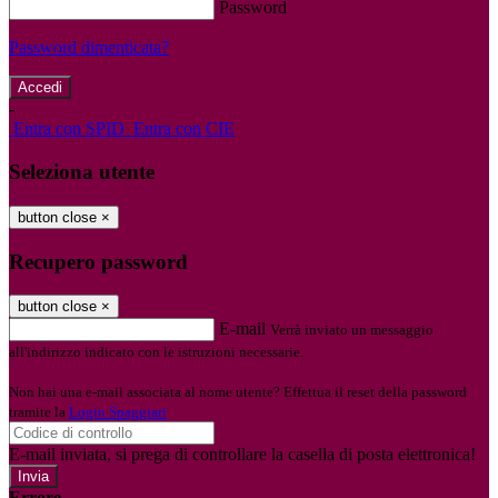
Password
Password dimenticata?
-
Entra con SPID
Entra con CIE
Seleziona utente
button close
×
Recupero password
button close
×
E-mail
Verrà inviato un messaggio
all'indirizzo indicato con le istruzioni necessarie.
Non hai una e-mail associata al nome utente? Effettua il reset della password
tramite la
Login Spaggiari
E-mail inviata, si prega di controllare la casella di posta elettronica!
Errore