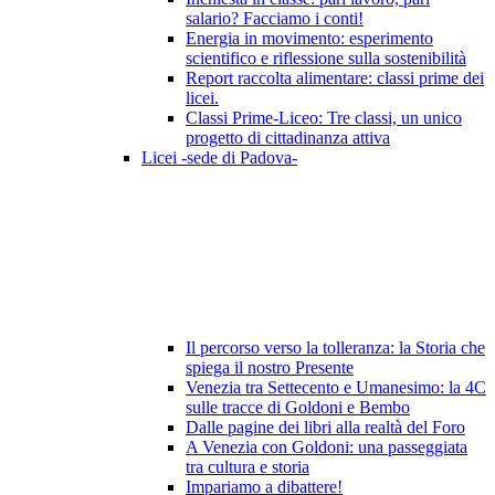
salario? Facciamo i conti!
Energia in movimento: esperimento
scientifico e riflessione sulla sostenibilità
Report raccolta alimentare: classi prime dei
licei.
Classi Prime-Liceo: Tre classi, un unico
progetto di cittadinanza attiva
Licei -sede di Padova-
Il percorso verso la tolleranza: la Storia che
spiega il nostro Presente
Venezia tra Settecento e Umanesimo: la 4C
sulle tracce di Goldoni e Bembo
Dalle pagine dei libri alla realtà del Foro
A Venezia con Goldoni: una passeggiata
tra cultura e storia
Impariamo a dibattere!