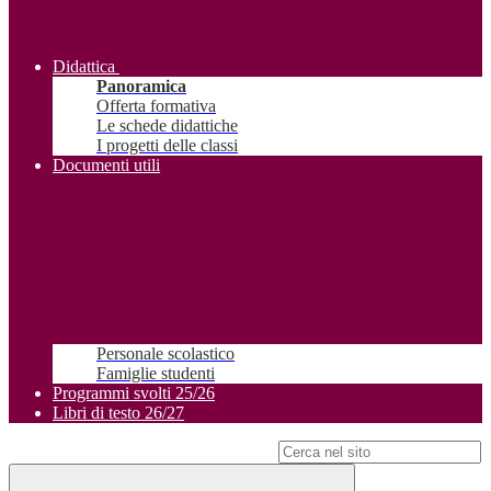
Didattica
Panoramica
Offerta formativa
Le schede didattiche
I progetti delle classi
Documenti utili
Personale scolastico
Famiglie studenti
Programmi svolti 25/26
Libri di testo 26/27
Campo di ricerca per le pagine del sito