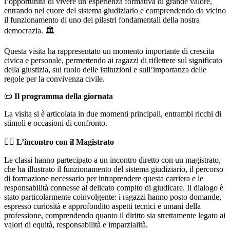
l’opportunità di vivere un’esperienza formativa di grande valore,
entrando nel cuore del sistema giudiziario e comprendendo da vicino
il funzionamento di uno dei pilastri fondamentali della nostra
democrazia. 🏛️
Questa visita ha rappresentato un momento importante di crescita
civica e personale, permettendo ai ragazzi di riflettere sul significato
della giustizia, sul ruolo delle istituzioni e sull’importanza delle
regole per la convivenza civile.
📜
Il programma della giornata
La visita si è articolata in due momenti principali, entrambi ricchi di
stimoli e occasioni di confronto.
👩‍⚖️
L’incontro con il Magistrato
Le classi hanno partecipato a un incontro diretto con un magistrato,
che ha illustrato il funzionamento del sistema giudiziario, il percorso
di formazione necessario per intraprendere questa carriera e le
responsabilità connesse al delicato compito di giudicare. Il dialogo è
stato particolarmente coinvolgente: i ragazzi hanno posto domande,
espresso curiosità e approfondito aspetti tecnici e umani della
professione, comprendendo quanto il diritto sia strettamente legato ai
valori di equità, responsabilità e imparzialità.