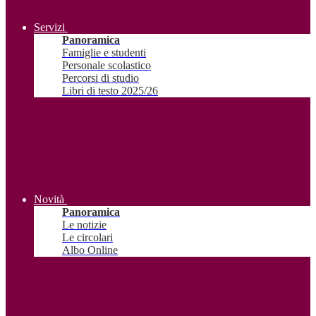
Servizi
Panoramica
Famiglie e studenti
Personale scolastico
Percorsi di studio
Libri di testo 2025/26
Novità
Panoramica
Le notizie
Le circolari
Albo Online