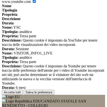
www.youtube.com
Nome
Tipologia
Proprieta
Descrizione
Durata
Nome:
YSC
Tipologia:
analitico
Proprieta:
Terza parte
Descrizione:
Questo cookie è impostato da YouTube per tenere
traccia delle visualizzazioni dei video incorporati.
Durata:
Sessione
Nome:
VISITOR_INFO1_LIVE
Tipologia:
analitico
Proprieta:
Terza parte
Descrizione:
Questo cookie è impostato da Youtube per tenere
traccia delle preferenze dell'utente per i video di Youtube incorporati
nei siti; può anche determinare se il visitatore del sito web sta
utilizzando la nuova o la vecchia versione dell'interfaccia di
Youtube.
Durata:
6 mesi
Accetta tutti
Salva le preferenze
EDUCANDATO STATALE SAN
BENEDETTO - COLLEGIO