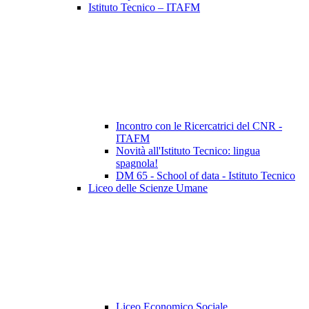
Istituto Tecnico – ITAFM
Incontro con le Ricercatrici del CNR -
ITAFM
Novità all'Istituto Tecnico: lingua
spagnola!
DM 65 - School of data - Istituto Tecnico
Liceo delle Scienze Umane
Liceo Economico Sociale