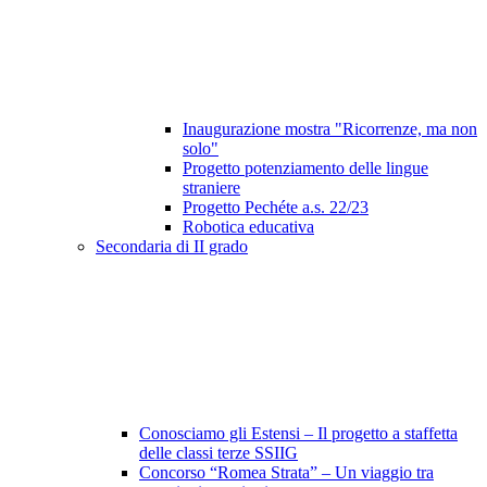
Inaugurazione mostra "Ricorrenze, ma non
solo"
Progetto potenziamento delle lingue
straniere
Progetto Pechéte a.s. 22/23
Robotica educativa
Secondaria di II grado
Conosciamo gli Estensi – Il progetto a staffetta
delle classi terze SSIIG
Concorso “Romea Strata” – Un viaggio tra