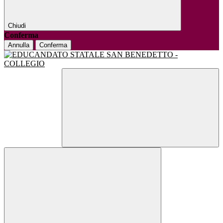
Chiudi
Conferma
Annulla
Conferma