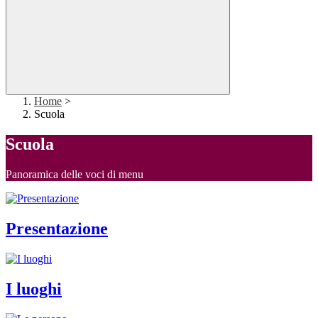
Home
>
Scuola
Scuola
Panoramica delle voci di menu
Presentazione
I luoghi