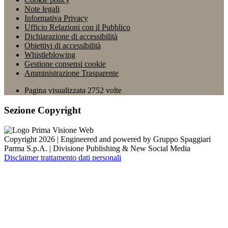
Note legali
Informativa Privacy
Ufficio Relazioni con il Pubblico
Dichiarazione di accessibilità
Obiettivi di accessibilità
Whistleblowing
Gestione consensi cookie
Amministrazione Trasparente
Pagina visualizzata
2752
volte
Sezione Copyright
Copyright 2026 | Engineered and powered by Gruppo Spaggiari
Parma S.p.A. | Divisione Publishing & New Social Media
Disclaimer trattamento dati personali