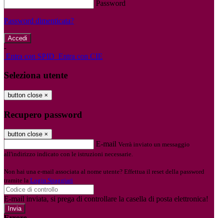
Password
Password dimenticata?
-
Entra con SPID
Entra con CIE
Seleziona utente
button close
×
Recupero password
button close
×
E-mail
Verrà inviato un messaggio
all'indirizzo indicato con le istruzioni necessarie.
Non hai una e-mail associata al nome utente? Effettua il reset della password
tramite la
Login Spaggiari
E-mail inviata, si prega di controllare la casella di posta elettronica!
Errore