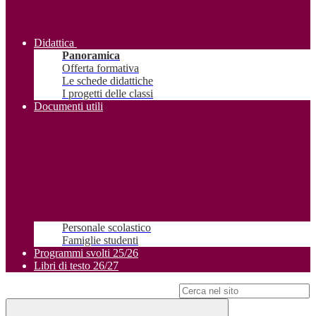
Didattica
Panoramica
Offerta formativa
Le schede didattiche
I progetti delle classi
Documenti utili
Personale scolastico
Famiglie studenti
Programmi svolti 25/26
Libri di testo 26/27
Campo di ricerca per le pagine del sito