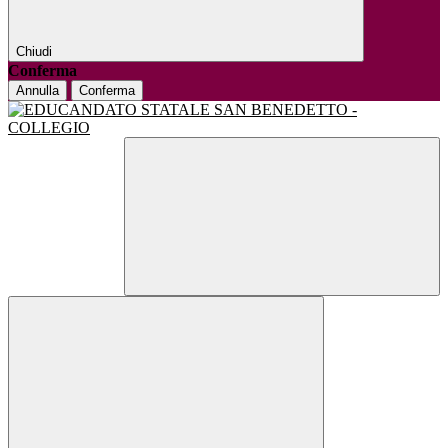
Chiudi
Conferma
Annulla
Conferma