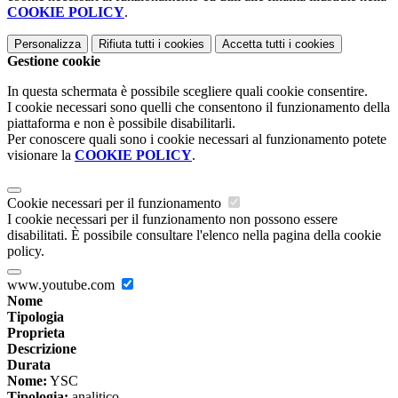
COOKIE POLICY
.
Personalizza
Rifiuta tutti
i cookies
Accetta tutti
i cookies
Gestione cookie
In questa schermata è possibile scegliere quali cookie consentire.
I cookie necessari sono quelli che consentono il funzionamento della
piattaforma e non è possibile disabilitarli.
Per conoscere quali sono i cookie necessari al funzionamento potete
visionare la
COOKIE POLICY
.
Cookie necessari per il funzionamento
I cookie necessari per il funzionamento non possono essere
disabilitati. È possibile consultare l'elenco nella pagina della cookie
policy.
www.youtube.com
Nome
Tipologia
Proprieta
Descrizione
Durata
Nome:
YSC
Tipologia:
analitico