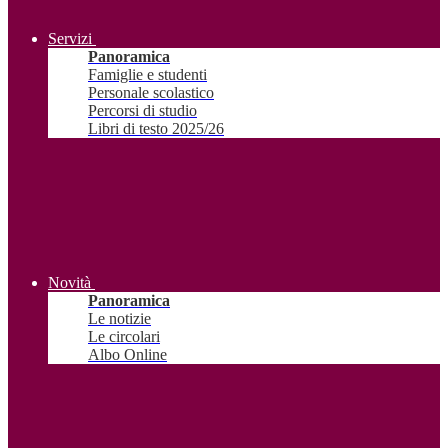
Servizi
Panoramica
Famiglie e studenti
Personale scolastico
Percorsi di studio
Libri di testo 2025/26
Novità
Panoramica
Le notizie
Le circolari
Albo Online