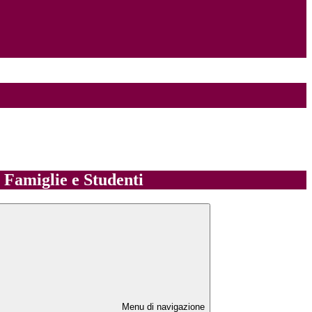
e Famiglie e Studenti
Menu di navigazione