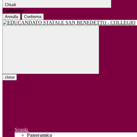
Chiudi
Conferma
Annulla
Conferma
close
Scuola
Panoramica