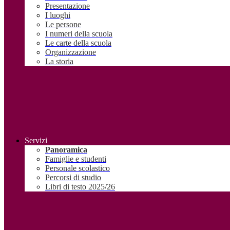
Presentazione
I luoghi
Le persone
I numeri della scuola
Le carte della scuola
Organizzazione
La storia
Servizi
Panoramica
Famiglie e studenti
Personale scolastico
Percorsi di studio
Libri di testo 2025/26