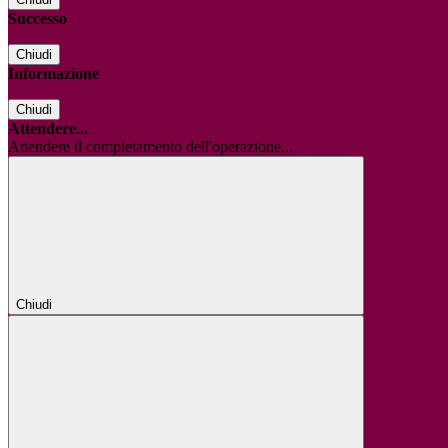
Successo
Chiudi
Informazione
Chiudi
Attendere...
Attendere il completamento dell'operazione...
Chiudi