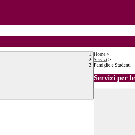
Home
>
Servizi
>
Famiglie e Studenti
Servizi per l