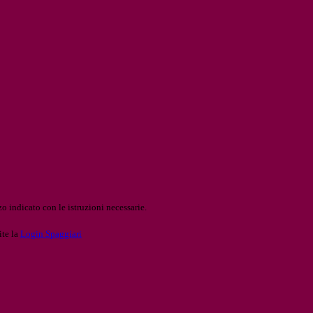
o indicato con le istruzioni necessarie.
ite la
Login Spaggiari