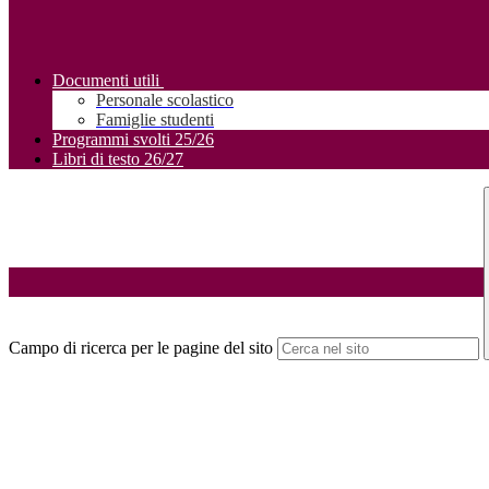
Documenti utili
Personale scolastico
Famiglie studenti
Programmi svolti 25/26
Libri di testo 26/27
Campo di ricerca per le pagine del sito