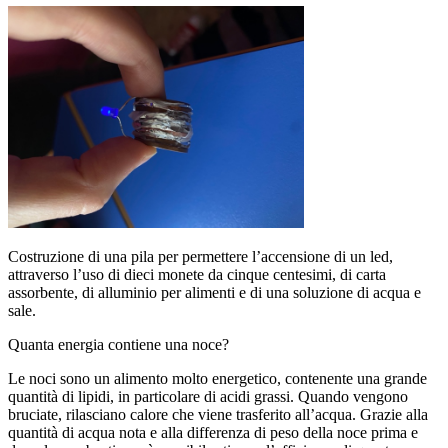
Costruzione di una pila per permettere l’accensione di un led,
attraverso l’uso di dieci monete da cinque centesimi,
di carta
assorbente, di alluminio per alimenti e di una soluzione di acqua e
sale.
Quanta energia contiene una noce?
Le noci sono un alimento molto energetico, contenente una grande
quantità di lipidi, in particolare di acidi grassi. Quando vengono
bruciate, rilasciano calore che viene trasferito all’acqua. Grazie alla
quantità di acqua nota e alla differenza di peso della noce prima e