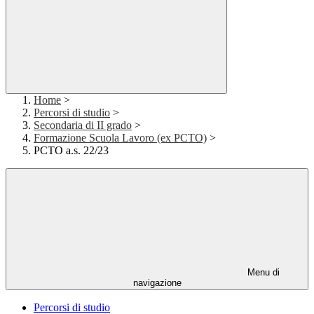
Home
>
Percorsi di studio
>
Secondaria di II grado
>
Formazione Scuola Lavoro (ex PCTO)
>
PCTO a.s. 22/23
Menu di
navigazione
Percorsi di studio