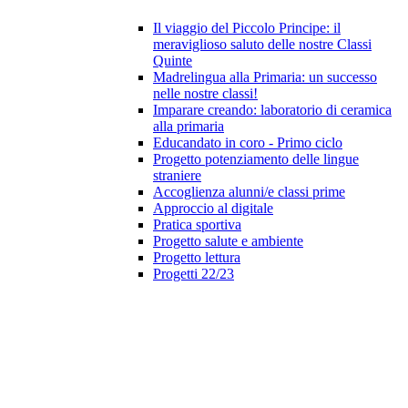
Il viaggio del Piccolo Principe: il
meraviglioso saluto delle nostre Classi
Quinte
Madrelingua alla Primaria: un successo
nelle nostre classi!
Imparare creando: laboratorio di ceramica
alla primaria
Educandato in coro - Primo ciclo
Progetto potenziamento delle lingue
straniere
Accoglienza alunni/e classi prime
Approccio al digitale
Pratica sportiva
Progetto salute e ambiente
Progetto lettura
Progetti 22/23