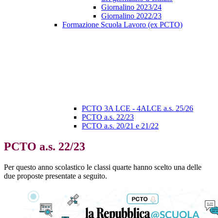
Giornalino 2023/24
Giornalino 2022/23
Formazione Scuola Lavoro (ex PCTO)
PCTO 3A LCE - 4ALCE a.s. 25/26
PCTO a.s. 22/23
PCTO a.s. 20/21 e 21/22
PCTO a.s. 22/23
Per questo anno scolastico le classi quarte hanno scelto una delle
due proposte presentate a seguito.