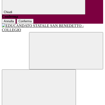
Chiudi
Conferma
Annulla
Conferma