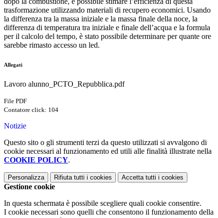
dopo la combustione, è possibile stimare l’efficienza di questa
trasformazione utilizzando materiali di recupero economici. Usando
la differenza tra la massa iniziale e la massa finale della noce, la
differenza di temperatura tra iniziale e finale dell’acqua e la formula
per il calcolo del tempo, è stato possibile determinare per quante ore
sarebbe rimasto accesso un led.
Allegati
Lavoro alunno_PCTO_Repubblica.pdf
File PDF
Contatore click: 104
Notizie
Questo sito o gli strumenti terzi da questo utilizzati si avvalgono di
cookie necessari al funzionamento ed utili alle finalità illustrate nella
COOKIE POLICY
.
Personalizza
Rifiuta tutti
i cookies
Accetta tutti
i cookies
Gestione cookie
In questa schermata è possibile scegliere quali cookie consentire.
I cookie necessari sono quelli che consentono il funzionamento della