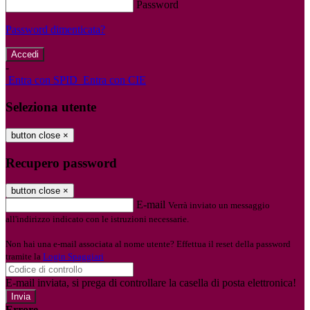
Password
Password dimenticata?
-
Entra con SPID
Entra con CIE
Seleziona utente
button close
×
Recupero password
button close
×
E-mail
Verrà inviato un messaggio
all'indirizzo indicato con le istruzioni necessarie.
Non hai una e-mail associata al nome utente? Effettua il reset della password
tramite la
Login Spaggiari
E-mail inviata, si prega di controllare la casella di posta elettronica!
Errore