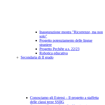
Inaugurazione mostra "Ricorrenze, ma non
solo"
Progetto potenziamento delle lingue
straniere
Progetto Pechéte a.s. 22/23
Robotica educativa
Secondaria di II grado
Conosciamo gli Estensi – Il progetto a staffetta
delle classi terze SSIIG