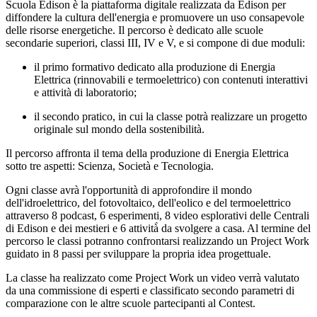
Scuola Edison è la piattaforma digitale realizzata da Edison per
diffondere la cultura dell'energia e promuovere un uso consapevole
delle risorse energetiche. Il percorso è dedicato alle scuole
secondarie superiori, classi III, IV e V, e si compone di due moduli:
il primo formativo dedicato alla produzione di Energia
Elettrica (rinnovabili e termoelettrico) con contenuti interattivi
e attività di laboratorio;
il secondo pratico, in cui la classe potrà realizzare un progetto
originale sul mondo della sostenibilità.
Il percorso affronta il tema della produzione di Energia Elettrica
sotto tre aspetti: Scienza, Società e Tecnologia.
Ogni classe avrà l'opportunità di approfondire il mondo
dell'idroelettrico, del fotovoltaico, dell'eolico e del termoelettrico
attraverso 8 podcast, 6 esperimenti, 8 video esplorativi delle Centrali
di Edison e dei mestieri e 6 attività̀ da svolgere a casa. Al termine del
percorso le classi potranno confrontarsi realizzando un Project Work
guidato in 8 passi per sviluppare la propria idea progettuale.
La classe ha realizzato come Project Work un video verrà valutato
da una commissione di esperti e classificato secondo parametri di
comparazione con le altre scuole partecipanti al Contest.