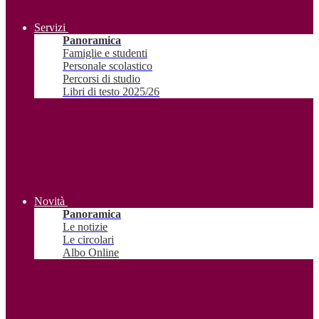
Servizi
Panoramica
Famiglie e studenti
Personale scolastico
Percorsi di studio
Libri di testo 2025/26
Novità
Panoramica
Le notizie
Le circolari
Albo Online