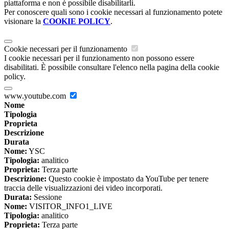
piattaforma e non è possibile disabilitarli.
Per conoscere quali sono i cookie necessari al funzionamento potete
visionare la
COOKIE POLICY
.
Cookie necessari per il funzionamento
I cookie necessari per il funzionamento non possono essere
disabilitati. È possibile consultare l'elenco nella pagina della cookie
policy.
www.youtube.com
Nome
Tipologia
Proprieta
Descrizione
Durata
Nome:
YSC
Tipologia:
analitico
Proprieta:
Terza parte
Descrizione:
Questo cookie è impostato da YouTube per tenere
traccia delle visualizzazioni dei video incorporati.
Durata:
Sessione
Nome:
VISITOR_INFO1_LIVE
Tipologia:
analitico
Proprieta:
Terza parte