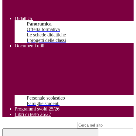
Didattica
Panoramica
Offerta formativa
Le schede didattiche
I progetti delle classi
Documenti utili
Personale scolastico
Famiglie studenti
Programmi svolti 25/26
Libri di testo 26/27
Campo di ricerca per le pagine del sito