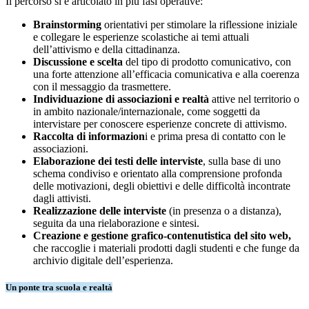
Il percorso si è articolato in più fasi operative:
Brainstorming
orientativi per stimolare la riflessione iniziale
e collegare le esperienze scolastiche ai temi attuali
dell’attivismo e della cittadinanza.
Discussione e scelta
del tipo di prodotto comunicativo, con
una forte attenzione all’efficacia comunicativa e alla coerenza
con il messaggio da trasmettere.
Individuazione di associazioni e realtà
attive nel territorio o
in ambito nazionale/internazionale, come soggetti da
intervistare per conoscere esperienze concrete di attivismo.
Raccolta di informazion
i e prima presa di contatto con le
associazioni.
Elaborazione dei testi delle interviste
, sulla base di uno
schema condiviso e orientato alla comprensione profonda
delle motivazioni, degli obiettivi e delle difficoltà incontrate
dagli attivisti.
Realizzazione delle interviste
(in presenza o a distanza),
seguita da una rielaborazione e sintesi.
Creazione e gestione grafico-contenutistica del sito web,
che raccoglie i materiali prodotti dagli studenti e che funge da
archivio digitale dell’esperienza.
Un ponte tra scuola e realtà