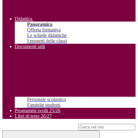
Didattica
Panoramica
Offerta formativa
Le schede didattiche
I progetti delle classi
Documenti utili
Personale scolastico
Famiglie studenti
Programmi svolti 25/26
Libri di testo 26/27
Campo di ricerca per le pagine del sito