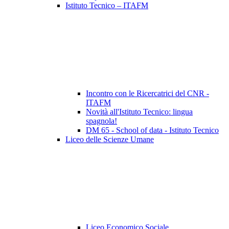
Istituto Tecnico – ITAFM
Incontro con le Ricercatrici del CNR -
ITAFM
Novità all'Istituto Tecnico: lingua
spagnola!
DM 65 - School of data - Istituto Tecnico
Liceo delle Scienze Umane
Liceo Economico Sociale