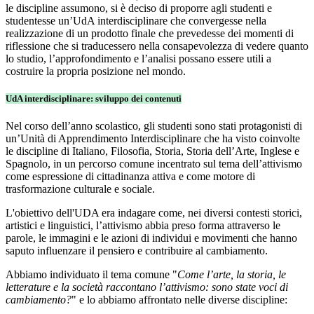
le discipline assumono, si è deciso di proporre agli studenti e
studentesse un’UdA interdisciplinare che convergesse nella
realizzazione di un prodotto finale che prevedesse dei momenti di
riflessione che si traducessero nella consapevolezza di vedere quanto
lo studio, l’approfondimento e l’analisi possano essere utili a
costruire la propria posizione nel mondo.
UdA interdisciplinare: sviluppo dei contenuti
Nel corso dell’anno scolastico, gli studenti sono stati protagonisti di
un’Unità di Apprendimento Interdisciplinare che ha visto coinvolte
le discipline di Italiano, Filosofia, Storia, Storia dell’Arte, Inglese e
Spagnolo, in un percorso comune incentrato sul tema dell’attivismo
come espressione di cittadinanza attiva e come motore di
trasformazione culturale e sociale.
L'obiettivo dell'UDA era indagare come, nei diversi contesti storici,
artistici e linguistici, l’attivismo abbia preso forma attraverso le
parole, le immagini e le azioni di individui e movimenti che hanno
saputo influenzare il pensiero e contribuire al cambiamento.
Abbiamo individuato il tema comune "
Come l’arte, la storia, le
letterature e la società raccontano l’attivismo: sono state voci di
cambiamento?
" e lo abbiamo affrontato nelle diverse discipline: