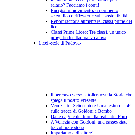
salario? Facciamo i conti!
Energia in movimento: esperimento
scientifico e riflessione sulla sostenibilità
Report raccolta alimentare: classi prime dei
licei.
Classi Prime-Liceo: Tre classi, un unico
progetto di cittadinanza attiva
Licei -sede di Padova-
Il percorso verso la tolleranza: la Storia che
spiega il nostro Presente
Venezia tra Settecento e Umanesimo: la 4C
sulle tracce di Goldoni e Bembo
Dalle pagine dei libri alla realtà del Foro
A Venezia con Goldoni: una passeggiata
tra cultura e storia
Impariamo a dibattere!