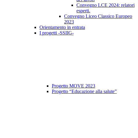
Convegno LCE 2024: relatori
esperti.
Convegno Liceo Classico Europeo
2023
Orientamento in entrata
I progetti -SSIIG-
Progetto MOVE 2023
Progetto “Educazione alla salute”