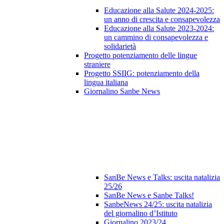
Educazione alla Salute 2024-2025:
un anno di crescita e consapevolezza
Educazione alla Salute 2023‑2024:
un cammino di consapevolezza e
solidarietà
Progetto potenziamento delle lingue
straniere
Progetto SSIIG: potenziamento della
lingua italiana
Giornalino Sanbe News
SanBe News e Talks: uscita natalizia
25/26
SanBe News e Sanbe Talks!
SanbeNews 24/25: uscita natalizia
del giornalino d’Istituto
Giornalino 2023/24