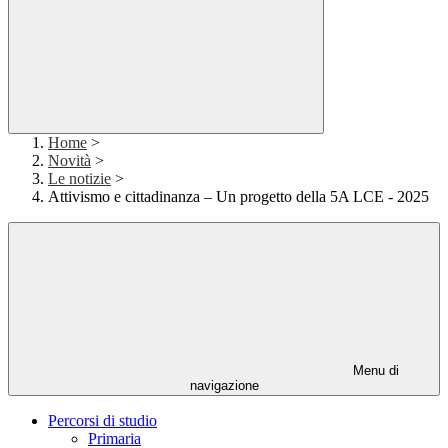
Home
>
Novità
>
Le notizie
>
Attivismo e cittadinanza – Un progetto della 5A LCE - 2025
Menu di
navigazione
Percorsi di studio
Primaria