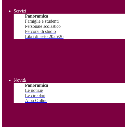
Servizi
Panoramica
Famiglie e studenti
Personale scolastico
Percorsi di studio
Libri di testo 2025/26
Novità
Panoramica
Le notizie
Le circolari
Albo Online