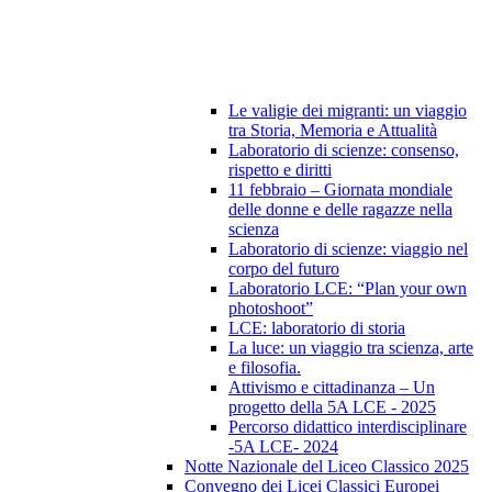
Le valigie dei migranti: un viaggio
tra Storia, Memoria e Attualità
Laboratorio di scienze: consenso,
rispetto e diritti
11 febbraio – Giornata mondiale
delle donne e delle ragazze nella
scienza
Laboratorio di scienze: viaggio nel
corpo del futuro
Laboratorio LCE: “Plan your own
photoshoot”
LCE: laboratorio di storia
La luce: un viaggio tra scienza, arte
e filosofia.
Attivismo e cittadinanza – Un
progetto della 5A LCE - 2025
Percorso didattico interdisciplinare
-5A LCE- 2024
Notte Nazionale del Liceo Classico 2025
Convegno dei Licei Classici Europei