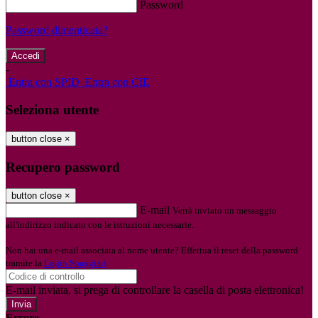
Password
Password dimenticata?
-
Entra con SPID
Entra con CIE
Seleziona utente
button close
×
Recupero password
button close
×
E-mail
Verrà inviato un messaggio
all'indirizzo indicato con le istruzioni necessarie.
Non hai una e-mail associata al nome utente? Effettua il reset della password
tramite la
Login Spaggiari
E-mail inviata, si prega di controllare la casella di posta elettronica!
Errore