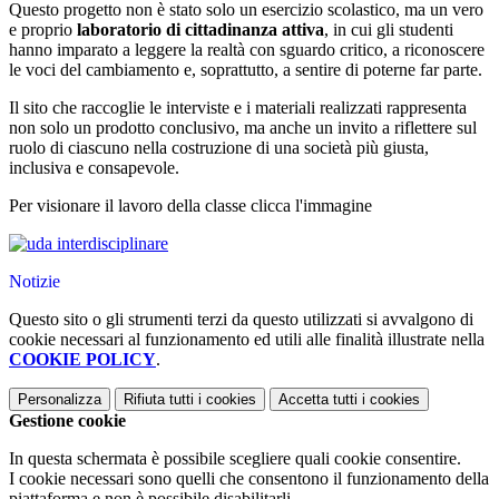
Questo progetto non è stato solo un esercizio scolastico, ma un vero
e proprio
laboratorio di cittadinanza attiva
, in cui gli studenti
hanno imparato a leggere la realtà con sguardo critico, a riconoscere
le voci del cambiamento e, soprattutto, a sentire di poterne far parte.
Il sito che raccoglie le interviste e i materiali realizzati rappresenta
non solo un prodotto conclusivo, ma anche un invito a riflettere sul
ruolo di ciascuno nella costruzione di una società più giusta,
inclusiva e consapevole.
Per visionare il lavoro della classe clicca l'immagine
Notizie
Questo sito o gli strumenti terzi da questo utilizzati si avvalgono di
cookie necessari al funzionamento ed utili alle finalità illustrate nella
COOKIE POLICY
.
Personalizza
Rifiuta tutti
i cookies
Accetta tutti
i cookies
Gestione cookie
In questa schermata è possibile scegliere quali cookie consentire.
I cookie necessari sono quelli che consentono il funzionamento della
piattaforma e non è possibile disabilitarli.