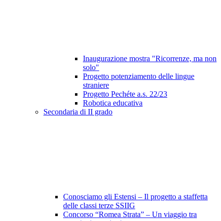
Inaugurazione mostra "Ricorrenze, ma non
solo"
Progetto potenziamento delle lingue
straniere
Progetto Pechéte a.s. 22/23
Robotica educativa
Secondaria di II grado
Conosciamo gli Estensi – Il progetto a staffetta
delle classi terze SSIIG
Concorso “Romea Strata” – Un viaggio tra