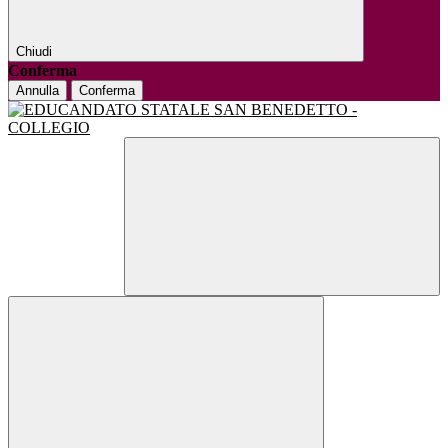
Chiudi
Conferma
Annulla
Conferma