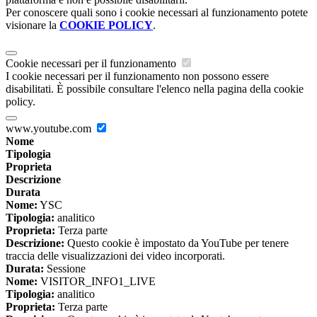
Per conoscere quali sono i cookie necessari al funzionamento potete
visionare la
COOKIE POLICY
.
Cookie necessari per il funzionamento
I cookie necessari per il funzionamento non possono essere
disabilitati. È possibile consultare l'elenco nella pagina della cookie
policy.
www.youtube.com
Nome
Tipologia
Proprieta
Descrizione
Durata
Nome:
YSC
Tipologia:
analitico
Proprieta:
Terza parte
Descrizione:
Questo cookie è impostato da YouTube per tenere
traccia delle visualizzazioni dei video incorporati.
Durata:
Sessione
Nome:
VISITOR_INFO1_LIVE
Tipologia:
analitico
Proprieta:
Terza parte