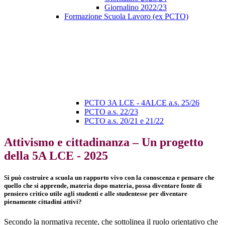
Giornalino 2022/23
Formazione Scuola Lavoro (ex PCTO)
PCTO 3A LCE - 4ALCE a.s. 25/26
PCTO a.s. 22/23
PCTO a.s. 20/21 e 21/22
Attivismo e cittadinanza – Un progetto
della 5A LCE - 2025
Si può costruire a scuola un rapporto vivo con la conoscenza e pensare che
quello che si apprende, materia dopo materia, possa diventare fonte di
pensiero critico utile agli studenti e alle studentesse per diventare
pienamente cittadini attivi?
Secondo la normativa recente, che sottolinea il ruolo orientativo che