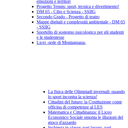
emozioni e territori
Progetto Tennis: sport, tecnica e divertimento!
DM 65 - Cibo e Scienza - SSIIG
Secondo Grado - Progetto di teatro
Mappe digitali e complessità ambientale - DM 65
- SSIIG
Sportello di sostegno psicologico per gli studenti
e le studentesse
Licei -sede di Montagnana-
La fisica delle Olimpiadi invernali: quando
lo sport incontra la scienza!
Cittadini del futuro: la Costituzione come
officina di competenze al LES
Matematica e Cittadinanza: il Liceo
Economico Sociale smonta le illusioni del
gioco d'azzardo
Inchiesta in classe: pari lavoro, pari