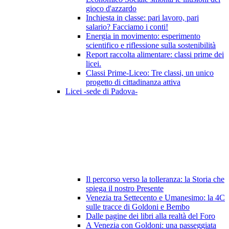
gioco d'azzardo
Inchiesta in classe: pari lavoro, pari
salario? Facciamo i conti!
Energia in movimento: esperimento
scientifico e riflessione sulla sostenibilità
Report raccolta alimentare: classi prime dei
licei.
Classi Prime-Liceo: Tre classi, un unico
progetto di cittadinanza attiva
Licei -sede di Padova-
Il percorso verso la tolleranza: la Storia che
spiega il nostro Presente
Venezia tra Settecento e Umanesimo: la 4C
sulle tracce di Goldoni e Bembo
Dalle pagine dei libri alla realtà del Foro
A Venezia con Goldoni: una passeggiata