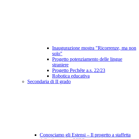
Inaugurazione mostra "Ricorrenze, ma non
solo"
Progetto potenziamento delle lingue
straniere
Progetto Pechéte a.s. 22/23
Robotica educativa
Secondaria di II grado
Conosciamo gli Estensi – Il progetto a staffetta