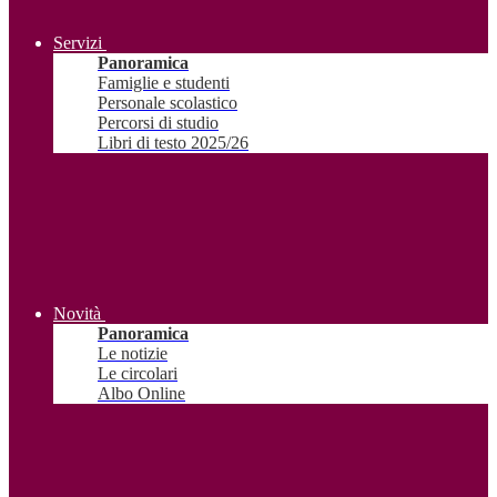
Servizi
Panoramica
Famiglie e studenti
Personale scolastico
Percorsi di studio
Libri di testo 2025/26
Novità
Panoramica
Le notizie
Le circolari
Albo Online