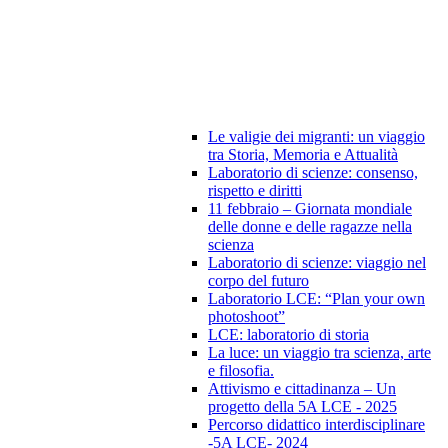
Le valigie dei migranti: un viaggio
tra Storia, Memoria e Attualità
Laboratorio di scienze: consenso,
rispetto e diritti
11 febbraio – Giornata mondiale
delle donne e delle ragazze nella
scienza
Laboratorio di scienze: viaggio nel
corpo del futuro
Laboratorio LCE: “Plan your own
photoshoot”
LCE: laboratorio di storia
La luce: un viaggio tra scienza, arte
e filosofia.
Attivismo e cittadinanza – Un
progetto della 5A LCE - 2025
Percorso didattico interdisciplinare
-5A LCE- 2024