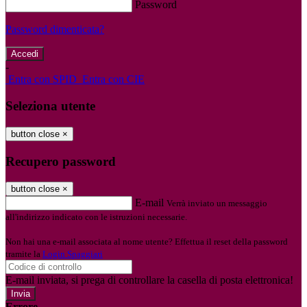
Password
Password dimenticata?
-
Entra con SPID
Entra con CIE
Seleziona utente
button close
×
Recupero password
button close
×
E-mail
Verrà inviato un messaggio
all'indirizzo indicato con le istruzioni necessarie.
Non hai una e-mail associata al nome utente? Effettua il reset della password
tramite la
Login Spaggiari
E-mail inviata, si prega di controllare la casella di posta elettronica!
Errore