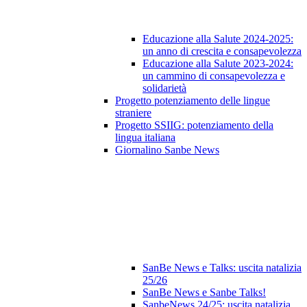
Educazione alla Salute 2024-2025:
un anno di crescita e consapevolezza
Educazione alla Salute 2023‑2024:
un cammino di consapevolezza e
solidarietà
Progetto potenziamento delle lingue
straniere
Progetto SSIIG: potenziamento della
lingua italiana
Giornalino Sanbe News
SanBe News e Talks: uscita natalizia
25/26
SanBe News e Sanbe Talks!
SanbeNews 24/25: uscita natalizia