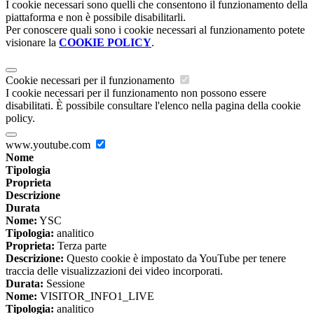
I cookie necessari sono quelli che consentono il funzionamento della
piattaforma e non è possibile disabilitarli.
Per conoscere quali sono i cookie necessari al funzionamento potete
visionare la
COOKIE POLICY
.
Cookie necessari per il funzionamento
I cookie necessari per il funzionamento non possono essere
disabilitati. È possibile consultare l'elenco nella pagina della cookie
policy.
www.youtube.com
Nome
Tipologia
Proprieta
Descrizione
Durata
Nome:
YSC
Tipologia:
analitico
Proprieta:
Terza parte
Descrizione:
Questo cookie è impostato da YouTube per tenere
traccia delle visualizzazioni dei video incorporati.
Durata:
Sessione
Nome:
VISITOR_INFO1_LIVE
Tipologia:
analitico