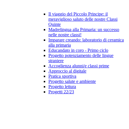
Il viaggio del Piccolo Principe: il
meraviglioso saluto delle nostre Classi
Quinte
Madrelingua alla Primaria: un successo
nelle nostre classi!
Imparare creando: laboratorio di ceramica
alla primaria
Educandato in coro - Primo ciclo
Progetto potenziamento delle lingue
straniere
Accoglienza alunni/e classi prime
Approccio al digitale
Pratica sportiva
Progetto salute e ambiente
Progetto lettura
Progetti 22/23