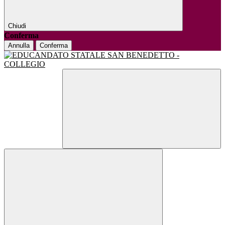
Chiudi
Conferma
Annulla
Conferma