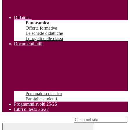
Didattica
Panoramica
Offerta formativa
Le schede didattiche
I progetti delle classi
Documenti utili
Personale scolastico
Famiglie studenti
Programmi svolti 25/26
Libri di testo 26/27
Campo di ricerca per le pagine del sito