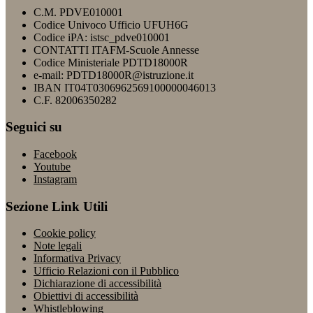
C.M. PDVE010001
Codice Univoco Ufficio UFUH6G
Codice iPA: istsc_pdve010001
CONTATTI ITAFM-Scuole Annesse
Codice Ministeriale PDTD18000R
e-mail: PDTD18000R@istruzione.it
IBAN IT04T0306962569100000046013
C.F. 82006350282
Seguici su
Facebook
Youtube
Instagram
Sezione Link Utili
Cookie policy
Note legali
Informativa Privacy
Ufficio Relazioni con il Pubblico
Dichiarazione di accessibilità
Obiettivi di accessibilità
Whistleblowing