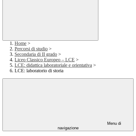
Home
>
Percorsi di studio
>
Secondaria di II grado
>
Liceo Classico Europeo – LCE
>
LCE: didattica laboratoriale e orientativa
>
LCE: laboratorio di storia
Menu di
navigazione