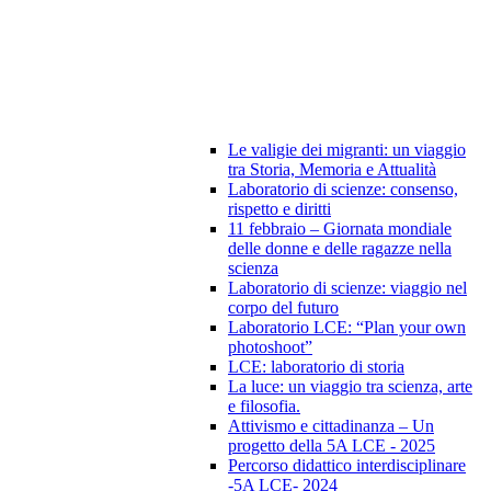
Le valigie dei migranti: un viaggio
tra Storia, Memoria e Attualità
Laboratorio di scienze: consenso,
rispetto e diritti
11 febbraio – Giornata mondiale
delle donne e delle ragazze nella
scienza
Laboratorio di scienze: viaggio nel
corpo del futuro
Laboratorio LCE: “Plan your own
photoshoot”
LCE: laboratorio di storia
La luce: un viaggio tra scienza, arte
e filosofia.
Attivismo e cittadinanza – Un
progetto della 5A LCE - 2025
Percorso didattico interdisciplinare
-5A LCE- 2024