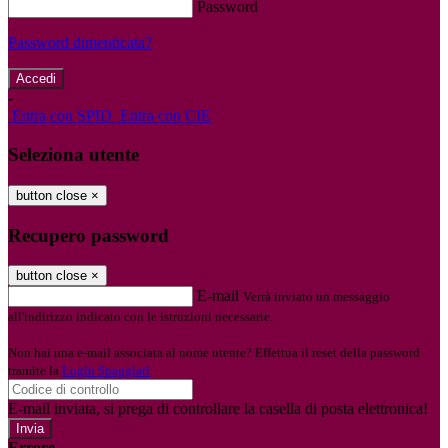
Password
Password dimenticata?
-
Entra con SPID
Entra con CIE
Seleziona utente
button close
×
Recupero password
button close
×
E-mail
Verrà inviato un messaggio
all'indirizzo indicato con le istruzioni necessarie.
Non hai una e-mail associata al nome utente? Effettua il reset della password
tramite la
Login Spaggiari
E-mail inviata, si prega di controllare la casella di posta elettronica!
Errore