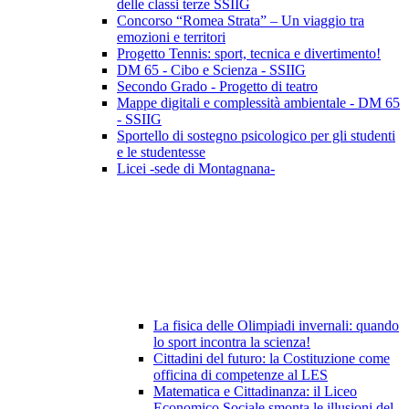
delle classi terze SSIIG
Concorso “Romea Strata” – Un viaggio tra
emozioni e territori
Progetto Tennis: sport, tecnica e divertimento!
DM 65 - Cibo e Scienza - SSIIG
Secondo Grado - Progetto di teatro
Mappe digitali e complessità ambientale - DM 65
- SSIIG
Sportello di sostegno psicologico per gli studenti
e le studentesse
Licei -sede di Montagnana-
La fisica delle Olimpiadi invernali: quando
lo sport incontra la scienza!
Cittadini del futuro: la Costituzione come
officina di competenze al LES
Matematica e Cittadinanza: il Liceo
Economico Sociale smonta le illusioni del