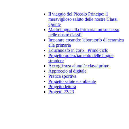
Il viaggio del Piccolo Principe: il
meraviglioso saluto delle nostre Classi
Quinte
Madrelingua alla Primaria: un successo
nelle nostre classi!
Imparare creando: laboratorio di ceramica
alla primaria
Educandato in coro - Primo ciclo
Progetto potenziamento delle lingue
straniere
Accoglienza alunni/e classi prime
Approccio al digitale
Pratica sportiva
Progetto salute e ambiente
Progetto lettura
Progetti 22/23