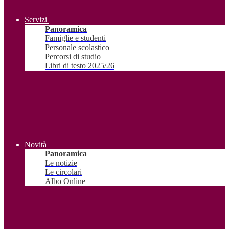
Servizi
Panoramica
Famiglie e studenti
Personale scolastico
Percorsi di studio
Libri di testo 2025/26
Novità
Panoramica
Le notizie
Le circolari
Albo Online