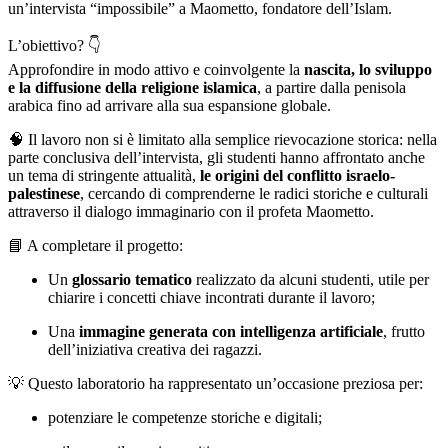
un’intervista “impossibile” a Maometto, fondatore dell’Islam.
L’obiettivo? 👇
Approfondire in modo attivo e coinvolgente la
nascita, lo sviluppo
e la diffusione della religione islamica
, a partire dalla penisola
arabica fino ad arrivare alla sua espansione globale.
🧠 Il lavoro non si è limitato alla semplice rievocazione storica: nella
parte conclusiva dell’intervista, gli studenti hanno affrontato anche
un tema di stringente attualità,
le origini del conflitto israelo-
palestinese
, cercando di comprenderne le radici storiche e culturali
attraverso il dialogo immaginario con il profeta Maometto.
📘 A completare il progetto:
Un
glossario tematico
realizzato da alcuni studenti, utile per
chiarire i concetti chiave incontrati durante il lavoro;
Una
immagine generata con intelligenza artificiale
, frutto
dell’iniziativa creativa dei ragazzi.
💡 Questo laboratorio ha rappresentato un’occasione preziosa per:
potenziare le competenze storiche e digitali;