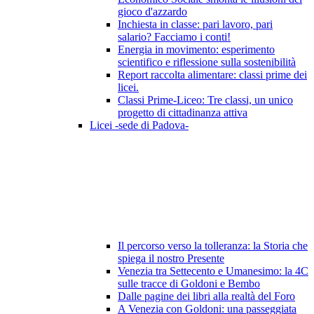
gioco d'azzardo
Inchiesta in classe: pari lavoro, pari
salario? Facciamo i conti!
Energia in movimento: esperimento
scientifico e riflessione sulla sostenibilità
Report raccolta alimentare: classi prime dei
licei.
Classi Prime-Liceo: Tre classi, un unico
progetto di cittadinanza attiva
Licei -sede di Padova-
Il percorso verso la tolleranza: la Storia che
spiega il nostro Presente
Venezia tra Settecento e Umanesimo: la 4C
sulle tracce di Goldoni e Bembo
Dalle pagine dei libri alla realtà del Foro
A Venezia con Goldoni: una passeggiata