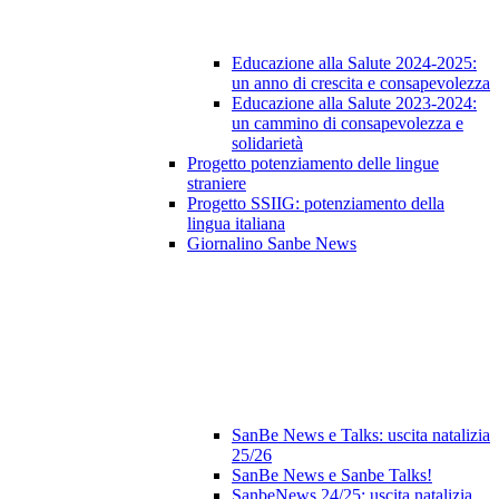
Educazione alla Salute 2024-2025:
un anno di crescita e consapevolezza
Educazione alla Salute 2023‑2024:
un cammino di consapevolezza e
solidarietà
Progetto potenziamento delle lingue
straniere
Progetto SSIIG: potenziamento della
lingua italiana
Giornalino Sanbe News
SanBe News e Talks: uscita natalizia
25/26
SanBe News e Sanbe Talks!
SanbeNews 24/25: uscita natalizia