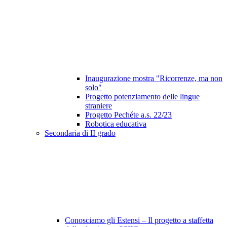
Inaugurazione mostra "Ricorrenze, ma non
solo"
Progetto potenziamento delle lingue
straniere
Progetto Pechéte a.s. 22/23
Robotica educativa
Secondaria di II grado
Conosciamo gli Estensi – Il progetto a staffetta