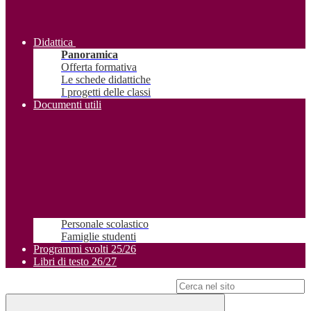
Didattica
Panoramica
Offerta formativa
Le schede didattiche
I progetti delle classi
Documenti utili
Personale scolastico
Famiglie studenti
Programmi svolti 25/26
Libri di testo 26/27
Campo di ricerca per le pagine del sito