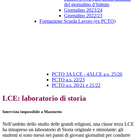
del giornalino d’Istituto
Giornalino 2023/24
Giornalino 2022/23
Formazione Scuola Lavoro (ex PCTO)
PCTO 3A LCE - 4ALCE a.s. 25/26
PCTO a.s. 22/23
PCTO a.s. 20/21 e 21/22
LCE: laboratorio di storia
Intervista impossibile a Maometto
Nell’ambito dello studio delle grandi religioni, una classe terza
LCE
ha intrapreso un laboratorio di Storia originale e stimolante: gli
studenti si sono messi nei panni di giovani giornalisti per condurre