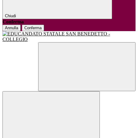
Chiudi
Conferma
Annulla
Conferma