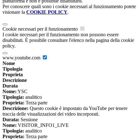
piattaforma e non è possibile disabilitarli.
Per conoscere quali sono i cookie necessari al funzionamento potete
visionare la
COOKIE POLICY
.
Cookie necessari per il funzionamento
I cookie necessari per il funzionamento non possono essere
disabilitati. È possibile consultare l'elenco nella pagina della cookie
policy.
www.youtube.com
Nome
Tipologia
Proprieta
Descrizione
Durata
Nome:
YSC
Tipologia:
analitico
Proprieta:
Terza parte
Descrizione:
Questo cookie è impostato da YouTube per tenere
traccia delle visualizzazioni dei video incorporati.
Durata:
Sessione
Nome:
VISITOR_INFO1_LIVE
Tipologia:
analitico
Proprieta:
Terza parte