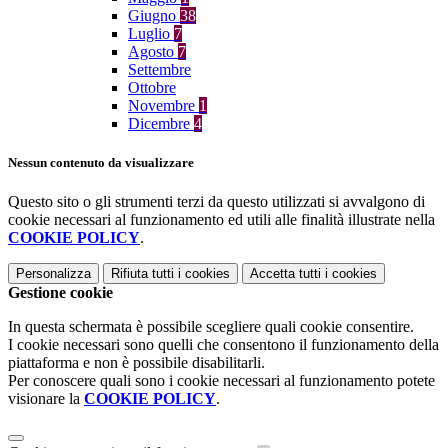
Giugno
38
Luglio
7
Agosto
7
Settembre
Ottobre
Novembre
1
Dicembre
4
Nessun contenuto da visualizzare
Questo sito o gli strumenti terzi da questo utilizzati si avvalgono di
cookie necessari al funzionamento ed utili alle finalità illustrate nella
COOKIE POLICY
.
Personalizza
Rifiuta tutti
i cookies
Accetta tutti
i cookies
Gestione cookie
In questa schermata è possibile scegliere quali cookie consentire.
I cookie necessari sono quelli che consentono il funzionamento della
piattaforma e non è possibile disabilitarli.
Per conoscere quali sono i cookie necessari al funzionamento potete
visionare la
COOKIE POLICY
.