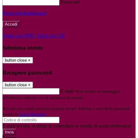
Password
Password dimenticata?
-
Entra con SPID
Entra con CIE
Seleziona utente
button close
×
Recupero password
button close
×
E-mail
Verrà inviato un messaggio
all'indirizzo indicato con le istruzioni necessarie.
Non hai una e-mail associata al nome utente? Effettua il reset della password
tramite la
Login Spaggiari
E-mail inviata, si prega di controllare la casella di posta elettronica!
Errore