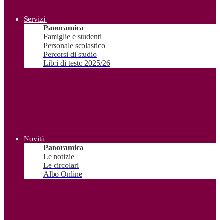
Servizi
Panoramica
Famiglie e studenti
Personale scolastico
Percorsi di studio
Libri di testo 2025/26
Novità
Panoramica
Le notizie
Le circolari
Albo Online