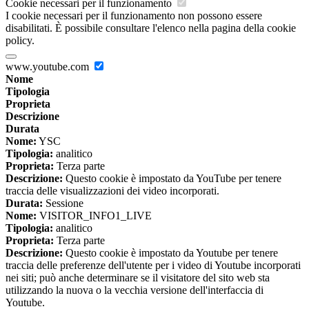
Cookie necessari per il funzionamento
I cookie necessari per il funzionamento non possono essere
disabilitati. È possibile consultare l'elenco nella pagina della cookie
policy.
www.youtube.com
Nome
Tipologia
Proprieta
Descrizione
Durata
Nome:
YSC
Tipologia:
analitico
Proprieta:
Terza parte
Descrizione:
Questo cookie è impostato da YouTube per tenere
traccia delle visualizzazioni dei video incorporati.
Durata:
Sessione
Nome:
VISITOR_INFO1_LIVE
Tipologia:
analitico
Proprieta:
Terza parte
Descrizione:
Questo cookie è impostato da Youtube per tenere
traccia delle preferenze dell'utente per i video di Youtube incorporati
nei siti; può anche determinare se il visitatore del sito web sta
utilizzando la nuova o la vecchia versione dell'interfaccia di
Youtube.