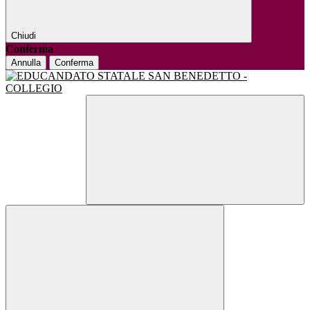
Chiudi
Conferma
Annulla
Conferma