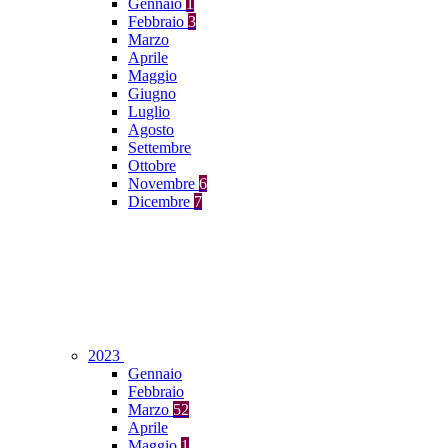
Gennaio
1
Febbraio
3
Marzo
Aprile
Maggio
Giugno
Luglio
Agosto
Settembre
Ottobre
Novembre
6
Dicembre
7
2023
Gennaio
Febbraio
Marzo
52
Aprile
Maggio
1