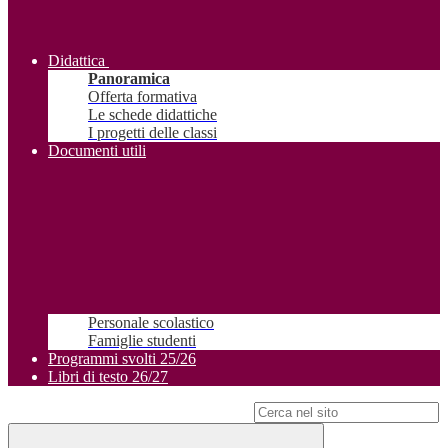
Didattica
Panoramica
Offerta formativa
Le schede didattiche
I progetti delle classi
Documenti utili
Personale scolastico
Famiglie studenti
Programmi svolti 25/26
Libri di testo 26/27
Campo di ricerca per le pagine del sito