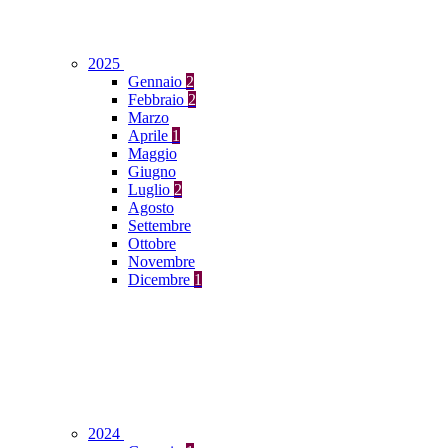
2025
Gennaio
2
Febbraio
2
Marzo
Aprile
1
Maggio
Giugno
Luglio
2
Agosto
Settembre
Ottobre
Novembre
Dicembre
1
2024