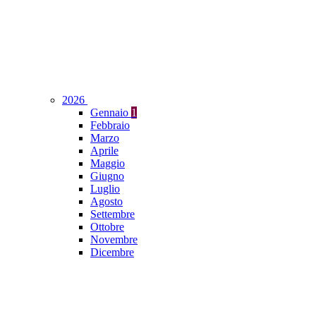
2026
Gennaio
1
Febbraio
Marzo
Aprile
Maggio
Giugno
Luglio
Agosto
Settembre
Ottobre
Novembre
Dicembre