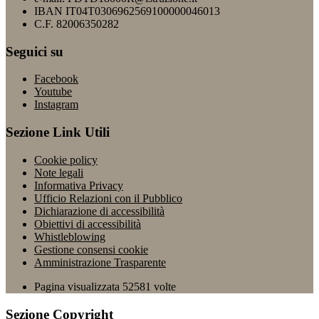
IBAN IT04T0306962569100000046013
C.F. 82006350282
Seguici su
Facebook
Youtube
Instagram
Sezione Link Utili
Cookie policy
Note legali
Informativa Privacy
Ufficio Relazioni con il Pubblico
Dichiarazione di accessibilità
Obiettivi di accessibilità
Whistleblowing
Gestione consensi cookie
Amministrazione Trasparente
Pagina visualizzata
52581
volte
Sezione Copyright