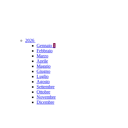
2026
Gennaio
1
Febbraio
Marzo
Aprile
Maggio
Giugno
Luglio
Agosto
Settembre
Ottobre
Novembre
Dicembre