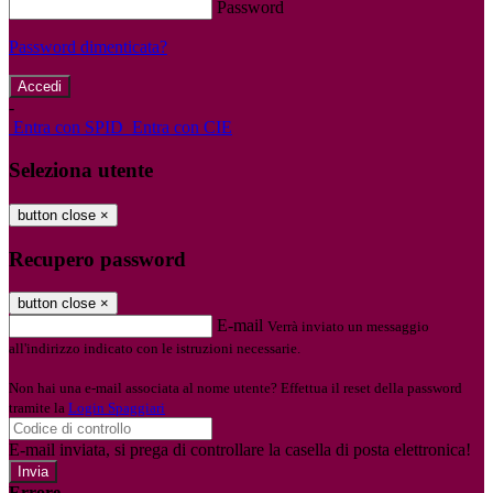
Password
Password dimenticata?
-
Entra con SPID
Entra con CIE
Seleziona utente
button close
×
Recupero password
button close
×
E-mail
Verrà inviato un messaggio
all'indirizzo indicato con le istruzioni necessarie.
Non hai una e-mail associata al nome utente? Effettua il reset della password
tramite la
Login Spaggiari
E-mail inviata, si prega di controllare la casella di posta elettronica!
Errore