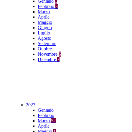
Gennaio
1
Febbraio
3
Marzo
Aprile
Maggio
Giugno
Luglio
Agosto
Settembre
Ottobre
Novembre
6
Dicembre
7
2023
Gennaio
Febbraio
Marzo
52
Aprile
Maggio
1