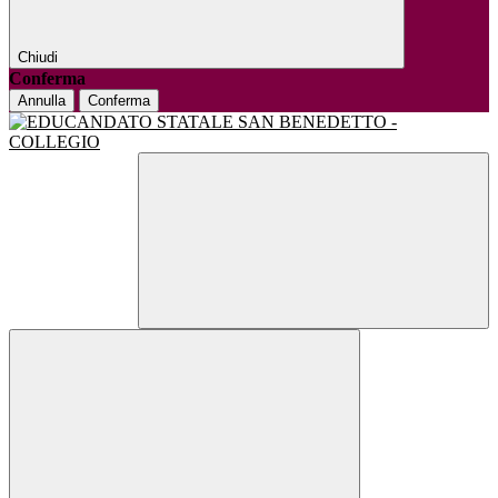
Chiudi
Conferma
Annulla
Conferma