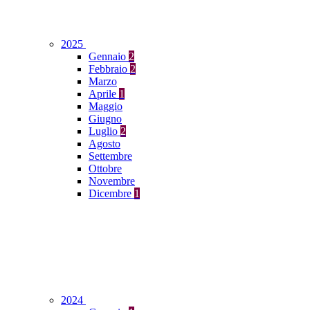
2025
Gennaio
2
Febbraio
2
Marzo
Aprile
1
Maggio
Giugno
Luglio
2
Agosto
Settembre
Ottobre
Novembre
Dicembre
1
2024