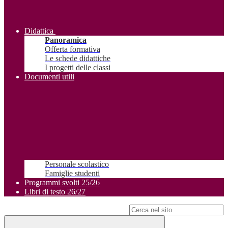
Didattica
Panoramica
Offerta formativa
Le schede didattiche
I progetti delle classi
Documenti utili
Personale scolastico
Famiglie studenti
Programmi svolti 25/26
Libri di testo 26/27
Campo di ricerca per le pagine del sito