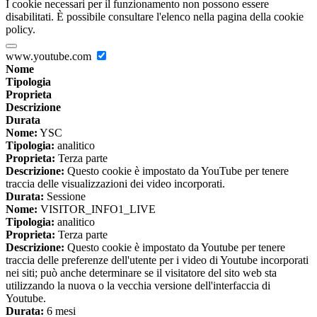
I cookie necessari per il funzionamento non possono essere
disabilitati. È possibile consultare l'elenco nella pagina della cookie
policy.
www.youtube.com
Nome
Tipologia
Proprieta
Descrizione
Durata
Nome:
YSC
Tipologia:
analitico
Proprieta:
Terza parte
Descrizione:
Questo cookie è impostato da YouTube per tenere
traccia delle visualizzazioni dei video incorporati.
Durata:
Sessione
Nome:
VISITOR_INFO1_LIVE
Tipologia:
analitico
Proprieta:
Terza parte
Descrizione:
Questo cookie è impostato da Youtube per tenere
traccia delle preferenze dell'utente per i video di Youtube incorporati
nei siti; può anche determinare se il visitatore del sito web sta
utilizzando la nuova o la vecchia versione dell'interfaccia di
Youtube.
Durata:
6 mesi