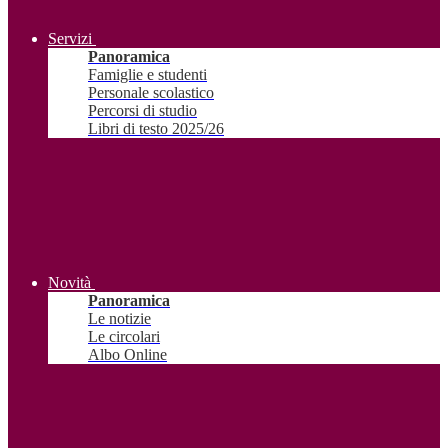
Servizi
Panoramica
Famiglie e studenti
Personale scolastico
Percorsi di studio
Libri di testo 2025/26
Novità
Panoramica
Le notizie
Le circolari
Albo Online