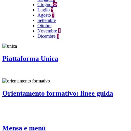
Giugno
38
Luglio
7
Agosto
7
Settembre
Ottobre
Novembre
1
Dicembre
4
Piattaforma Unica
Orientamento formativo: linee guida
Mensa e menù