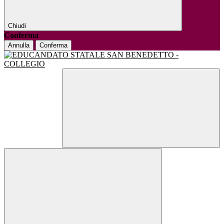
Chiudi
Conferma
Annulla
Conferma