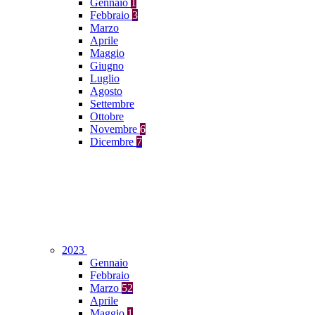
Gennaio
1
Febbraio
3
Marzo
Aprile
Maggio
Giugno
Luglio
Agosto
Settembre
Ottobre
Novembre
6
Dicembre
7
2023
Gennaio
Febbraio
Marzo
52
Aprile
Maggio
1