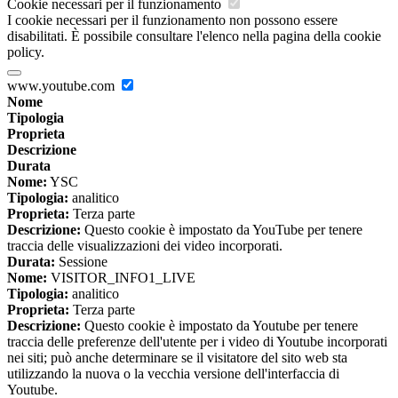
Cookie necessari per il funzionamento
I cookie necessari per il funzionamento non possono essere
disabilitati. È possibile consultare l'elenco nella pagina della cookie
policy.
www.youtube.com
Nome
Tipologia
Proprieta
Descrizione
Durata
Nome:
YSC
Tipologia:
analitico
Proprieta:
Terza parte
Descrizione:
Questo cookie è impostato da YouTube per tenere
traccia delle visualizzazioni dei video incorporati.
Durata:
Sessione
Nome:
VISITOR_INFO1_LIVE
Tipologia:
analitico
Proprieta:
Terza parte
Descrizione:
Questo cookie è impostato da Youtube per tenere
traccia delle preferenze dell'utente per i video di Youtube incorporati
nei siti; può anche determinare se il visitatore del sito web sta
utilizzando la nuova o la vecchia versione dell'interfaccia di
Youtube.