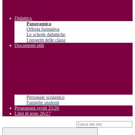
Didattica
Panoramica
Offerta formativa
Le schede didattiche
I progetti delle classi
Documenti utili
Personale scolastico
Famiglie studenti
Programmi svolti 25/26
Libri di testo 26/27
Campo di ricerca per le pagine del sito