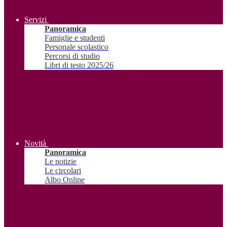
Servizi
Panoramica
Famiglie e studenti
Personale scolastico
Percorsi di studio
Libri di testo 2025/26
Novità
Panoramica
Le notizie
Le circolari
Albo Online