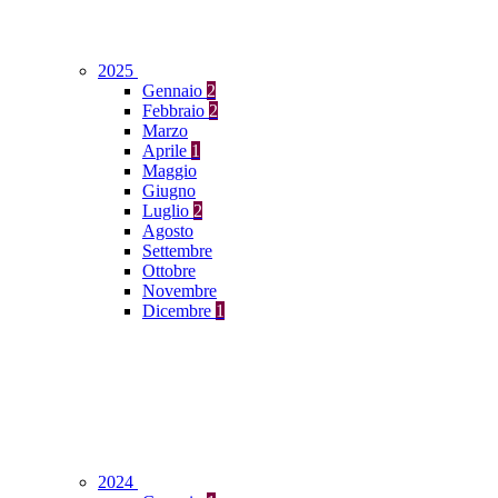
2025
Gennaio
2
Febbraio
2
Marzo
Aprile
1
Maggio
Giugno
Luglio
2
Agosto
Settembre
Ottobre
Novembre
Dicembre
1
2024