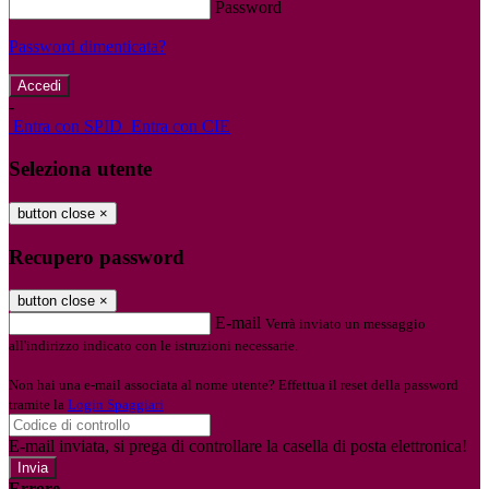
Password
Password dimenticata?
-
Entra con SPID
Entra con CIE
Seleziona utente
button close
×
Recupero password
button close
×
E-mail
Verrà inviato un messaggio
all'indirizzo indicato con le istruzioni necessarie.
Non hai una e-mail associata al nome utente? Effettua il reset della password
tramite la
Login Spaggiari
E-mail inviata, si prega di controllare la casella di posta elettronica!
Errore