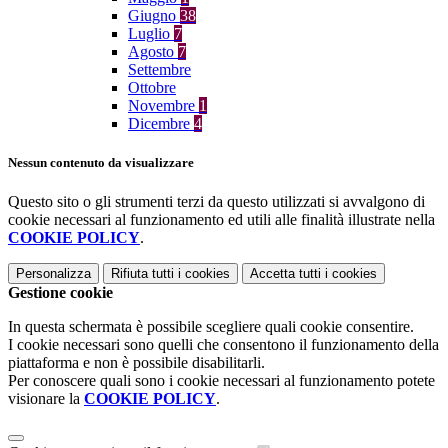
Giugno
38
Luglio
7
Agosto
7
Settembre
Ottobre
Novembre
1
Dicembre
4
Nessun contenuto da visualizzare
Questo sito o gli strumenti terzi da questo utilizzati si avvalgono di
cookie necessari al funzionamento ed utili alle finalità illustrate nella
COOKIE POLICY
.
Personalizza
Rifiuta tutti
i cookies
Accetta tutti
i cookies
Gestione cookie
In questa schermata è possibile scegliere quali cookie consentire.
I cookie necessari sono quelli che consentono il funzionamento della
piattaforma e non è possibile disabilitarli.
Per conoscere quali sono i cookie necessari al funzionamento potete
visionare la
COOKIE POLICY
.