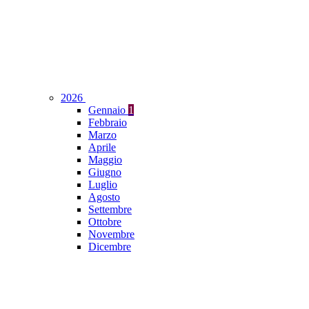
2026
Gennaio
1
Febbraio
Marzo
Aprile
Maggio
Giugno
Luglio
Agosto
Settembre
Ottobre
Novembre
Dicembre