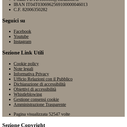
IBAN IT04T0306962569100000046013
C.F. 82006350282
Seguici su
Facebook
Youtube
Instagram
Sezione Link Utili
Cookie policy
Note legali
Informativa Privacy
Ufficio Relazioni con il Pubblico
Dichiarazione di accessibilità
Obiettivi di accessibilità
Whistleblowing
Gestione consensi cookie
Amministrazione Trasparente
Pagina visualizzata
52547
volte
Sezione Copyright