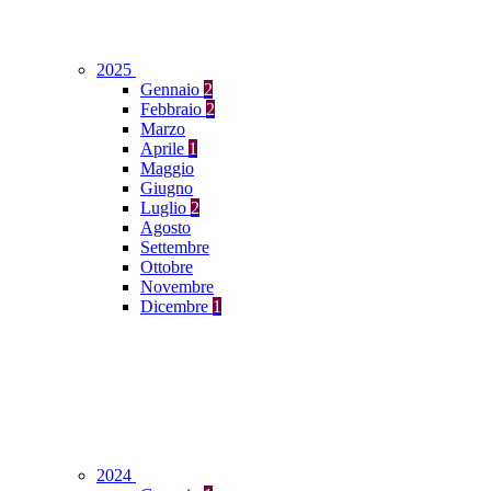
2025
Gennaio
2
Febbraio
2
Marzo
Aprile
1
Maggio
Giugno
Luglio
2
Agosto
Settembre
Ottobre
Novembre
Dicembre
1
2024