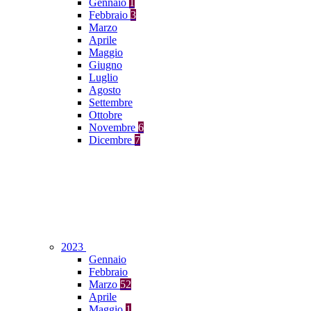
Gennaio
1
Febbraio
3
Marzo
Aprile
Maggio
Giugno
Luglio
Agosto
Settembre
Ottobre
Novembre
6
Dicembre
7
2023
Gennaio
Febbraio
Marzo
52
Aprile
Maggio
1