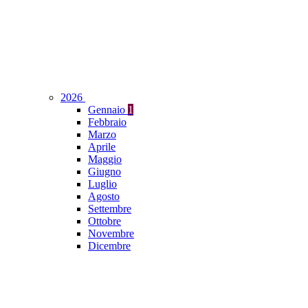
2026
Gennaio
1
Febbraio
Marzo
Aprile
Maggio
Giugno
Luglio
Agosto
Settembre
Ottobre
Novembre
Dicembre