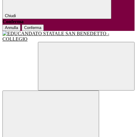
Chiudi
Conferma
Annulla
Conferma