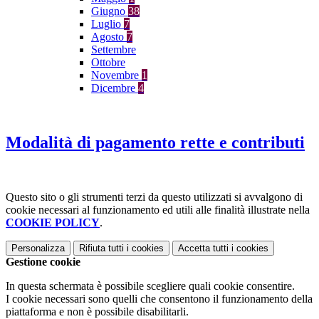
Giugno
38
Luglio
7
Agosto
7
Settembre
Ottobre
Novembre
1
Dicembre
4
Modalità di pagamento rette e contributi
Questo sito o gli strumenti terzi da questo utilizzati si avvalgono di
cookie necessari al funzionamento ed utili alle finalità illustrate nella
COOKIE POLICY
.
Personalizza
Rifiuta tutti
i cookies
Accetta tutti
i cookies
Gestione cookie
In questa schermata è possibile scegliere quali cookie consentire.
I cookie necessari sono quelli che consentono il funzionamento della
piattaforma e non è possibile disabilitarli.