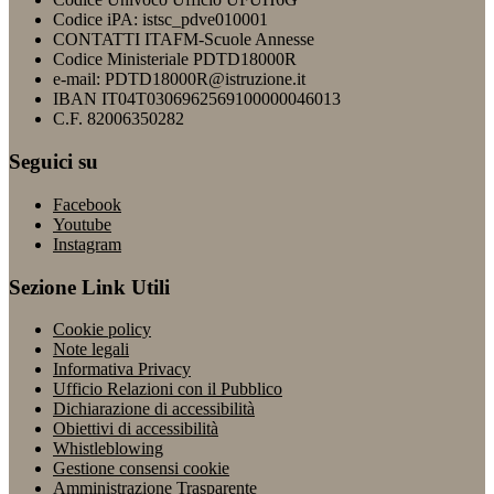
Codice iPA: istsc_pdve010001
CONTATTI ITAFM-Scuole Annesse
Codice Ministeriale PDTD18000R
e-mail: PDTD18000R@istruzione.it
IBAN IT04T0306962569100000046013
C.F. 82006350282
Seguici su
Facebook
Youtube
Instagram
Sezione Link Utili
Cookie policy
Note legali
Informativa Privacy
Ufficio Relazioni con il Pubblico
Dichiarazione di accessibilità
Obiettivi di accessibilità
Whistleblowing
Gestione consensi cookie
Amministrazione Trasparente