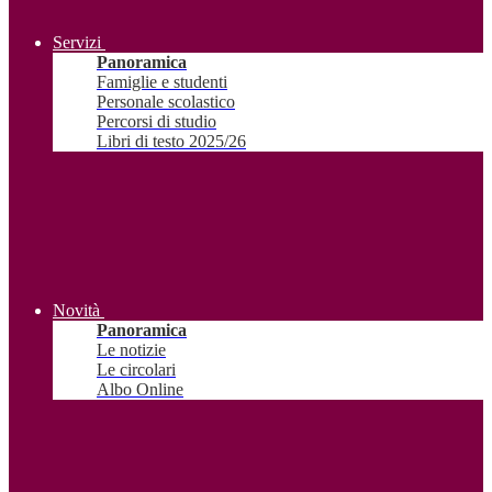
Servizi
Panoramica
Famiglie e studenti
Personale scolastico
Percorsi di studio
Libri di testo 2025/26
Novità
Panoramica
Le notizie
Le circolari
Albo Online