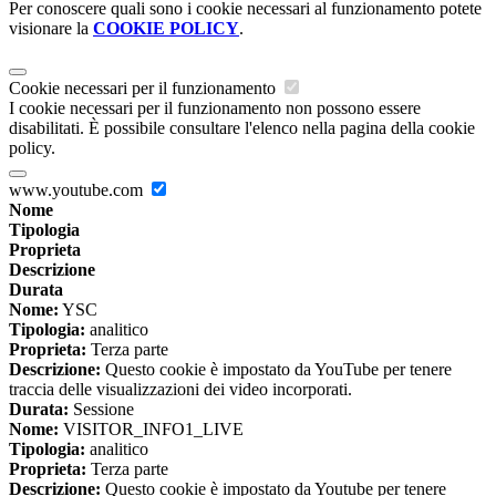
Per conoscere quali sono i cookie necessari al funzionamento potete
visionare la
COOKIE POLICY
.
Cookie necessari per il funzionamento
I cookie necessari per il funzionamento non possono essere
disabilitati. È possibile consultare l'elenco nella pagina della cookie
policy.
www.youtube.com
Nome
Tipologia
Proprieta
Descrizione
Durata
Nome:
YSC
Tipologia:
analitico
Proprieta:
Terza parte
Descrizione:
Questo cookie è impostato da YouTube per tenere
traccia delle visualizzazioni dei video incorporati.
Durata:
Sessione
Nome:
VISITOR_INFO1_LIVE
Tipologia:
analitico
Proprieta:
Terza parte
Descrizione:
Questo cookie è impostato da Youtube per tenere