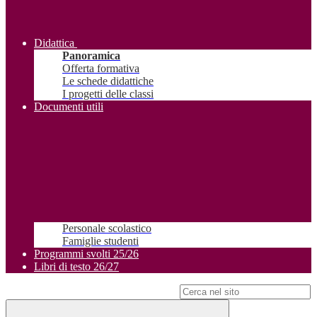
Didattica
Panoramica
Offerta formativa
Le schede didattiche
I progetti delle classi
Documenti utili
Personale scolastico
Famiglie studenti
Programmi svolti 25/26
Libri di testo 26/27
Campo di ricerca per le pagine del sito