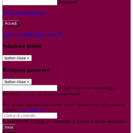
Password
Password dimenticata?
-
Entra con SPID
Entra con CIE
Seleziona utente
button close
×
Recupero password
button close
×
E-mail
Verrà inviato un messaggio
all'indirizzo indicato con le istruzioni necessarie.
Non hai una e-mail associata al nome utente? Effettua il reset della password
tramite la
Login Spaggiari
E-mail inviata, si prega di controllare la casella di posta elettronica!
Errore