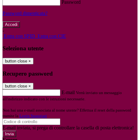
Password
Password dimenticata?
-
Entra con SPID
Entra con CIE
Seleziona utente
button close
×
Recupero password
button close
×
E-mail
Verrà inviato un messaggio
all'indirizzo indicato con le istruzioni necessarie.
Non hai una e-mail associata al nome utente? Effettua il reset della password
tramite la
Login Spaggiari
E-mail inviata, si prega di controllare la casella di posta elettronica!
Errore