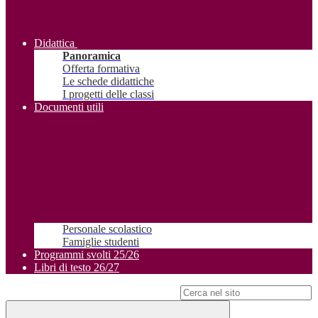
Didattica
Panoramica
Offerta formativa
Le schede didattiche
I progetti delle classi
Documenti utili
Personale scolastico
Famiglie studenti
Programmi svolti 25/26
Libri di testo 26/27
Campo di ricerca per le pagine del sito