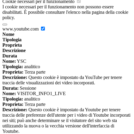
Cookie necessari per il funzionamento
I cookie necessari per il funzionamento non possono essere
disabilitati. È possibile consultare l'elenco nella pagina della cookie
policy.
www.youtube.com
Nome
Tipologia
Proprieta
Descrizione
Durata
Nome:
YSC
Tipologia:
analitico
Proprieta:
Terza parte
Descrizione:
Questo cookie è impostato da YouTube per tenere
traccia delle visualizzazioni dei video incorporati.
Durata:
Sessione
Nome:
VISITOR_INFO1_LIVE
Tipologia:
analitico
Proprieta:
Terza parte
Descrizione:
Questo cookie è impostato da Youtube per tenere
traccia delle preferenze dell'utente per i video di Youtube incorporati
nei siti; può anche determinare se il visitatore del sito web sta
utilizzando la nuova o la vecchia versione dell'interfaccia di
Youtube.