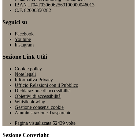
IBAN IT04T0306962569100000046013
C.F. 82006350282
Seguici su
Facebook
Youtube
Instagram
Sezione Link Utili
Cookie policy
Note legali
Informativa Privacy
Ufficio Relazioni con il Pubblico
Dichiarazione di accessibilità
Obiettivi di accessibilità
Whistleblowing
Gestione consensi cookie
Amministrazione Trasparente
Pagina visualizzata
52439
volte
Sezione Copyright