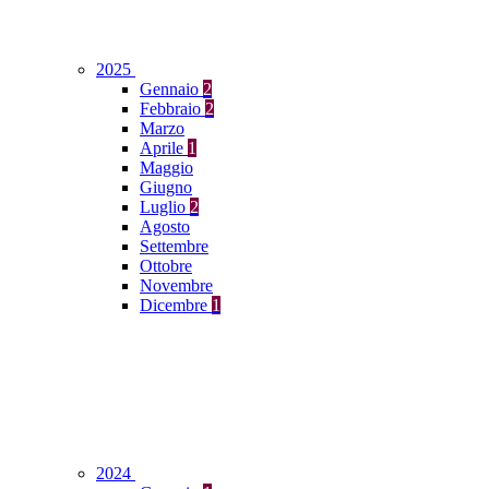
2025
Gennaio
2
Febbraio
2
Marzo
Aprile
1
Maggio
Giugno
Luglio
2
Agosto
Settembre
Ottobre
Novembre
Dicembre
1
2024