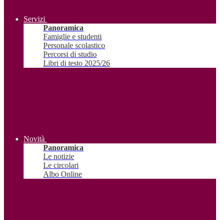
Servizi
Panoramica
Famiglie e studenti
Personale scolastico
Percorsi di studio
Libri di testo 2025/26
Novità
Panoramica
Le notizie
Le circolari
Albo Online