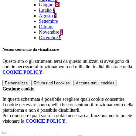
Giugno
38
Luglio
7
Agosto
7
Settembre
Ottobre
Novembre
1
Dicembre
4
Nessun contenuto da visualizzare
Questo sito o gli strumenti terzi da questo utilizzati si avvalgono di
cookie necessari al funzionamento ed utili alle finalità illustrate nella
COOKIE POLICY
.
Personalizza
Rifiuta tutti
i cookies
Accetta tutti
i cookies
Gestione cookie
In questa schermata è possibile scegliere quali cookie consentire.
I cookie necessari sono quelli che consentono il funzionamento della
piattaforma e non è possibile disabilitarli.
Per conoscere quali sono i cookie necessari al funzionamento potete
visionare la
COOKIE POLICY
.