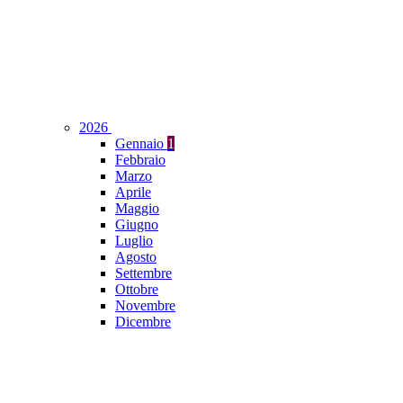
2026
Gennaio
1
Febbraio
Marzo
Aprile
Maggio
Giugno
Luglio
Agosto
Settembre
Ottobre
Novembre
Dicembre