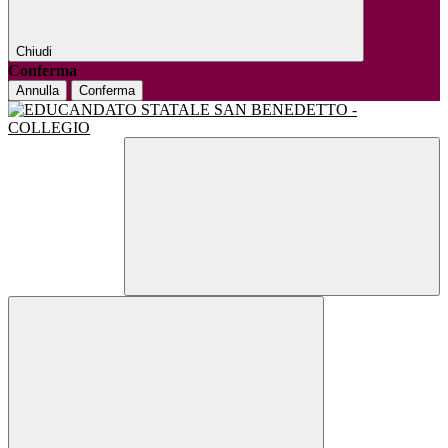
Chiudi
Conferma
Annulla
Conferma