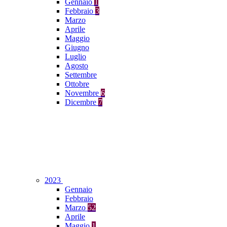
Gennaio
1
Febbraio
3
Marzo
Aprile
Maggio
Giugno
Luglio
Agosto
Settembre
Ottobre
Novembre
6
Dicembre
7
2023
Gennaio
Febbraio
Marzo
52
Aprile
Maggio
1