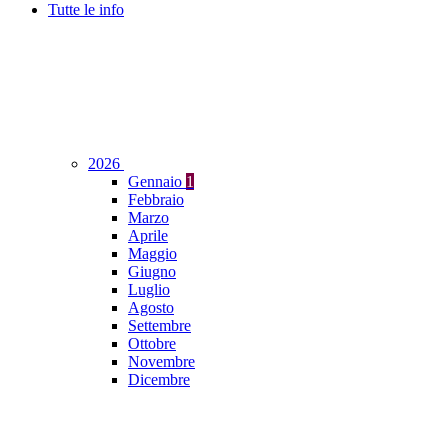
Tutte le info
2026
Gennaio
1
Febbraio
Marzo
Aprile
Maggio
Giugno
Luglio
Agosto
Settembre
Ottobre
Novembre
Dicembre