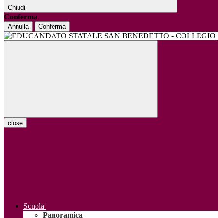
Chiudi
Conferma
Annulla
Conferma
close
Scuola
Panoramica