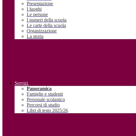
Presentazione
I luoghi
Le persone
I numeri della scuola
Le carte della scuola
Organizzazione
La storia
Servizi
Panoramica
Famiglie e studenti
Personale scolastico
Percorsi di studio
Libri di testo 2025/26