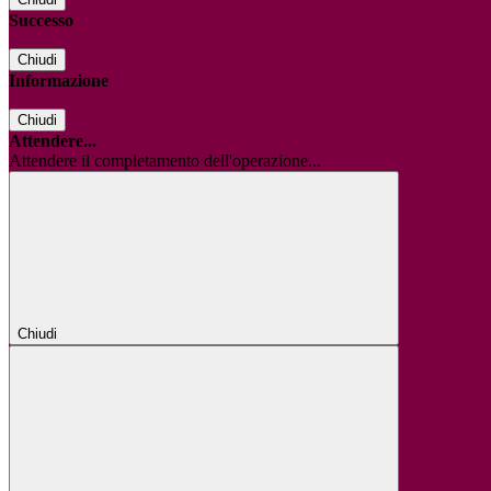
Successo
Chiudi
Informazione
Chiudi
Attendere...
Attendere il completamento dell'operazione...
Chiudi