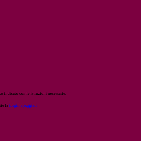
o indicato con le istruzioni necessarie.
ite la
Login Spaggiari