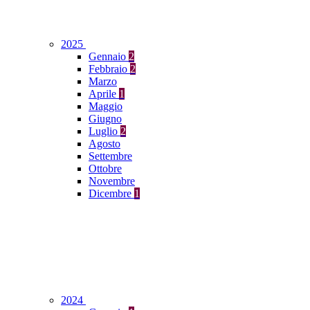
2025
Gennaio
2
Febbraio
2
Marzo
Aprile
1
Maggio
Giugno
Luglio
2
Agosto
Settembre
Ottobre
Novembre
Dicembre
1
2024