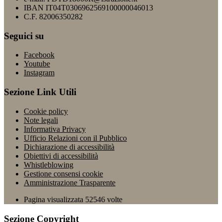
IBAN IT04T0306962569100000046013
C.F. 82006350282
Seguici su
Facebook
Youtube
Instagram
Sezione Link Utili
Cookie policy
Note legali
Informativa Privacy
Ufficio Relazioni con il Pubblico
Dichiarazione di accessibilità
Obiettivi di accessibilità
Whistleblowing
Gestione consensi cookie
Amministrazione Trasparente
Pagina visualizzata
52546
volte
Sezione Copyright