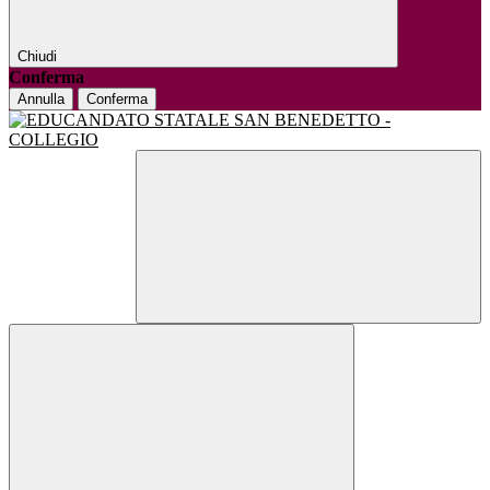
Chiudi
Conferma
Annulla
Conferma