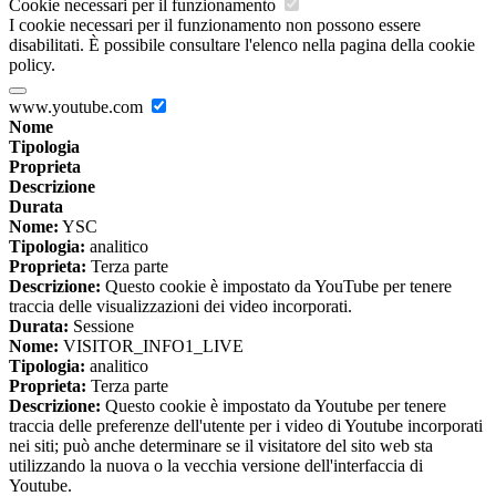
Cookie necessari per il funzionamento
I cookie necessari per il funzionamento non possono essere
disabilitati. È possibile consultare l'elenco nella pagina della cookie
policy.
www.youtube.com
Nome
Tipologia
Proprieta
Descrizione
Durata
Nome:
YSC
Tipologia:
analitico
Proprieta:
Terza parte
Descrizione:
Questo cookie è impostato da YouTube per tenere
traccia delle visualizzazioni dei video incorporati.
Durata:
Sessione
Nome:
VISITOR_INFO1_LIVE
Tipologia:
analitico
Proprieta:
Terza parte
Descrizione:
Questo cookie è impostato da Youtube per tenere
traccia delle preferenze dell'utente per i video di Youtube incorporati
nei siti; può anche determinare se il visitatore del sito web sta
utilizzando la nuova o la vecchia versione dell'interfaccia di
Youtube.