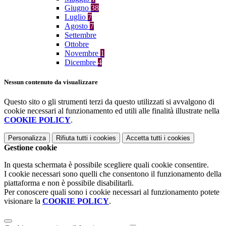
Giugno
38
Luglio
7
Agosto
7
Settembre
Ottobre
Novembre
1
Dicembre
4
Nessun contenuto da visualizzare
Questo sito o gli strumenti terzi da questo utilizzati si avvalgono di
cookie necessari al funzionamento ed utili alle finalità illustrate nella
COOKIE POLICY
.
Personalizza
Rifiuta tutti
i cookies
Accetta tutti
i cookies
Gestione cookie
In questa schermata è possibile scegliere quali cookie consentire.
I cookie necessari sono quelli che consentono il funzionamento della
piattaforma e non è possibile disabilitarli.
Per conoscere quali sono i cookie necessari al funzionamento potete
visionare la
COOKIE POLICY
.