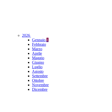
2026
Gennaio
1
Febbraio
Marzo
Aprile
Maggio
Giugno
Luglio
Agosto
Settembre
Ottobre
Novembre
Dicembre