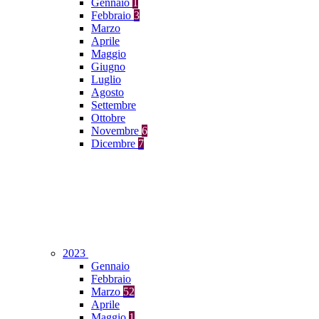
Gennaio
1
Febbraio
3
Marzo
Aprile
Maggio
Giugno
Luglio
Agosto
Settembre
Ottobre
Novembre
6
Dicembre
7
2023
Gennaio
Febbraio
Marzo
52
Aprile
Maggio
1