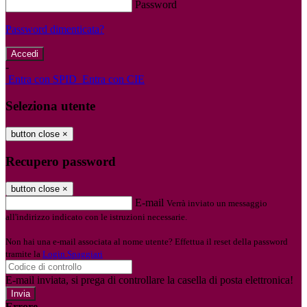
Password
Password dimenticata?
-
Entra con SPID
Entra con CIE
Seleziona utente
button close
×
Recupero password
button close
×
E-mail
Verrà inviato un messaggio
all'indirizzo indicato con le istruzioni necessarie.
Non hai una e-mail associata al nome utente? Effettua il reset della password
tramite la
Login Spaggiari
E-mail inviata, si prega di controllare la casella di posta elettronica!
Errore