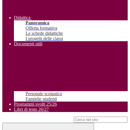
Didattica
Panoramica
Offerta formativa
Le schede didattiche
I progetti delle classi
Documenti utili
Personale scolastico
Famiglie studenti
Programmi svolti 25/26
Libri di testo 26/27
Campo di ricerca per le pagine del sito