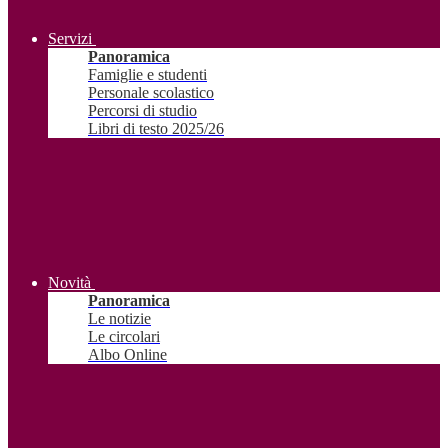
Servizi
Panoramica
Famiglie e studenti
Personale scolastico
Percorsi di studio
Libri di testo 2025/26
Novità
Panoramica
Le notizie
Le circolari
Albo Online