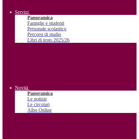
Servizi
Panoramica
Famiglie e studenti
Personale scolastico
Percorsi di studio
Libri di testo 2025/26
Novità
Panoramica
Le notizie
Le circolari
Albo Online