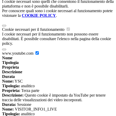
I cookie necessari sono quelli che consentono il funzionamento della
piattaforma e non è possibile disabilitarli.
Per conoscere quali sono i cookie necessari al funzionamento potete
visionare la
COOKIE POLICY
.
Cookie necessari per il funzionamento
I cookie necessari per il funzionamento non possono essere
disabilitati. È possibile consultare l'elenco nella pagina della cookie
policy.
www.youtube.com
Nome
Tipologia
Proprieta
Descrizione
Durata
Nome:
YSC
Tipologia:
analitico
Proprieta:
Terza parte
Descrizione:
Questo cookie è impostato da YouTube per tenere
traccia delle visualizzazioni dei video incorporati.
Durata:
Sessione
Nome:
VISITOR_INFO1_LIVE
Tipologia:
analitico