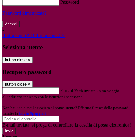
Password
Password dimenticata?
-
Entra con SPID
Entra con CIE
Seleziona utente
button close
×
Recupero password
button close
×
E-mail
Verrà inviato un messaggio
all'indirizzo indicato con le istruzioni necessarie.
Non hai una e-mail associata al nome utente? Effettua il reset della password
tramite la
Login Spaggiari
E-mail inviata, si prega di controllare la casella di posta elettronica!
Errore