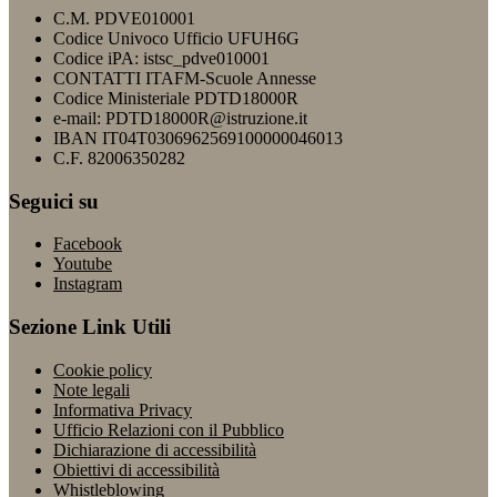
C.M. PDVE010001
Codice Univoco Ufficio UFUH6G
Codice iPA: istsc_pdve010001
CONTATTI ITAFM-Scuole Annesse
Codice Ministeriale PDTD18000R
e-mail: PDTD18000R@istruzione.it
IBAN IT04T0306962569100000046013
C.F. 82006350282
Seguici su
Facebook
Youtube
Instagram
Sezione Link Utili
Cookie policy
Note legali
Informativa Privacy
Ufficio Relazioni con il Pubblico
Dichiarazione di accessibilità
Obiettivi di accessibilità
Whistleblowing