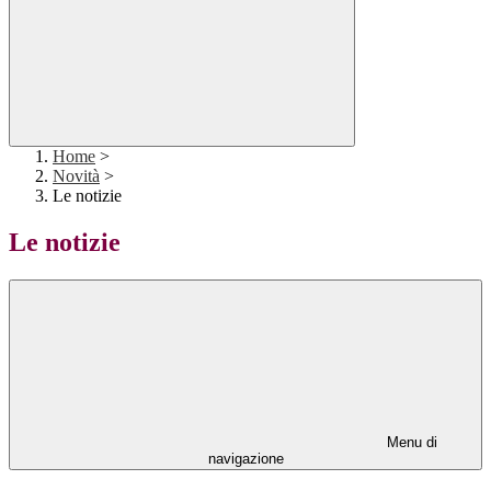
Home
>
Novità
>
Le notizie
Le notizie
Menu di
navigazione