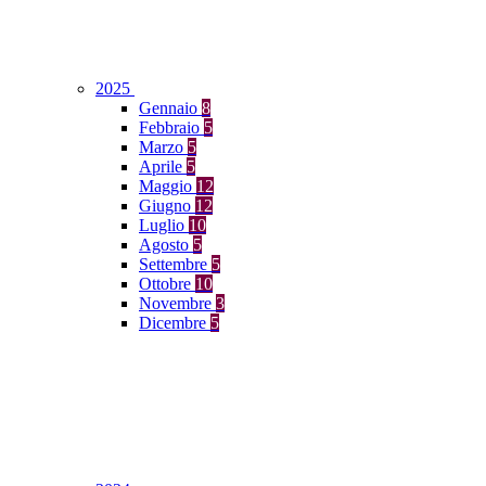
2025
Gennaio
8
Febbraio
5
Marzo
5
Aprile
5
Maggio
12
Giugno
12
Luglio
10
Agosto
5
Settembre
5
Ottobre
10
Novembre
3
Dicembre
5