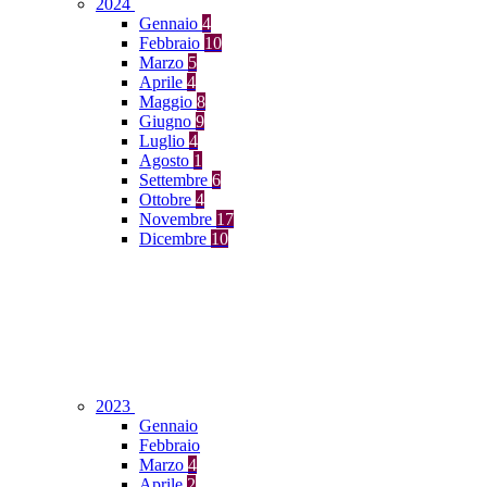
2024
Gennaio
4
Febbraio
10
Marzo
5
Aprile
4
Maggio
8
Giugno
9
Luglio
4
Agosto
1
Settembre
6
Ottobre
4
Novembre
17
Dicembre
10
2023
Gennaio
Febbraio
Marzo
4
Aprile
2