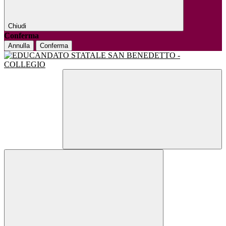
Chiudi
Conferma
Annulla
Conferma