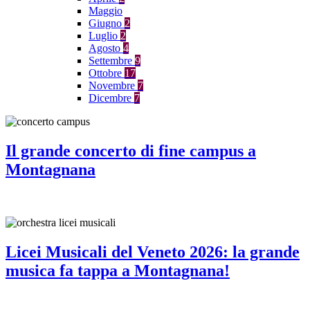
Maggio
Giugno
2
Luglio
2
Agosto
4
Settembre
9
Ottobre
17
Novembre
7
Dicembre
7
Il grande concerto di fine campus a
Montagnana
Licei Musicali del Veneto 2026: la grande
musica fa tappa a Montagnana!