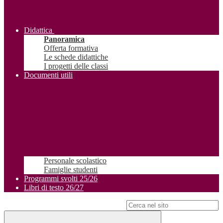
Didattica
Panoramica
Offerta formativa
Le schede didattiche
I progetti delle classi
Documenti utili
Personale scolastico
Famiglie studenti
Programmi svolti 25/26
Libri di testo 26/27
Campo di ricerca per le pagine del sito