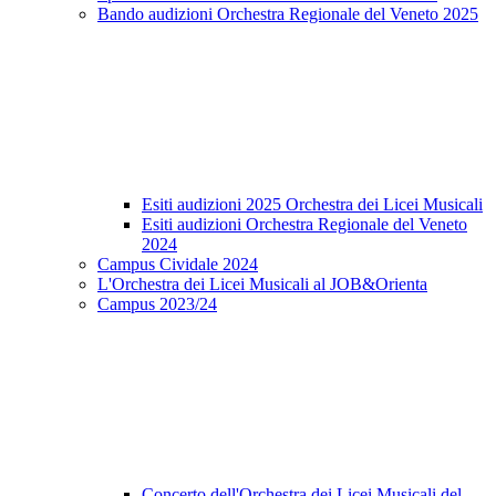
Bando audizioni Orchestra Regionale del Veneto 2025
Esiti audizioni 2025 Orchestra dei Licei Musicali
Esiti audizioni Orchestra Regionale del Veneto
2024
Campus Cividale 2024
L'Orchestra dei Licei Musicali al JOB&Orienta
Campus 2023/24
Concerto dell'Orchestra dei Licei Musicali del