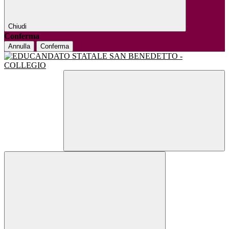
Chiudi
Conferma
Annulla
Conferma