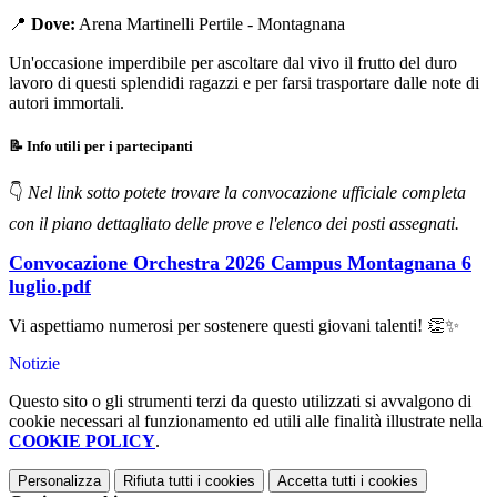
📍
Dove:
Arena Martinelli Pertile - Montagnana
Un'occasione imperdibile per ascoltare dal vivo il frutto del duro
lavoro di questi splendidi ragazzi e per farsi trasportare dalle note di
autori immortali.
📝 Info utili per i partecipanti
👇
Nel link sotto
potete trovare la convocazione ufficiale completa
con il piano dettagliato delle prove e l'elenco dei posti assegnati.
Convocazione Orchestra 2026 Campus Montagnana 6
luglio.pdf
Vi aspettiamo numerosi per sostenere questi giovani talenti! 👏✨
Notizie
Questo sito o gli strumenti terzi da questo utilizzati si avvalgono di
cookie necessari al funzionamento ed utili alle finalità illustrate nella
COOKIE POLICY
.
Personalizza
Rifiuta tutti
i cookies
Accetta tutti
i cookies