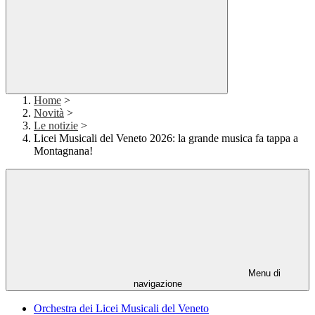
Home
>
Novità
>
Le notizie
>
Licei Musicali del Veneto 2026: la grande musica fa tappa a
Montagnana!
Menu di
navigazione
Orchestra dei Licei Musicali del Veneto