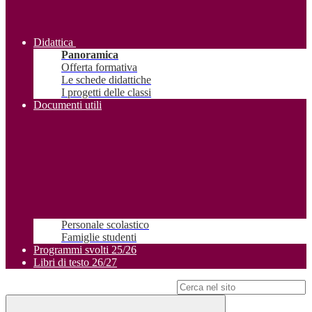
Didattica
Panoramica
Offerta formativa
Le schede didattiche
I progetti delle classi
Documenti utili
Personale scolastico
Famiglie studenti
Programmi svolti 25/26
Libri di testo 26/27
Campo di ricerca per le pagine del sito