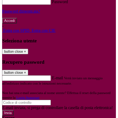
Password
Password dimenticata?
-
Entra con SPID
Entra con CIE
Seleziona utente
button close
×
Recupero password
button close
×
E-mail
Verrà inviato un messaggio
all'indirizzo indicato con le istruzioni necessarie.
Non hai una e-mail associata al nome utente? Effettua il reset della password
tramite la
Login Spaggiari
E-mail inviata, si prega di controllare la casella di posta elettronica!
Errore