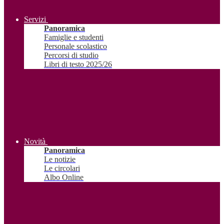
Servizi
Panoramica
Famiglie e studenti
Personale scolastico
Percorsi di studio
Libri di testo 2025/26
Novità
Panoramica
Le notizie
Le circolari
Albo Online