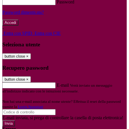
Password
Password dimenticata?
-
Entra con SPID
Entra con CIE
Seleziona utente
button close
×
Recupero password
button close
×
E-mail
Verrà inviato un messaggio
all'indirizzo indicato con le istruzioni necessarie.
Non hai una e-mail associata al nome utente? Effettua il reset della password
tramite la
Login Spaggiari
E-mail inviata, si prega di controllare la casella di posta elettronica!
Errore