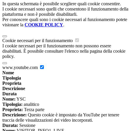
In questa schermata è possibile scegliere quali cookie consentire.
I cookie necessari sono quelli che consentono il funzionamento della
piattaforma e non è possibile disabilitarli.
Per conoscere quali sono i cookie necessari al funzionamento potete
visionare la
COOKIE POLICY
.
Cookie necessari per il funzionamento
I cookie necessari per il funzionamento non possono essere
disabilitati. È possibile consultare l'elenco nella pagina della cookie
policy.
www.youtube.com
Nome
Tipologia
Proprieta
Descrizione
Durata
Nome:
YSC
Tipologia:
analitico
Proprieta:
Terza parte
Descrizione:
Questo cookie è impostato da YouTube per tenere
traccia delle visualizzazioni dei video incorporati.
Durata:
Sessione
Nome:
VISITOR_INFO1_LIVE