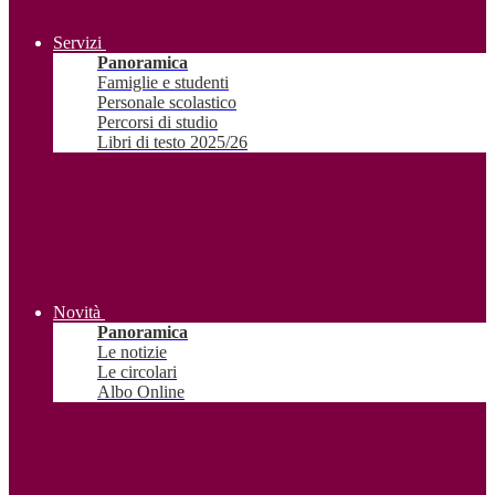
Servizi
Panoramica
Famiglie e studenti
Personale scolastico
Percorsi di studio
Libri di testo 2025/26
Novità
Panoramica
Le notizie
Le circolari
Albo Online