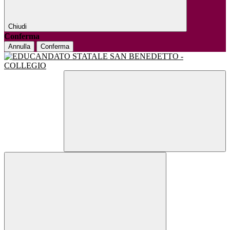
Chiudi
Conferma
Annulla
Conferma