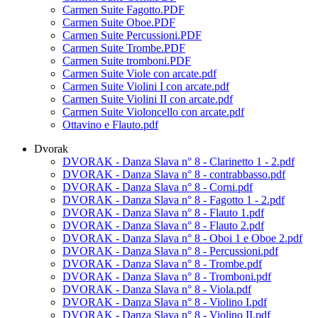
Carmen Suite Fagotto.PDF
Carmen Suite Oboe.PDF
Carmen Suite Percussioni.PDF
Carmen Suite Trombe.PDF
Carmen Suite tromboni.PDF
Carmen Suite Viole con arcate.pdf
Carmen Suite Violini I con arcate.pdf
Carmen Suite Violini II con arcate.pdf
Carmen Suite Violoncello con arcate.pdf
Ottavino e Flauto.pdf
Dvorak
DVORAK - Danza Slava n° 8 - Clarinetto 1 - 2.pdf
DVORAK - Danza Slava n° 8 - contrabbasso.pdf
DVORAK - Danza Slava n° 8 - Corni.pdf
DVORAK - Danza Slava n° 8 - Fagotto 1 - 2.pdf
DVORAK - Danza Slava n° 8 - Flauto 1.pdf
DVORAK - Danza Slava n° 8 - Flauto 2.pdf
DVORAK - Danza Slava n° 8 - Oboi 1 e Oboe 2.pdf
DVORAK - Danza Slava n° 8 - Percussioni.pdf
DVORAK - Danza Slava n° 8 - Trombe.pdf
DVORAK - Danza Slava n° 8 - Tromboni.pdf
DVORAK - Danza Slava n° 8 - Viola.pdf
DVORAK - Danza Slava n° 8 - Violino I.pdf
DVORAK - Danza Slava n° 8 - Violino II.pdf