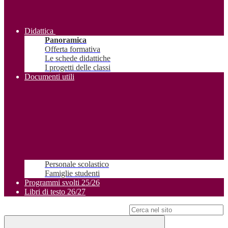
Didattica
Panoramica
Offerta formativa
Le schede didattiche
I progetti delle classi
Documenti utili
Personale scolastico
Famiglie studenti
Programmi svolti 25/26
Libri di testo 26/27
Campo di ricerca per le pagine del sito