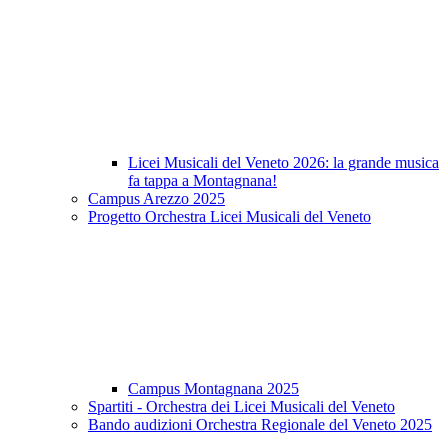
Licei Musicali del Veneto 2026: la grande musica
fa tappa a Montagnana!
Campus Arezzo 2025
Progetto Orchestra Licei Musicali del Veneto
Campus Montagnana 2025
Spartiti - Orchestra dei Licei Musicali del Veneto
Bando audizioni Orchestra Regionale del Veneto 2025