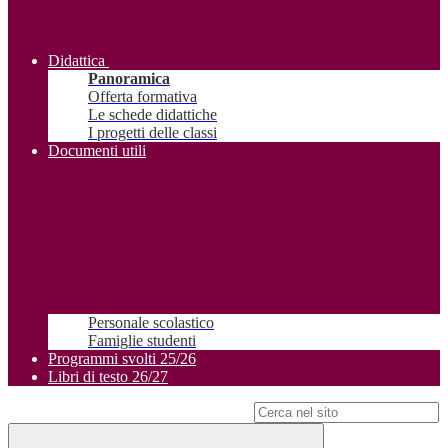
Didattica
Panoramica
Offerta formativa
Le schede didattiche
I progetti delle classi
Documenti utili
Personale scolastico
Famiglie studenti
Programmi svolti 25/26
Libri di testo 26/27
Campo di ricerca per le pagine del sito