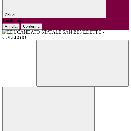
Chiudi
Conferma
Annulla
Conferma