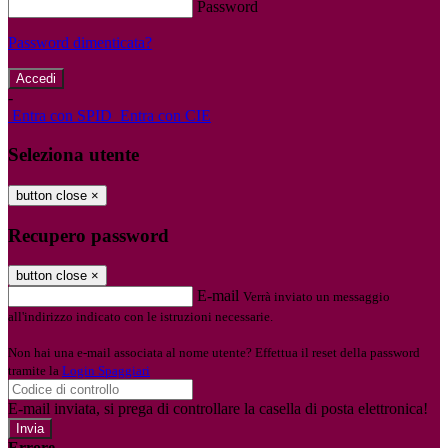
Password
Password dimenticata?
-
Entra con SPID
Entra con CIE
Seleziona utente
button close
×
Recupero password
button close
×
E-mail
Verrà inviato un messaggio
all'indirizzo indicato con le istruzioni necessarie.
Non hai una e-mail associata al nome utente? Effettua il reset della password
tramite la
Login Spaggiari
E-mail inviata, si prega di controllare la casella di posta elettronica!
Errore