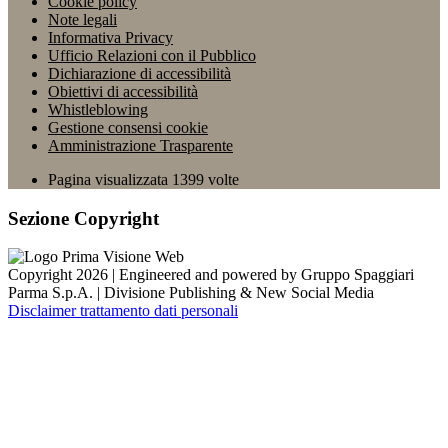
Cookie policy
Note legali
Informativa Privacy
Ufficio Relazioni con il Pubblico
Dichiarazione di accessibilità
Obiettivi di accessibilità
Whistleblowing
Gestione consensi cookie
Amministrazione Trasparente
Pagina visualizzata
1399
volte
Sezione Copyright
Copyright 2026 | Engineered and powered by Gruppo Spaggiari
Parma S.p.A. | Divisione Publishing & New Social Media
Disclaimer trattamento dati personali