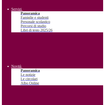
Servizi
Panoramica
Famiglie e studenti
Personale scolastico
Percorsi di studio
Libri di testo 2025/26
Novità
Panoramica
Le notizie
Le circolari
Albo Online