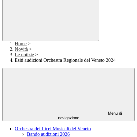
Home
>
Novità
>
Le notizie
>
Esiti audizioni Orchestra Regionale del Veneto 2024
Menu di
navigazione
Orchestra dei Licei Musicali del Veneto
Bando audizioni 2026