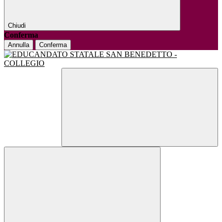
Chiudi
Conferma
Annulla
Conferma