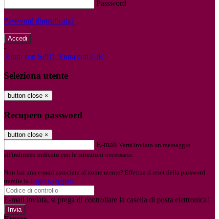
Password
Password dimenticata?
-
Entra con SPID
Entra con CIE
Seleziona utente
button close
×
Recupero password
button close
×
E-mail
Verrà inviato un messaggio
all'indirizzo indicato con le istruzioni necessarie.
Non hai una e-mail associata al nome utente? Effettua il reset della password
tramite la
Login Spaggiari
E-mail inviata, si prega di controllare la casella di posta elettronica!
Errore