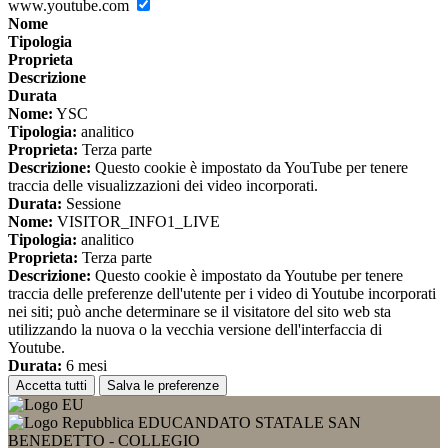
www.youtube.com
Nome
Tipologia
Proprieta
Descrizione
Durata
Nome:
YSC
Tipologia:
analitico
Proprieta:
Terza parte
Descrizione:
Questo cookie è impostato da YouTube per tenere
traccia delle visualizzazioni dei video incorporati.
Durata:
Sessione
Nome:
VISITOR_INFO1_LIVE
Tipologia:
analitico
Proprieta:
Terza parte
Descrizione:
Questo cookie è impostato da Youtube per tenere
traccia delle preferenze dell'utente per i video di Youtube incorporati
nei siti; può anche determinare se il visitatore del sito web sta
utilizzando la nuova o la vecchia versione dell'interfaccia di
Youtube.
Durata:
6 mesi
Accetta tutti
Salva le preferenze
EDUCANDATO STATALE SAN
BENEDETTO - COLLEGIO