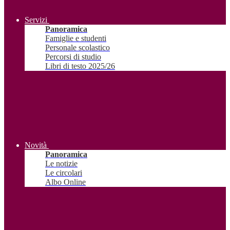
Servizi
Panoramica
Famiglie e studenti
Personale scolastico
Percorsi di studio
Libri di testo 2025/26
Novità
Panoramica
Le notizie
Le circolari
Albo Online