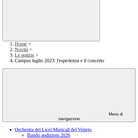
Home
>
Novità
>
Le notizie
>
Campus luglio 2023: l'esperienza e il concerto
Menu di
navigazione
Orchestra dei Licei Musicali del Veneto
Bando audizioni 2026