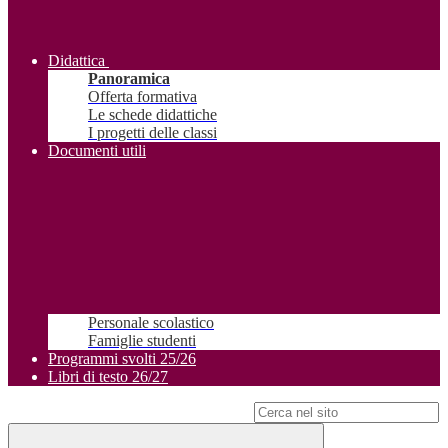
Didattica
Panoramica
Offerta formativa
Le schede didattiche
I progetti delle classi
Documenti utili
Personale scolastico
Famiglie studenti
Programmi svolti 25/26
Libri di testo 26/27
Campo di ricerca per le pagine del sito