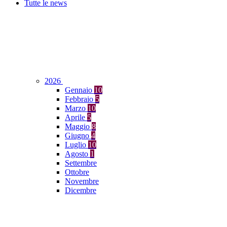
Tutte le news
2026
Gennaio
10
Febbraio
5
Marzo
10
Aprile
5
Maggio
8
Giugno
4
Luglio
10
Agosto
1
Settembre
Ottobre
Novembre
Dicembre