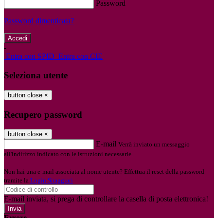
Password
Password dimenticata?
-
Entra con SPID
Entra con CIE
Seleziona utente
button close
×
Recupero password
button close
×
E-mail
Verrà inviato un messaggio
all'indirizzo indicato con le istruzioni necessarie.
Non hai una e-mail associata al nome utente? Effettua il reset della password
tramite la
Login Spaggiari
E-mail inviata, si prega di controllare la casella di posta elettronica!
Errore