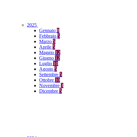
2025
Gennaio
8
Febbraio
5
Marzo
5
Aprile
5
Maggio
12
Giugno
12
Luglio
10
Agosto
5
Settembre
5
Ottobre
10
Novembre
3
Dicembre
5