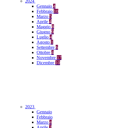
2024
Gennaio
4
Febbraio
10
Marzo
5
Aprile
4
Maggio
8
Giugno
9
Luglio
4
Agosto
1
Settembre
6
Ottobre
4
Novembre
17
Dicembre
10
2023
Gennaio
Febbraio
Marzo
4
Aprile
2