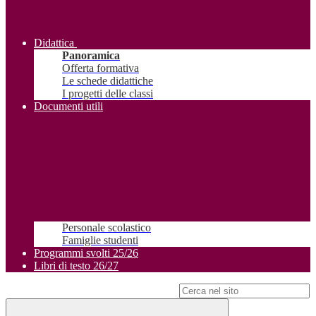
Didattica
Panoramica
Offerta formativa
Le schede didattiche
I progetti delle classi
Documenti utili
Personale scolastico
Famiglie studenti
Programmi svolti 25/26
Libri di testo 26/27
Campo di ricerca per le pagine del sito