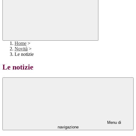
Home
>
Novità
>
Le notizie
Le notizie
Menu di
navigazione