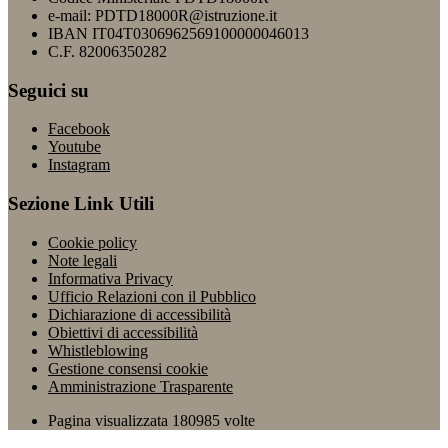
e-mail: PDTD18000R@istruzione.it
IBAN IT04T0306962569100000046013
C.F. 82006350282
Seguici su
Facebook
Youtube
Instagram
Sezione Link Utili
Cookie policy
Note legali
Informativa Privacy
Ufficio Relazioni con il Pubblico
Dichiarazione di accessibilità
Obiettivi di accessibilità
Whistleblowing
Gestione consensi cookie
Amministrazione Trasparente
Pagina visualizzata
180985
volte