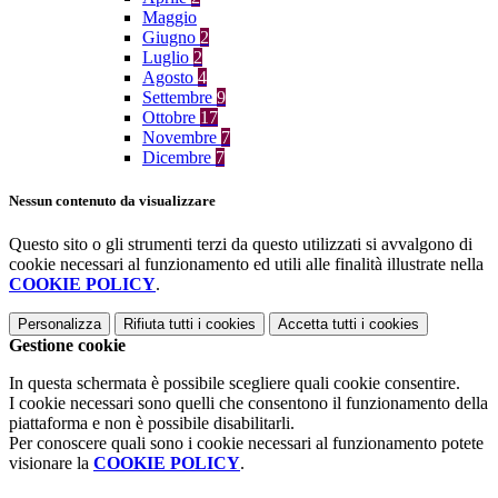
Maggio
Giugno
2
Luglio
2
Agosto
4
Settembre
9
Ottobre
17
Novembre
7
Dicembre
7
Nessun contenuto da visualizzare
Questo sito o gli strumenti terzi da questo utilizzati si avvalgono di
cookie necessari al funzionamento ed utili alle finalità illustrate nella
COOKIE POLICY
.
Personalizza
Rifiuta tutti
i cookies
Accetta tutti
i cookies
Gestione cookie
In questa schermata è possibile scegliere quali cookie consentire.
I cookie necessari sono quelli che consentono il funzionamento della
piattaforma e non è possibile disabilitarli.
Per conoscere quali sono i cookie necessari al funzionamento potete
visionare la
COOKIE POLICY
.