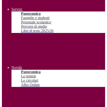
Servizi
Panoramica
Famiglie e studenti
Personale scolastico
Percorsi di studio
Libri di testo 2025/26
Novità
Panoramica
Le notizie
Le circolari
Albo Online