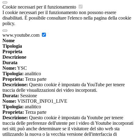
Cookie necessari per il funzionamento
I cookie necessari per il funzionamento non possono essere
disabilitati. È possibile consultare l'elenco nella pagina della cookie
policy.
www.youtube.com
Nome
Tipologia
Proprieta
Descrizione
Durata
Nome:
YSC
Tipologia:
analitico
Proprieta:
Terza parte
Descrizione:
Questo cookie è impostato da YouTube per tenere
traccia delle visualizzazioni dei video incorporati.
Durata:
Sessione
Nome:
VISITOR_INFO1_LIVE
Tipologia:
analitico
Proprieta:
Terza parte
Descrizione:
Questo cookie è impostato da Youtube per tenere
traccia delle preferenze dell'utente per i video di Youtube incorporati
nei siti; può anche determinare se il visitatore del sito web sta
utilizzando la nuova o la vecchia versione dell'interfaccia di