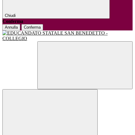
Chiudi
Conferma
Annulla
Conferma