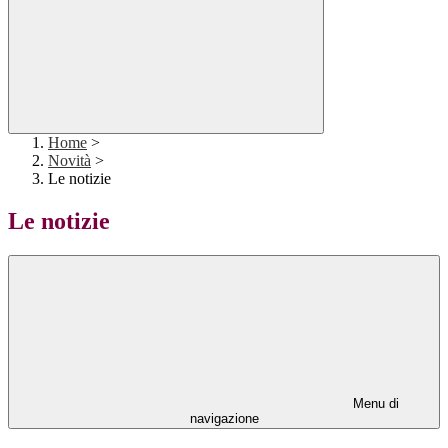
Home
>
Novità
>
Le notizie
Le notizie
Menu di
navigazione