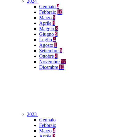
2024
Gennaio
4
Febbraio
10
Marzo
5
Aprile
4
Maggio
8
Giugno
9
Luglio
4
Agosto
1
Settembre
6
Ottobre
4
Novembre
17
Dicembre
10
2023
Gennaio
Febbraio
Marzo
4
Aprile
2