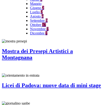
Maggio
Giugno
2
Luglio
2
Agosto
4
Settembre
9
Ottobre
17
Novembre
7
Dicembre
7
Mostra dei Presepi Artistici a
Montagnana
Licei di Padova: nuove data di mini stage