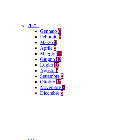
2025
Gennaio
8
Febbraio
5
Marzo
5
Aprile
5
Maggio
12
Giugno
12
Luglio
10
Agosto
5
Settembre
5
Ottobre
10
Novembre
3
Dicembre
5