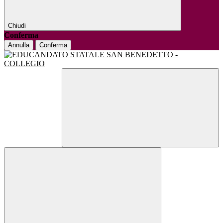
Chiudi
Conferma
Annulla
Conferma