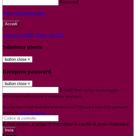
Password
Password dimenticata?
-
Entra con SPID
Entra con CIE
Seleziona utente
button close
×
Recupero password
button close
×
E-mail
Verrà inviato un messaggio
all'indirizzo indicato con le istruzioni necessarie.
Non hai una e-mail associata al nome utente? Effettua il reset della password
tramite la
Login Spaggiari
E-mail inviata, si prega di controllare la casella di posta elettronica!
Errore