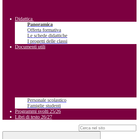
Didattica
Panoramica
Offerta formativa
Le schede didattiche
I progetti delle classi
Documenti utili
Personale scolastico
Famiglie studenti
Programmi svolti 25/26
Libri di testo 26/27
Campo di ricerca per le pagine del sito