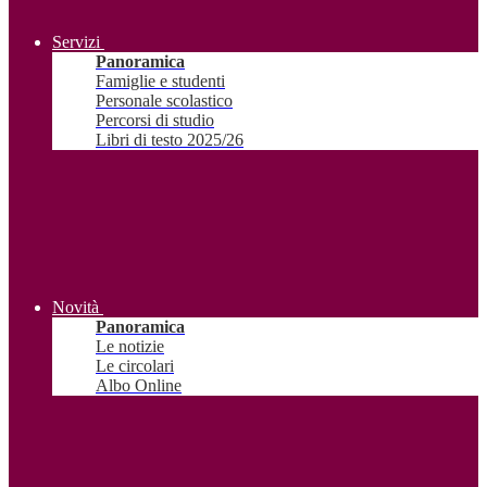
Servizi
Panoramica
Famiglie e studenti
Personale scolastico
Percorsi di studio
Libri di testo 2025/26
Novità
Panoramica
Le notizie
Le circolari
Albo Online