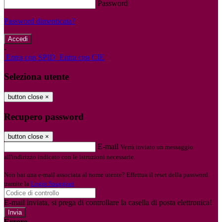
Password
Password dimenticata?
-
Entra con SPID
Entra con CIE
Seleziona utente
button close
×
Recupero password
button close
×
E-mail
Verrà inviato un messaggio
all'indirizzo indicato con le istruzioni necessarie.
Non hai una e-mail associata al nome utente? Effettua il reset della password
tramite la
Login Spaggiari
E-mail inviata, si prega di controllare la casella di posta elettronica!
Errore