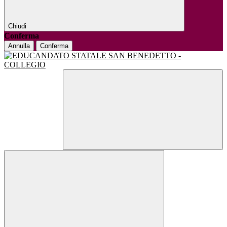
Chiudi
Conferma
Annulla
Conferma