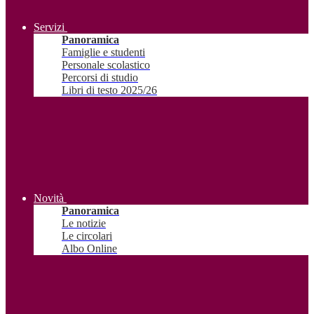
Servizi
Panoramica
Famiglie e studenti
Personale scolastico
Percorsi di studio
Libri di testo 2025/26
Novità
Panoramica
Le notizie
Le circolari
Albo Online