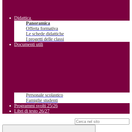
Didattica
Panoramica
Offerta formativa
Le schede didattiche
I progetti delle classi
Documenti utili
Personale scolastico
Famiglie studenti
Programmi svolti 25/26
Libri di testo 26/27
Campo di ricerca per le pagine del sito