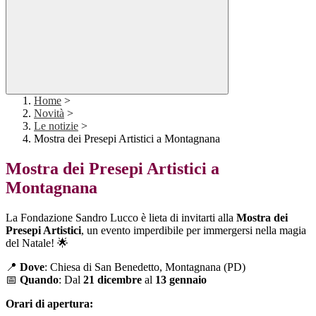
Home
>
Novità
>
Le notizie
>
Mostra dei Presepi Artistici a Montagnana
Mostra dei Presepi Artistici a
Montagnana
La Fondazione Sandro Lucco è lieta di invitarti alla
Mostra dei
Presepi Artistici
, un evento imperdibile per immergersi nella magia
del Natale! 🌟
📍
Dove
: Chiesa di San Benedetto, Montagnana (PD)
📅
Quando
: Dal
21 dicembre
al
13 gennaio
Orari di apertura: