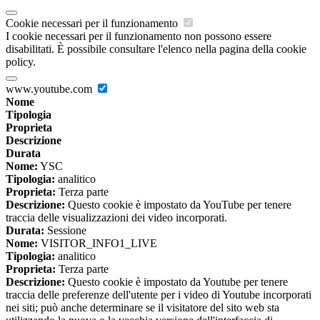
Cookie necessari per il funzionamento
I cookie necessari per il funzionamento non possono essere
disabilitati. È possibile consultare l'elenco nella pagina della cookie
policy.
www.youtube.com
Nome
Tipologia
Proprieta
Descrizione
Durata
Nome:
YSC
Tipologia:
analitico
Proprieta:
Terza parte
Descrizione:
Questo cookie è impostato da YouTube per tenere
traccia delle visualizzazioni dei video incorporati.
Durata:
Sessione
Nome:
VISITOR_INFO1_LIVE
Tipologia:
analitico
Proprieta:
Terza parte
Descrizione:
Questo cookie è impostato da Youtube per tenere
traccia delle preferenze dell'utente per i video di Youtube incorporati
nei siti; può anche determinare se il visitatore del sito web sta