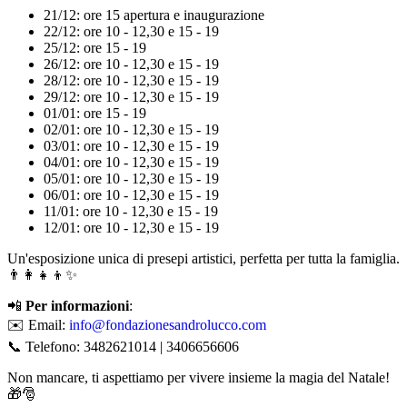
21/12: ore 15 apertura e inaugurazione
22/12: ore 10 - 12,30 e 15 - 19
25/12: ore 15 - 19
26/12: ore 10 - 12,30 e 15 - 19
28/12: ore 10 - 12,30 e 15 - 19
29/12: ore 10 - 12,30 e 15 - 19
01/01: ore 15 - 19
02/01: ore 10 - 12,30 e 15 - 19
03/01: ore 10 - 12,30 e 15 - 19
04/01: ore 10 - 12,30 e 15 - 19
05/01: ore 10 - 12,30 e 15 - 19
06/01: ore 10 - 12,30 e 15 - 19
11/01: ore 10 - 12,30 e 15 - 19
12/01: ore 10 - 12,30 e 15 - 19
Un'esposizione unica di presepi artistici, perfetta per tutta la famiglia.
👨‍👩‍👧‍👦✨
📲
Per informazioni
:
✉️ Email:
info
@fondazionesandrolucco
.com
📞 Telefono: 3482621014 | 3406656606
Non mancare, ti aspettiamo per vivere insieme la magia del Natale!
🎁🎅