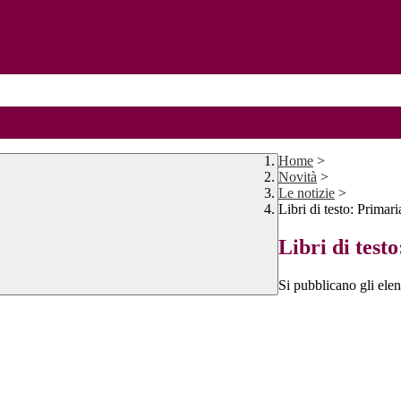
Home
>
Novità
>
Le notizie
>
Libri di testo: Primar
Libri di test
Si pubblicano gli elen