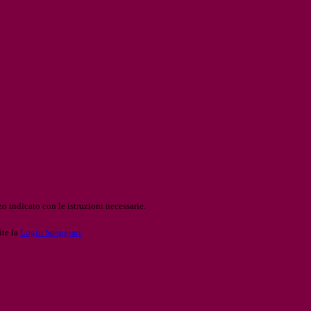
o indicato con le istruzioni necessarie.
ite la
Login Spaggiari