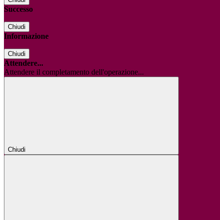
Successo
Chiudi
Informazione
Chiudi
Attendere...
Attendere il completamento dell'operazione...
Chiudi