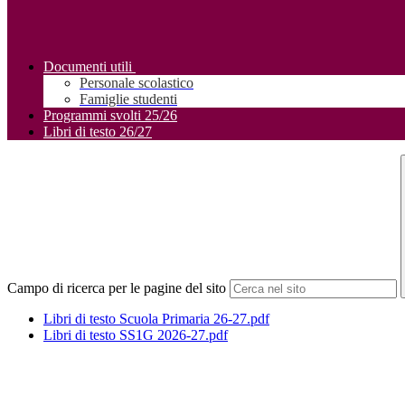
Documenti utili
Personale scolastico
Famiglie studenti
Programmi svolti 25/26
Libri di testo 26/27
Campo di ricerca per le pagine del sito
Libri di testo Scuola Primaria 26-27.pdf
Libri di testo SS1G 2026-27.pdf