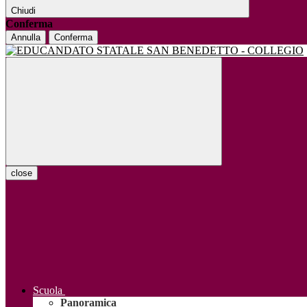
Chiudi
Conferma
Annulla
Conferma
close
Scuola
Panoramica