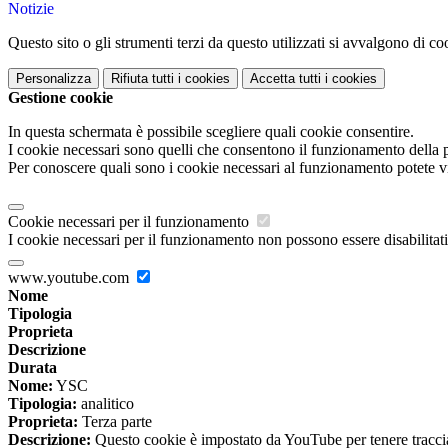
Notizie
Questo sito o gli strumenti terzi da questo utilizzati si avvalgono di coo
Personalizza
Rifiuta tutti
i cookies
Accetta tutti
i cookies
Gestione cookie
In questa schermata è possibile scegliere quali cookie consentire.
I cookie necessari sono quelli che consentono il funzionamento della pi
Per conoscere quali sono i cookie necessari al funzionamento potete v
Cookie necessari per il funzionamento
I cookie necessari per il funzionamento non possono essere disabilitati.
www.youtube.com
Nome
Tipologia
Proprieta
Descrizione
Durata
Nome:
YSC
Tipologia:
analitico
Proprieta:
Terza parte
Descrizione:
Questo cookie è impostato da YouTube per tenere traccia 