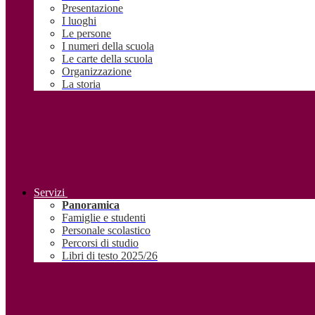
Presentazione
I luoghi
Le persone
I numeri della scuola
Le carte della scuola
Organizzazione
La storia
Servizi
Panoramica
Famiglie e studenti
Personale scolastico
Percorsi di studio
Libri di testo 2025/26