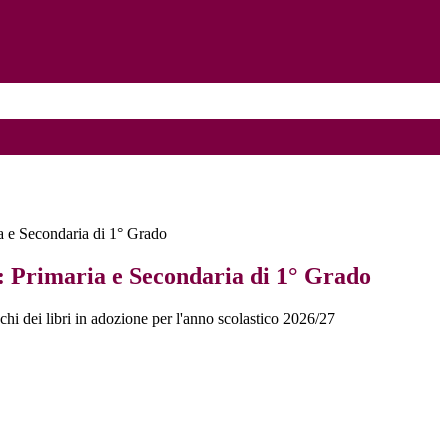
ia e Secondaria di 1° Grado
o: Primaria e Secondaria di 1° Grado
chi dei libri in adozione per l'anno scolastico 2026/27