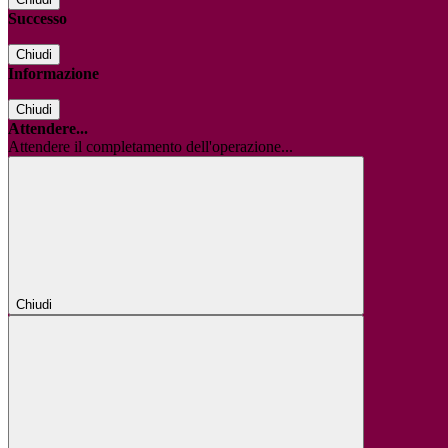
Successo
Chiudi
Informazione
Chiudi
Attendere...
Attendere il completamento dell'operazione...
Chiudi