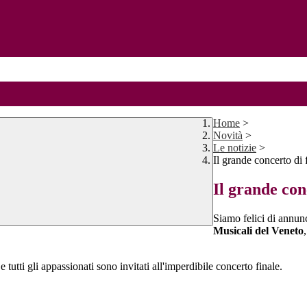
Home
>
Novità
>
Le notizie
>
Il grande concerto d
Il grande co
Siamo felici di annunc
Musicali del Veneto
tutti gli appassionati sono invitati all'imperdibile concerto finale.