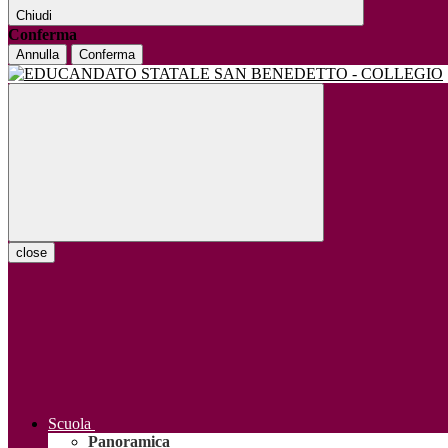
Chiudi
Conferma
Annulla
Conferma
close
Scuola
Panoramica