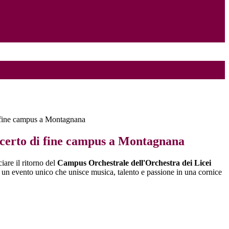
i fine campus a Montagnana
ncerto di fine campus a Montagnana
iare il ritorno del
Campus Orchestrale dell'Orchestra dei Licei
, un evento unico che unisce musica, talento e passione in una cornice