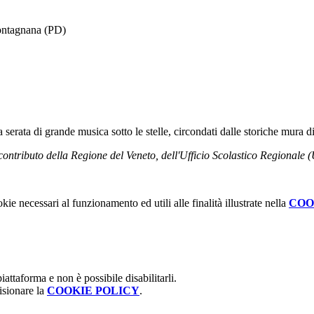
Montagnana (PD)
na serata di grande musica sotto le stelle, circondati dalle storiche mura
ontributo della Regione del Veneto, dell'Ufficio Scolastico Regionale (
kie necessari al funzionamento ed utili alle finalità illustrate nella
COO
attaforma e non è possibile disabilitarli.
isionare la
COOKIE POLICY
.