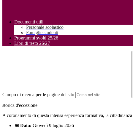
Documenti utili
Personale scolastico
Famiglie studenti
Programmi svolti 25/26
Libri di testo 26/27
Campo di ricerca per le pagine del sito
storica d'eccezione
A coronamento di questa intensa esperienza formativa, la cittadinanza e 
📅 Data:
Giovedì 9 luglio 2026