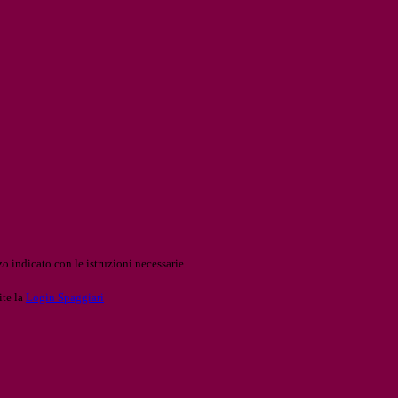
o indicato con le istruzioni necessarie.
ite la
Login Spaggiari