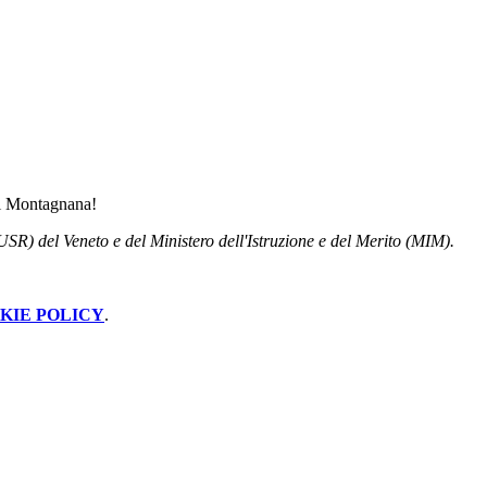
 di Montagnana!
USR) del Veneto e del Ministero dell'Istruzione e del Merito (MIM).
KIE POLICY
.