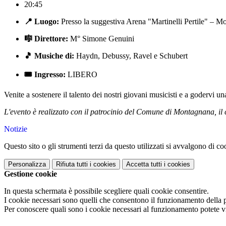
20:45
📍 Luogo:
Presso la suggestiva Arena "Martinelli Pertile" – 
🎼 Direttore:
M° Simone Genuini
🎵 Musiche di:
Haydn, Debussy, Ravel e Schubert
🎟️ Ingresso:
LIBERO
Venite a sostenere il talento dei nostri giovani musicisti e a godervi u
L'evento è realizzato con il patrocinio del Comune di Montagnana, il c
Notizie
Questo sito o gli strumenti terzi da questo utilizzati si avvalgono di coo
Personalizza
Rifiuta tutti
i cookies
Accetta tutti
i cookies
Gestione cookie
In questa schermata è possibile scegliere quali cookie consentire.
I cookie necessari sono quelli che consentono il funzionamento della pi
Per conoscere quali sono i cookie necessari al funzionamento potete v