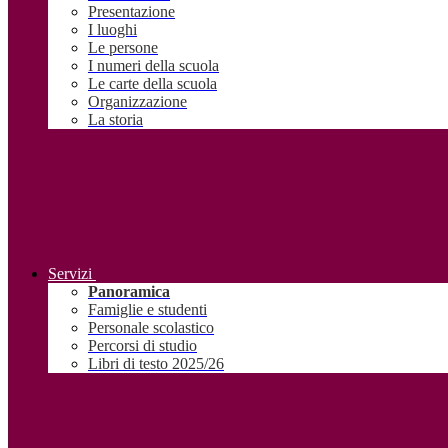
Presentazione
I luoghi
Le persone
I numeri della scuola
Le carte della scuola
Organizzazione
La storia
Servizi
Panoramica
Famiglie e studenti
Personale scolastico
Percorsi di studio
Libri di testo 2025/26