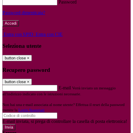
Password
Password dimenticata?
-
Entra con SPID
Entra con CIE
Seleziona utente
button close
×
Recupero password
button close
×
E-mail
Verrà inviato un messaggio
all'indirizzo indicato con le istruzioni necessarie.
Non hai una e-mail associata al nome utente? Effettua il reset della password
tramite la
Login Spaggiari
E-mail inviata, si prega di controllare la casella di posta elettronica!
Errore