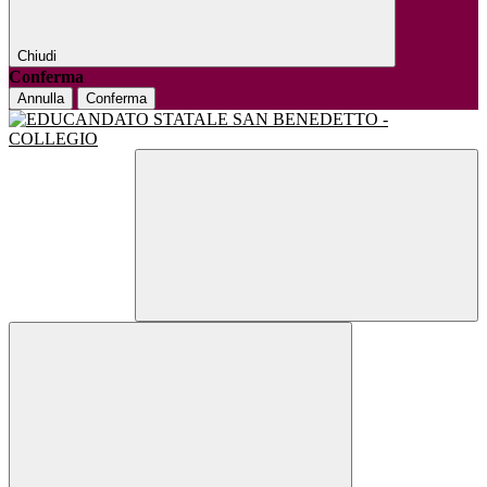
Chiudi
Conferma
Annulla
Conferma