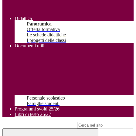
Didattica
Panoramica
Offerta formativa
Le schede didattiche
I progetti delle classi
Documenti utili
Personale scolastico
Famiglie studenti
Programmi svolti 25/26
Libri di testo 26/27
Campo di ricerca per le pagine del sito