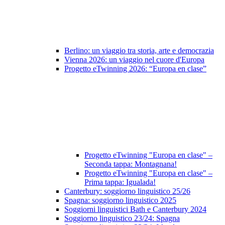
Berlino: un viaggio tra storia, arte e democrazia
Vienna 2026: un viaggio nel cuore d'Europa
Progetto eTwinning 2026: “Europa en clase”
Progetto eTwinning "Europa en clase" –
Seconda tappa: Montagnana!
Progetto eTwinning "Europa en clase" –
Prima tappa: Igualada!
Canterbury: soggiorno linguistico 25/26
Spagna: soggiorno linguistico 2025
Soggiorni linguistici Bath e Canterbury 2024
Soggiorno linguistico 23/24: Spagna