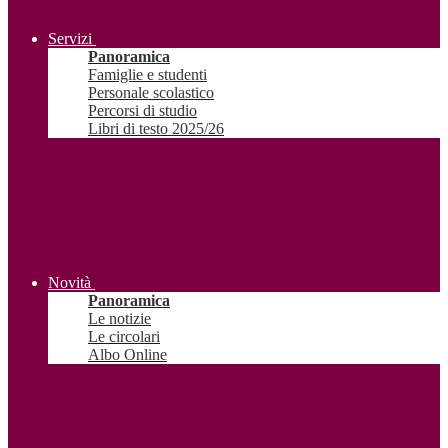
Servizi
Panoramica
Famiglie e studenti
Personale scolastico
Percorsi di studio
Libri di testo 2025/26
Novità
Panoramica
Le notizie
Le circolari
Albo Online