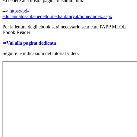
Accedere alla nostra pagina d'Istituto, link:
-->
https://pd-
educandatosanbenedetto.medialibrary.it/home/index.aspx
Per la lettura degli ebook sarà necessario scaricare l'APP MLOL
Ebook Reader
⇒Vai alla pagina dedicata
Seguire le indicazioni del tutorial video.