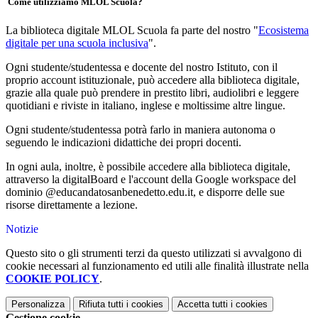
Come utilizziamo MLOL Scuola?
La biblioteca digitale MLOL Scuola fa parte del nostro "
Ecosistema
digitale per una scuola inclusiva
".
Ogni studente/studentessa e docente del nostro Istituto, con il
proprio account istituzionale, può accedere alla biblioteca digitale,
grazie alla quale può prendere in prestito libri, audiolibri e leggere
quotidiani e riviste in italiano, inglese e moltissime altre lingue.
Ogni studente/studentessa potrà farlo in maniera autonoma o
seguendo le indicazioni didattiche dei propri docenti.
In ogni aula, inoltre, è possibile accedere alla biblioteca digitale,
attraverso la digitalBoard e l'account della Google workspace del
dominio @educandatosanbenedetto.edu.it, e disporre delle sue
risorse direttamente a lezione.
Notizie
Questo sito o gli strumenti terzi da questo utilizzati si avvalgono di
cookie necessari al funzionamento ed utili alle finalità illustrate nella
COOKIE POLICY
.
Personalizza
Rifiuta tutti
i cookies
Accetta tutti
i cookies
Gestione cookie