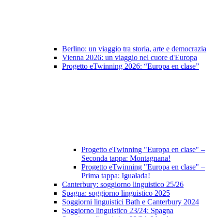
Berlino: un viaggio tra storia, arte e democrazia
Vienna 2026: un viaggio nel cuore d'Europa
Progetto eTwinning 2026: “Europa en clase”
Progetto eTwinning "Europa en clase" –
Seconda tappa: Montagnana!
Progetto eTwinning "Europa en clase" –
Prima tappa: Igualada!
Canterbury: soggiorno linguistico 25/26
Spagna: soggiorno linguistico 2025
Soggiorni linguistici Bath e Canterbury 2024
Soggiorno linguistico 23/24: Spagna