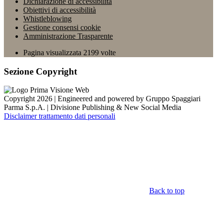
Dichiarazione di accessibilità
Obiettivi di accessibilità
Whistleblowing
Gestione consensi cookie
Amministrazione Trasparente
Pagina visualizzata
2199
volte
Sezione Copyright
Copyright 2026 | Engineered and powered by Gruppo Spaggiari
Parma S.p.A. | Divisione Publishing & New Social Media
Disclaimer trattamento dati personali
Back to top