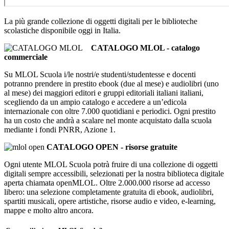
La più grande collezione di oggetti digitali per le biblioteche
scolastiche disponibile oggi in Italia.
CATALOGO MLOL - catalogo
commerciale
Su MLOL Scuola i/le nostri/e studenti/studentesse e docenti
potranno prendere in prestito ebook (due al mese) e audiolibri (uno
al mese) dei maggiori editori e gruppi editoriali italiani italiani,
scegliendo da un ampio catalogo e accedere a un’edicola
internazionale con oltre 7.000 quotidiani e periodici. Ogni prestito
ha un costo che andrà a scalare nel monte acquistato dalla scuola
mediante i fondi PNRR, Azione 1.
CATALOGO OPEN - risorse gratuite
Ogni utente MLOL Scuola potrà fruire di una collezione di oggetti
digitali sempre accessibili, selezionati per la nostra biblioteca digitale
aperta chiamata openMLOL. Oltre 2.000.000 risorse ad accesso
libero: una selezione completamente gratuita di ebook, audiolibri,
spartiti musicali, opere artistiche, risorse audio e video, e-learning,
mappe e molto altro ancora.