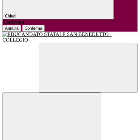
Chiudi
Conferma
Annulla
Conferma