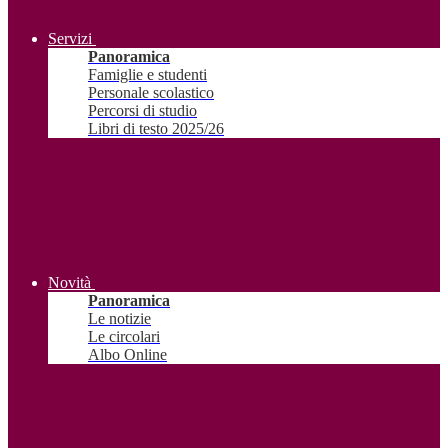
Servizi
Panoramica
Famiglie e studenti
Personale scolastico
Percorsi di studio
Libri di testo 2025/26
Novità
Panoramica
Le notizie
Le circolari
Albo Online