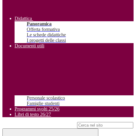
Didattica
Panoramica
Offerta formativa
Le schede didattiche
I progetti delle classi
Documenti utili
Personale scolastico
Famiglie studenti
Programmi svolti 25/26
Libri di testo 26/27
Campo di ricerca per le pagine del sito