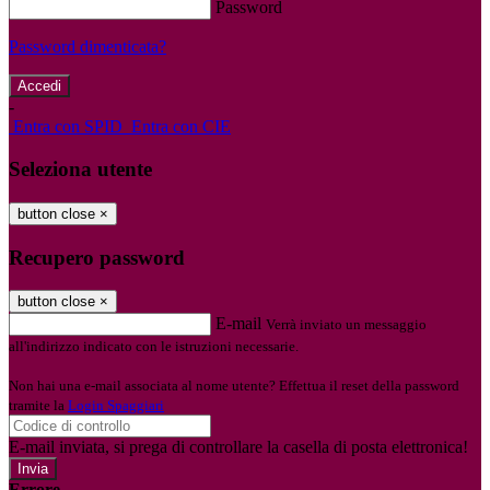
Password
Password dimenticata?
-
Entra con SPID
Entra con CIE
Seleziona utente
button close
×
Recupero password
button close
×
E-mail
Verrà inviato un messaggio
all'indirizzo indicato con le istruzioni necessarie.
Non hai una e-mail associata al nome utente? Effettua il reset della password
tramite la
Login Spaggiari
E-mail inviata, si prega di controllare la casella di posta elettronica!
Errore