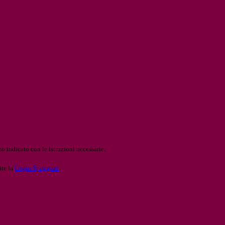
o indicato con le istruzioni necessarie.
ite la
Login Spaggiari