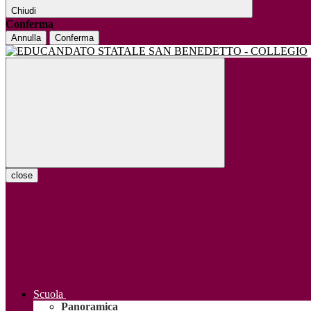
Chiudi
Conferma
Annulla
Conferma
close
Scuola
Panoramica