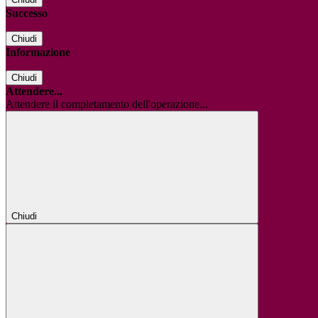
Successo
Chiudi
Informazione
Chiudi
Attendere...
Attendere il completamento dell'operazione...
Chiudi