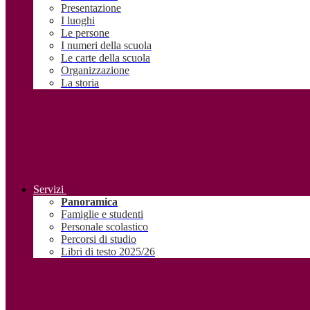
Presentazione
I luoghi
Le persone
I numeri della scuola
Le carte della scuola
Organizzazione
La storia
Servizi
Panoramica
Famiglie e studenti
Personale scolastico
Percorsi di studio
Libri di testo 2025/26