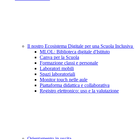
Il nostro Ecosistema Digitale per una Scuola Inclusiva
MLOL: Biblioteca digitale d'Istituto
Canva per la Scuola
Formazione classi e personale
Laboratori mobili
Spazi laboratoriali
Monitor touch nelle aule
Piattaforma didattica e collaborativa
Registro elettronico: uso e la valutazione
Orientamento in uscita