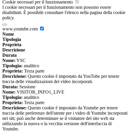
Cookie necessari per il funzionamento
I cookie necessari per il funzionamento non possono essere
disabilitati. È possibile consultare l'elenco nella pagina della cookie
policy.
www.youtube.com
Nome
Tipologia
Proprieta
Descrizione
Durata
Nome:
YSC
Tipologia:
analitico
Proprieta:
Terza parte
Descrizione:
Questo cookie è impostato da YouTube per tenere
traccia delle visualizzazioni dei video incorporati.
Durata:
Sessione
Nome:
VISITOR_INFO1_LIVE
Tipologia:
analitico
Proprieta:
Terza parte
Descrizione:
Questo cookie è impostato da Youtube per tenere
traccia delle preferenze dell'utente per i video di Youtube incorporati
nei siti; può anche determinare se il visitatore del sito web sta
utilizzando la nuova o la vecchia versione dell'interfaccia di
Youtube.