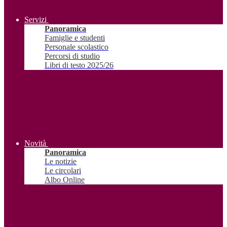
Servizi
Panoramica
Famiglie e studenti
Personale scolastico
Percorsi di studio
Libri di testo 2025/26
Novità
Panoramica
Le notizie
Le circolari
Albo Online