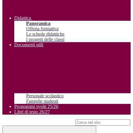
Didattica
Panoramica
Offerta formativa
Le schede didattiche
I progetti delle classi
Documenti utili
Personale scolastico
Famiglie studenti
Programmi svolti 25/26
Libri di testo 26/27
Campo di ricerca per le pagine del sito