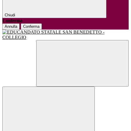
Chiudi
Conferma
Annulla
Conferma