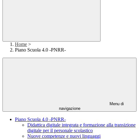
Home
>
Piano Scuola 4.0 -PNRR-
Menu di
navigazione
Piano Scuola 4.0 -PNRR-
Didattica digitale integrata e formazione alla transizione
digitale per il personale scolastico
Nuove competenze e nuovi linguaggi