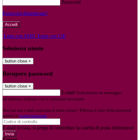
Password
Password dimenticata?
-
Entra con SPID
Entra con CIE
Seleziona utente
button close
×
Recupero password
button close
×
E-mail
Verrà inviato un messaggio
all'indirizzo indicato con le istruzioni necessarie.
Non hai una e-mail associata al nome utente? Effettua il reset della password
tramite la
Login Spaggiari
E-mail inviata, si prega di controllare la casella di posta elettronica!
Errore