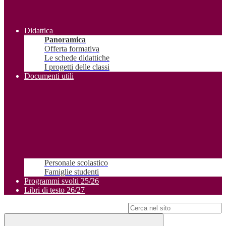
Didattica
Panoramica
Offerta formativa
Le schede didattiche
I progetti delle classi
Documenti utili
Personale scolastico
Famiglie studenti
Programmi svolti 25/26
Libri di testo 26/27
Campo di ricerca per le pagine del sito