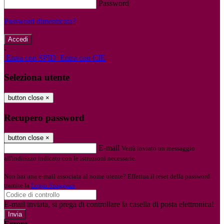
Password
Password dimenticata?
-
Entra con SPID
Entra con CIE
Seleziona utente
button close
×
Recupero password
button close
×
E-mail
Verrà inviato un messaggio
all'indirizzo indicato con le istruzioni necessarie.
Non hai una e-mail associata al nome utente? Effettua il reset della password
tramite la
Login Spaggiari
E-mail inviata, si prega di controllare la casella di posta elettronica!
Errore