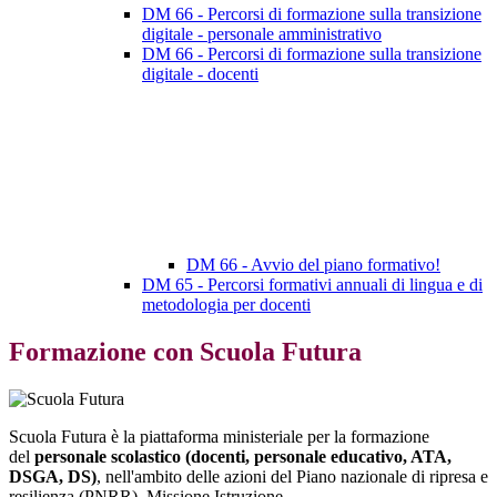
DM 66 - Percorsi di formazione sulla transizione
digitale - personale amministrativo
DM 66 - Percorsi di formazione sulla transizione
digitale - docenti
DM 66 - Avvio del piano formativo!
DM 65 - Percorsi formativi annuali di lingua e di
metodologia per docenti
Formazione con Scuola Futura
Scuola Futura
è la piattaforma ministeriale per la formazione
del
personale scolastico (docenti, personale educativo, ATA,
DSGA, DS)
, nell'ambito delle azioni del Piano nazionale di ripresa e
resilienza (PNRR), Missione Istruzione.