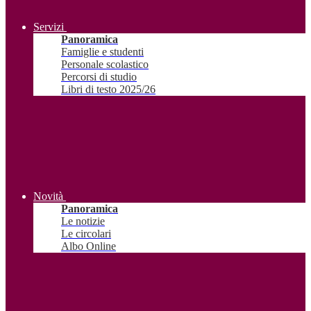
Servizi
Panoramica
Famiglie e studenti
Personale scolastico
Percorsi di studio
Libri di testo 2025/26
Novità
Panoramica
Le notizie
Le circolari
Albo Online