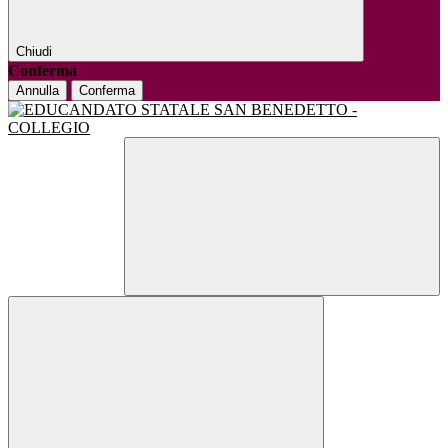
Chiudi
Conferma
Annulla
Conferma