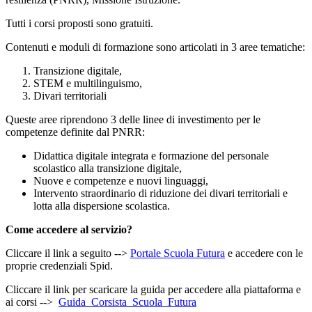
Tutti i corsi proposti sono gratuiti.
Contenuti e moduli di formazione sono articolati in 3 aree tematiche:
Transizione digitale,
STEM e multilinguismo,
Divari territoriali
Queste aree riprendono 3 delle linee di investimento per le
competenze definite dal PNRR:
Didattica digitale integrata e formazione del personale
scolastico alla transizione digitale,
Nuove e competenze e nuovi linguaggi,
Intervento straordinario di riduzione dei divari territoriali e
lotta alla dispersione scolastica.
Come accedere al servizio?
Cliccare il link a seguito -->
Portale Scuola Futura
e accedere con le
proprie credenziali Spid.
Cliccare il link per scaricare la guida per accedere alla piattaforma e
ai corsi -->
Guida_Corsista_Scuola_Futura