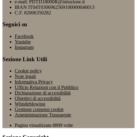
e-mail: PDTD18000R@istruzione.it
IBAN IT04T0306962569100000046013
C.F. 82006350282
Seguici su
Facebook
Youtube
Instagram
Sezione Link Utili
Cookie policy
Note legali
Informativa Privacy
Ufficio Relazioni con il Pubblico
Dichiarazione di accessibilità
Obiettivi di accessibilità
Whistleblowing
Gestione consensi cookie
Amministrazione Trasparente
Pagina visualizzata
8809
volte