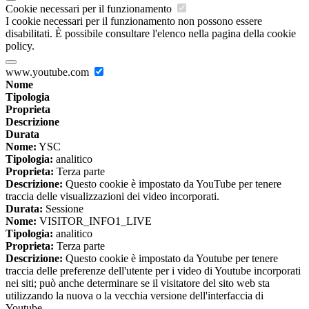
Cookie necessari per il funzionamento
I cookie necessari per il funzionamento non possono essere
disabilitati. È possibile consultare l'elenco nella pagina della cookie
policy.
www.youtube.com
Nome
Tipologia
Proprieta
Descrizione
Durata
Nome:
YSC
Tipologia:
analitico
Proprieta:
Terza parte
Descrizione:
Questo cookie è impostato da YouTube per tenere
traccia delle visualizzazioni dei video incorporati.
Durata:
Sessione
Nome:
VISITOR_INFO1_LIVE
Tipologia:
analitico
Proprieta:
Terza parte
Descrizione:
Questo cookie è impostato da Youtube per tenere
traccia delle preferenze dell'utente per i video di Youtube incorporati
nei siti; può anche determinare se il visitatore del sito web sta
utilizzando la nuova o la vecchia versione dell'interfaccia di
Youtube.