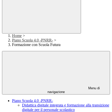
Home
>
Piano Scuola 4.0 -PNRR-
>
Formazione con Scuola Futura
Menu di
navigazione
Piano Scuola 4.0 -PNRR-
Didattica digitale integrata e formazione alla transizione
digitale per il personale scolastico