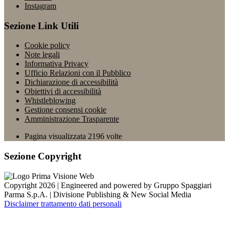
Instagram
Sezione Link Utili
Cookie policy
Note legali
Informativa Privacy
Ufficio Relazioni con il Pubblico
Dichiarazione di accessibilità
Obiettivi di accessibilità
Whistleblowing
Gestione consensi cookie
Amministrazione Trasparente
Pagina visualizzata
2196
volte
Sezione Copyright
Copyright 2026 | Engineered and powered by Gruppo Spaggiari
Parma S.p.A. | Divisione Publishing & New Social Media
Disclaimer trattamento dati personali