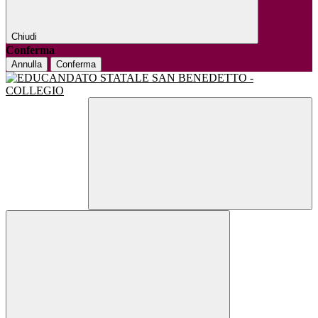
Chiudi
Conferma
Annulla
Conferma