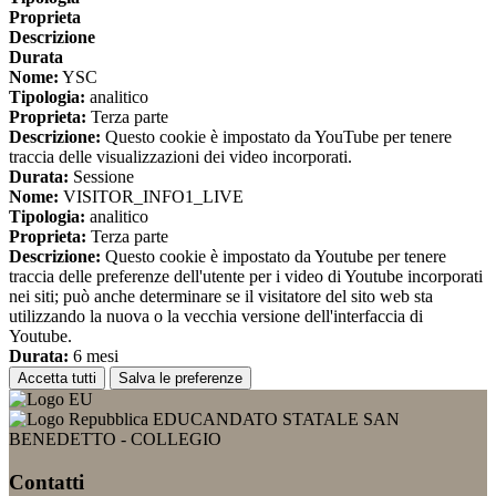
Proprieta
Descrizione
Durata
Nome:
YSC
Tipologia:
analitico
Proprieta:
Terza parte
Descrizione:
Questo cookie è impostato da YouTube per tenere
traccia delle visualizzazioni dei video incorporati.
Durata:
Sessione
Nome:
VISITOR_INFO1_LIVE
Tipologia:
analitico
Proprieta:
Terza parte
Descrizione:
Questo cookie è impostato da Youtube per tenere
traccia delle preferenze dell'utente per i video di Youtube incorporati
nei siti; può anche determinare se il visitatore del sito web sta
utilizzando la nuova o la vecchia versione dell'interfaccia di
Youtube.
Durata:
6 mesi
Accetta tutti
Salva le preferenze
EDUCANDATO STATALE SAN
BENEDETTO - COLLEGIO
Contatti