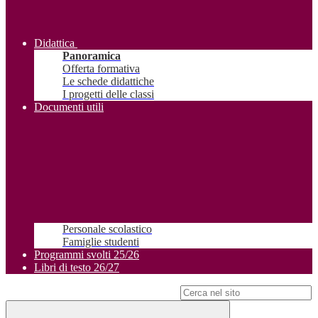
Didattica
Panoramica
Offerta formativa
Le schede didattiche
I progetti delle classi
Documenti utili
Personale scolastico
Famiglie studenti
Programmi svolti 25/26
Libri di testo 26/27
Campo di ricerca per le pagine del sito