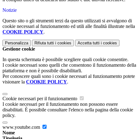
Notizie
Questo sito o gli strumenti terzi da questo utilizzati si avvalgono di
cookie necessari al funzionamento ed utili alle finalità illustrate nella
COOKIE POLICY
.
Personalizza
Rifiuta tutti
i cookies
Accetta tutti
i cookies
Gestione cookie
In questa schermata è possibile scegliere quali cookie consentire.
I cookie necessari sono quelli che consentono il funzionamento della
piattaforma e non è possibile disabilitarli.
Per conoscere quali sono i cookie necessari al funzionamento potete
visionare la
COOKIE POLICY
.
Cookie necessari per il funzionamento
I cookie necessari per il funzionamento non possono essere
disabilitati. È possibile consultare l'elenco nella pagina della cookie
policy.
www.youtube.com
Nome
Tipologia