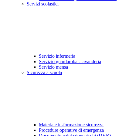
Servizi scolastici
Servizio infermeria
Servizio guardaroba - lavanderia
Servizio mensa
Sicurezza a scuola
Materiale in-formazione sicurezza
Procedure operative di emergenza
Documento valutazione rischi (DVR)