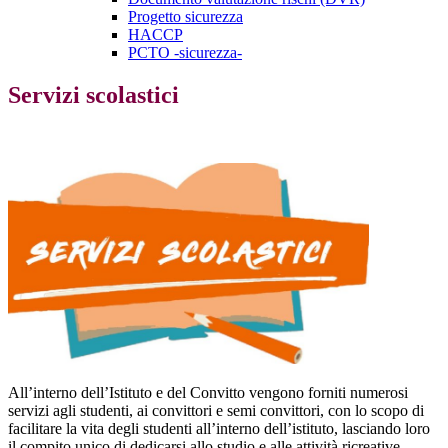
Progetto sicurezza
HACCP
PCTO -sicurezza-
Servizi scolastici
All’interno dell’Istituto e del Convitto vengono forniti numerosi
servizi agli studenti, ai convittori e semi convittori, con lo scopo di
facilitare la vita degli studenti all’interno dell’istituto, lasciando loro
il compito unico di dedicarsi allo studio e alle attività ricreative.