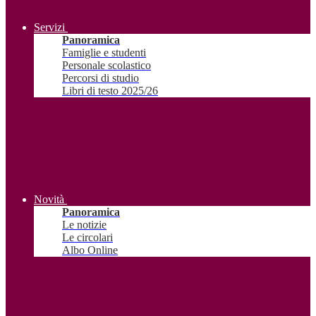
Servizi
Panoramica
Famiglie e studenti
Personale scolastico
Percorsi di studio
Libri di testo 2025/26
Novità
Panoramica
Le notizie
Le circolari
Albo Online