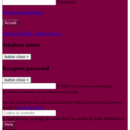
Password
Password dimenticata?
-
Entra con SPID
Entra con CIE
Seleziona utente
button close
×
Recupero password
button close
×
E-mail
Verrà inviato un messaggio
all'indirizzo indicato con le istruzioni necessarie.
Non hai una e-mail associata al nome utente? Effettua il reset della password
tramite la
Login Spaggiari
E-mail inviata, si prega di controllare la casella di posta elettronica!
Errore