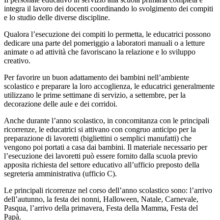
integra il lavoro dei docenti coordinando lo svolgimento dei compiti
e lo studio delle diverse discipline.
Qualora l’esecuzione dei compiti lo permetta, le educatrici possono
dedicare una parte del pomeriggio a laboratori manuali o a letture
animate o ad attività che favoriscano la relazione e lo sviluppo
creativo.
Per favorire un buon adattamento dei bambini nell’ambiente
scolastico e preparare la loro accoglienza, le educatrici generalmente
utilizzano le prime settimane di servizio, a settembre, per la
decorazione delle aule e dei corridoi.
Anche durante l’anno scolastico, in concomitanza con le principali
ricorrenze, le educatrici si attivano con congruo anticipo per la
preparazione di lavoretti (bigliettini o semplici manufatti) che
vengono poi portati a casa dai bambini. Il materiale necessario per
l’esecuzione dei lavoretti può essere fornito dalla scuola previo
apposita richiesta del settore educativo all’ufficio preposto della
segreteria amministrativa (ufficio C).
Le principali ricorrenze nel corso dell’anno scolastico sono: l’arrivo
dell’autunno, la festa dei nonni, Halloween, Natale, Carnevale,
Pasqua, l’arrivo della primavera, Festa della Mamma, Festa del
Papà.