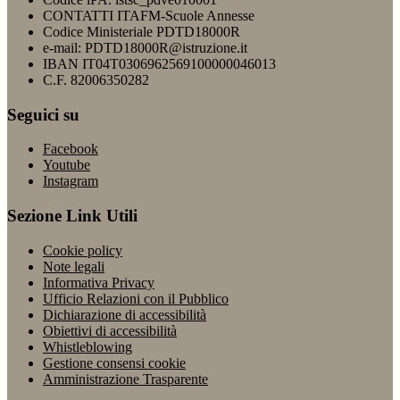
CONTATTI ITAFM-Scuole Annesse
Codice Ministeriale PDTD18000R
e-mail: PDTD18000R@istruzione.it
IBAN IT04T0306962569100000046013
C.F. 82006350282
Seguici su
Facebook
Youtube
Instagram
Sezione Link Utili
Cookie policy
Note legali
Informativa Privacy
Ufficio Relazioni con il Pubblico
Dichiarazione di accessibilità
Obiettivi di accessibilità
Whistleblowing
Gestione consensi cookie
Amministrazione Trasparente