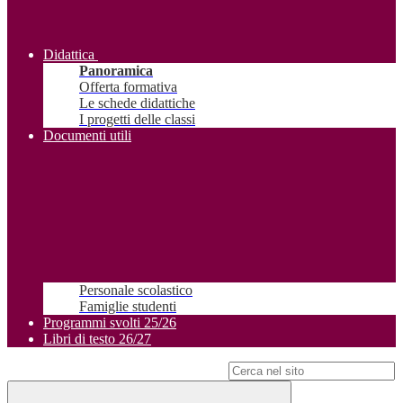
Didattica
Panoramica
Offerta formativa
Le schede didattiche
I progetti delle classi
Documenti utili
Personale scolastico
Famiglie studenti
Programmi svolti 25/26
Libri di testo 26/27
Campo di ricerca per le pagine del sito