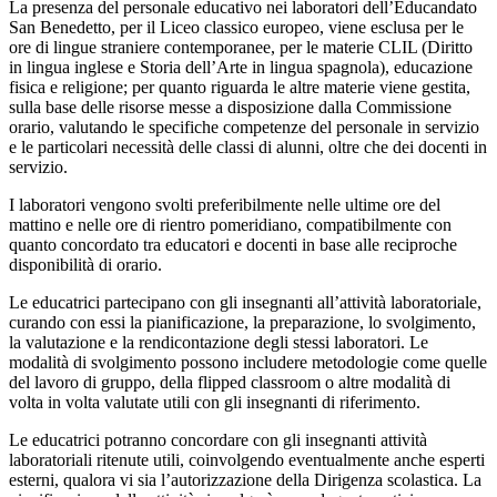
La presenza del personale educativo nei laboratori dell’Educandato
San Benedetto, per il Liceo classico europeo, viene esclusa per le
ore di lingue straniere contemporanee, per le materie CLIL (Diritto
in lingua inglese e Storia dell’Arte in lingua spagnola), educazione
fisica e religione; per quanto riguarda le altre materie viene gestita,
sulla base delle risorse messe a disposizione dalla Commissione
orario, valutando le specifiche competenze del personale in servizio
e le particolari necessità delle classi di alunni, oltre che dei docenti in
servizio.
I laboratori vengono svolti preferibilmente nelle ultime ore del
mattino e nelle ore di rientro pomeridiano, compatibilmente con
quanto concordato tra educatori e docenti in base alle reciproche
disponibilità di orario.
Le educatrici partecipano con gli insegnanti all’attività laboratoriale,
curando con essi la pianificazione, la preparazione, lo svolgimento,
la valutazione e la rendicontazione degli stessi laboratori. Le
modalità di svolgimento possono includere metodologie come quelle
del lavoro di gruppo, della flipped classroom o altre modalità di
volta in volta valutate utili con gli insegnanti di riferimento.
Le educatrici potranno concordare con gli insegnanti attività
laboratoriali ritenute utili, coinvolgendo eventualmente anche esperti
esterni, qualora vi sia l’autorizzazione della Dirigenza scolastica. La