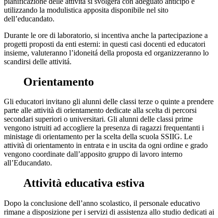
pianificazione delle attività si svolgerà con adeguato anticipo e
utilizzando la modulistica apposita disponibile nel sito
dell’educandato.
Durante le ore di laboratorio, si incentiva anche la partecipazione a
progetti proposti da enti esterni: in questi casi docenti ed educatori
insieme, valuteranno l’idoneitá della proposta ed organizzeranno lo
scandirsi delle attivitá.
Orientamento
Gli educatori invitano gli alunni delle classi terze o quinte a prendere
parte alle attività di orientamento dedicate alla scelta di percorsi
secondari superiori o universitari. Gli alunni delle classi prime
vengono istruiti ad accogliere la presenza di ragazzi frequentanti i
ministage di orientamento per la scelta della scuola SSIIG. Le
attività di orientamento in entrata e in uscita da ogni ordine e grado
vengono coordinate dall’apposito gruppo di lavoro interno
all’Educandato.
Attività educativa estiva
Dopo la conclusione dell’anno scolastico, il personale educativo
rimane a disposizione per i servizi di assistenza allo studio dedicati ai