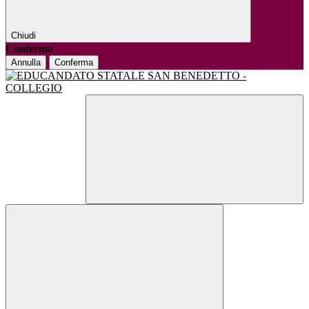
Chiudi
Conferma
Annulla
Conferma