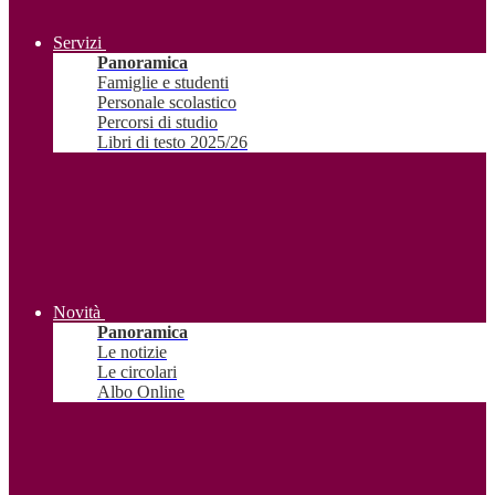
Servizi
Panoramica
Famiglie e studenti
Personale scolastico
Percorsi di studio
Libri di testo 2025/26
Novità
Panoramica
Le notizie
Le circolari
Albo Online