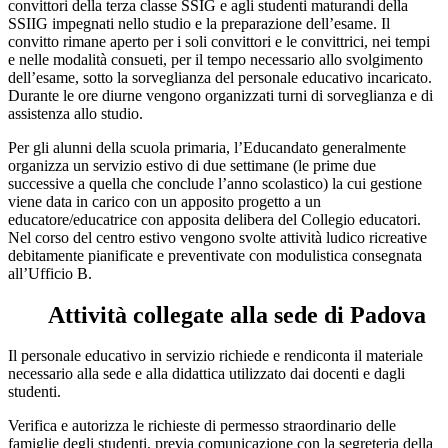
convittori della terza classe SSIG e agli studenti maturandi della
SSIIG impegnati nello studio e la preparazione dell’esame. Il
convitto rimane aperto per i soli convittori e le convittrici, nei tempi
e nelle modalità consueti, per il tempo necessario allo svolgimento
dell’esame, sotto la sorveglianza del personale educativo incaricato.
Durante le ore diurne vengono organizzati turni di sorveglianza e di
assistenza allo studio.
Per gli alunni della scuola primaria, l’Educandato generalmente
organizza un servizio estivo di due settimane (le prime due
successive a quella che conclude l’anno scolastico) la cui gestione
viene data in carico con un apposito progetto a un
educatore/educatrice con apposita delibera del Collegio educatori.
Nel corso del centro estivo vengono svolte attività ludico ricreative
debitamente pianificate e preventivate con modulistica consegnata
all’Ufficio B.
Attività collegate alla sede di Padova
Il personale educativo in servizio richiede e rendiconta il materiale
necessario alla sede e alla didattica utilizzato dai docenti e dagli
studenti.
Verifica e autorizza le richieste di permesso straordinario delle
famiglie degli studenti, previa comunicazione con la segreteria della