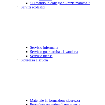
"Ti mando in collegio? Grazie mamma!"
Servizi scolastici
Servizio infermeria
Servizio guardaroba - lavanderia
Servizio mensa
Sicurezza a scuola
Materiale in-formazione sicurezza
Procedure operative di emergenza