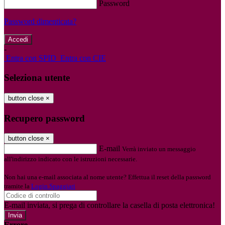
Password
Password dimenticata?
-
Entra con SPID
Entra con CIE
Seleziona utente
button close
×
Recupero password
button close
×
E-mail
Verrà inviato un messaggio
all'indirizzo indicato con le istruzioni necessarie.
Non hai una e-mail associata al nome utente? Effettua il reset della password
tramite la
Login Spaggiari
E-mail inviata, si prega di controllare la casella di posta elettronica!
Errore