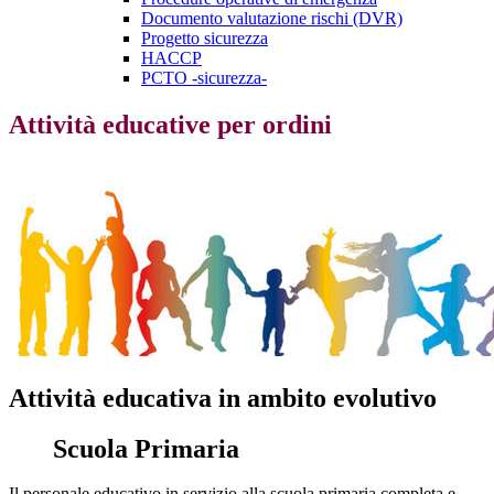
Documento valutazione rischi (DVR)
Progetto sicurezza
HACCP
PCTO -sicurezza-
Attività educative per ordini
Attività educativa in ambito evolutivo
Scuola Primaria
Il personale educativo in servizio alla scuola primaria completa e