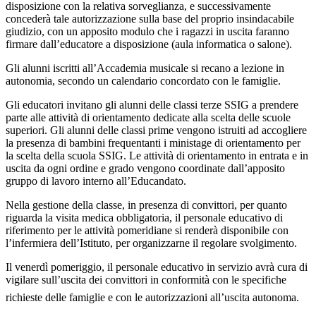
disposizione con la relativa sorveglianza, e successivamente
concederà tale autorizzazione sulla base del proprio insindacabile
giudizio, con un apposito modulo che i ragazzi in uscita faranno
firmare dall’educatore a disposizione (aula informatica o salone).
Gli alunni iscritti all’Accademia musicale si recano a lezione in
autonomia, secondo un calendario concordato con le famiglie.
Gli educatori invitano gli alunni delle classi terze SSIG a prendere
parte alle attività di orientamento dedicate alla scelta delle scuole
superiori. Gli alunni delle classi prime vengono istruiti ad accogliere
la presenza di bambini frequentanti i ministage di orientamento per
la scelta della scuola SSIG. Le attività di orientamento in entrata e in
uscita da ogni ordine e grado vengono coordinate dall’apposito
gruppo di lavoro interno all’Educandato.
Nella gestione della classe, in presenza di convittori, per quanto
riguarda la visita medica obbligatoria, il personale educativo di
riferimento per le attività pomeridiane si renderà disponibile con
l’infermiera dell’Istituto, per organizzarne il regolare svolgimento.
Il venerdì pomeriggio, il personale educativo in servizio avrà cura di
vigilare sull’uscita dei convittori in conformità con le specifiche
richieste delle famiglie e con le autorizzazioni all’uscita autonoma.