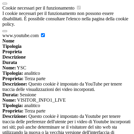
Cookie necessari per il funzionamento
I cookie necessari per il funzionamento non possono essere
disabilitati. È possibile consultare l'elenco nella pagina della cookie
policy.
www.youtube.com
Nome
Tipologia
Proprieta
Descrizione
Durata
Nome:
YSC
Tipologia:
analitico
Proprieta:
Terza parte
Descrizione:
Questo cookie è impostato da YouTube per tenere
traccia delle visualizzazioni dei video incorporati.
Durata:
Sessione
Nome:
VISITOR_INFO1_LIVE
Tipologia:
analitico
Proprieta:
Terza parte
Descrizione:
Questo cookie è impostato da Youtube per tenere
traccia delle preferenze dell'utente per i video di Youtube incorporati
nei siti; può anche determinare se il visitatore del sito web sta
utilizzando la nuova o la vecchia versione dell'interfaccia di