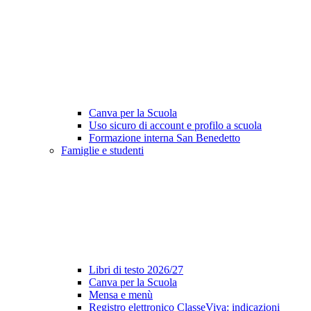
Canva per la Scuola
Uso sicuro di account e profilo a scuola
Formazione interna San Benedetto
Famiglie e studenti
Libri di testo 2026/27
Canva per la Scuola
Mensa e menù
Registro elettronico ClasseViva: indicazioni