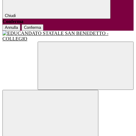
Chiudi
Conferma
Annulla
Conferma