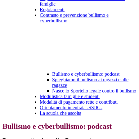
famiglie
Regolamenti
Contrasto e prevenzione bullismo e
cyberbullismo
Bullismo e cyberbullismo: podcast
Spieghiamo il bullismo ai ragazzi e alle
ragazze
Nasce lo Sportello legale contro il bullismo
Modulistica famiglie e studenti
Modalità di pagamento rette e contributi
Orientamento in entrata -SSIIG-
La scuola che ascolta
Bullismo e cyberbullismo: podcast