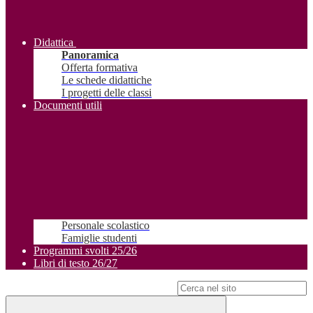
Didattica
Panoramica
Offerta formativa
Le schede didattiche
I progetti delle classi
Documenti utili
Personale scolastico
Famiglie studenti
Programmi svolti 25/26
Libri di testo 26/27
Campo di ricerca per le pagine del sito