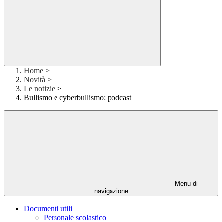
Home
>
Novità
>
Le notizie
>
Bullismo e cyberbullismo: podcast
Menu di
navigazione
Documenti utili
Personale scolastico