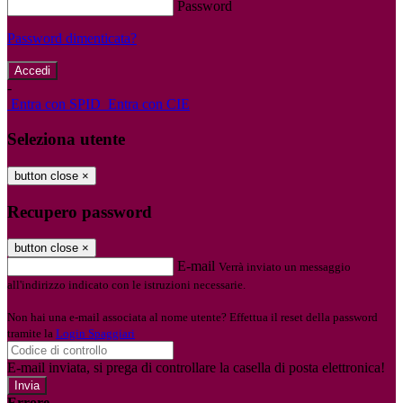
Password
Password dimenticata?
-
Entra con SPID
Entra con CIE
Seleziona utente
button close
×
Recupero password
button close
×
E-mail
Verrà inviato un messaggio
all'indirizzo indicato con le istruzioni necessarie.
Non hai una e-mail associata al nome utente? Effettua il reset della password
tramite la
Login Spaggiari
E-mail inviata, si prega di controllare la casella di posta elettronica!
Errore