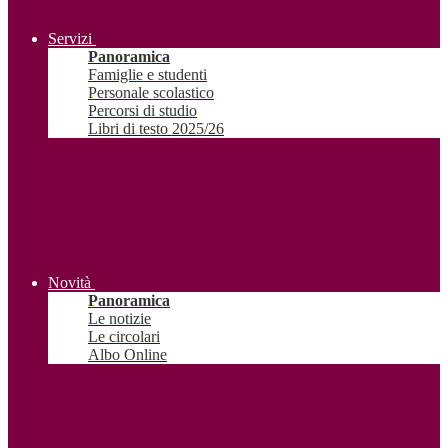
Servizi
Panoramica
Famiglie e studenti
Personale scolastico
Percorsi di studio
Libri di testo 2025/26
Novità
Panoramica
Le notizie
Le circolari
Albo Online