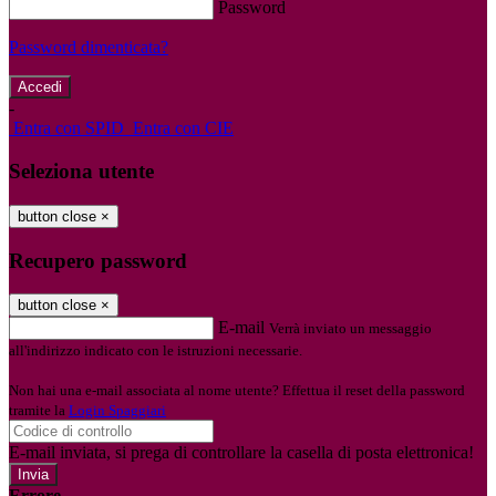
Password
Password dimenticata?
-
Entra con SPID
Entra con CIE
Seleziona utente
button close
×
Recupero password
button close
×
E-mail
Verrà inviato un messaggio
all'indirizzo indicato con le istruzioni necessarie.
Non hai una e-mail associata al nome utente? Effettua il reset della password
tramite la
Login Spaggiari
E-mail inviata, si prega di controllare la casella di posta elettronica!
Errore