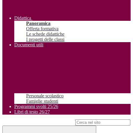
Didattica
Panoramica
Offerta formativa
Le schede didattiche
I progetti delle classi
Documenti utili
Personale scolastico
Famiglie studenti
Programmi svolti 25/26
Libri di testo 26/27
Campo di ricerca per le pagine del sito