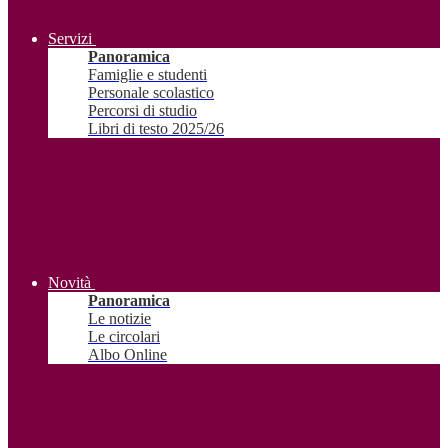
Servizi
Panoramica
Famiglie e studenti
Personale scolastico
Percorsi di studio
Libri di testo 2025/26
Novità
Panoramica
Le notizie
Le circolari
Albo Online