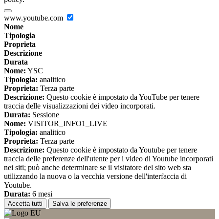
www.youtube.com
Nome
Tipologia
Proprieta
Descrizione
Durata
Nome:
YSC
Tipologia:
analitico
Proprieta:
Terza parte
Descrizione:
Questo cookie è impostato da YouTube per tenere
traccia delle visualizzazioni dei video incorporati.
Durata:
Sessione
Nome:
VISITOR_INFO1_LIVE
Tipologia:
analitico
Proprieta:
Terza parte
Descrizione:
Questo cookie è impostato da Youtube per tenere
traccia delle preferenze dell'utente per i video di Youtube incorporati
nei siti; può anche determinare se il visitatore del sito web sta
utilizzando la nuova o la vecchia versione dell'interfaccia di
Youtube.
Durata:
6 mesi
Accetta tutti
Salva le preferenze