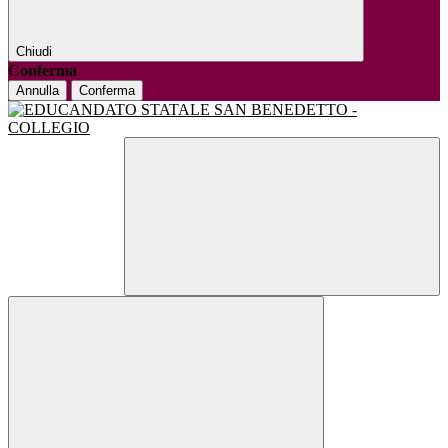
Chiudi
Conferma
Annulla
Conferma