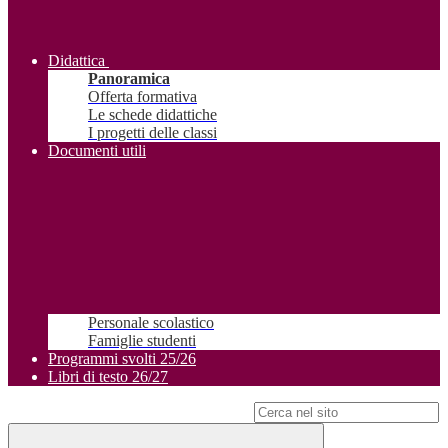
Didattica
Panoramica
Offerta formativa
Le schede didattiche
I progetti delle classi
Documenti utili
Personale scolastico
Famiglie studenti
Programmi svolti 25/26
Libri di testo 26/27
Campo di ricerca per le pagine del sito