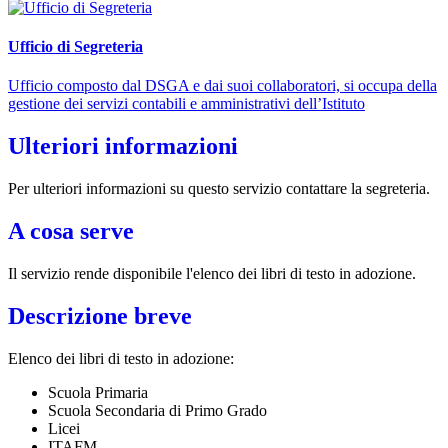
Ufficio di Segreteria
Ufficio composto dal DSGA e dai suoi collaboratori, si occupa della
gestione dei servizi contabili e amministrativi dell’Istituto
Ulteriori informazioni
Per ulteriori informazioni su questo servizio contattare la segreteria.
A cosa serve
Il servizio rende disponibile l'elenco dei libri di testo in adozione.
Descrizione breve
Elenco dei libri di testo in adozione:
Scuola Primaria
Scuola Secondaria di Primo Grado
Licei
ITAFM