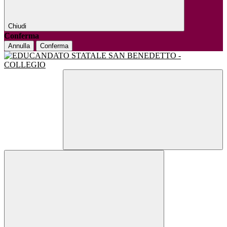
Chiudi
Conferma
Annulla
Conferma