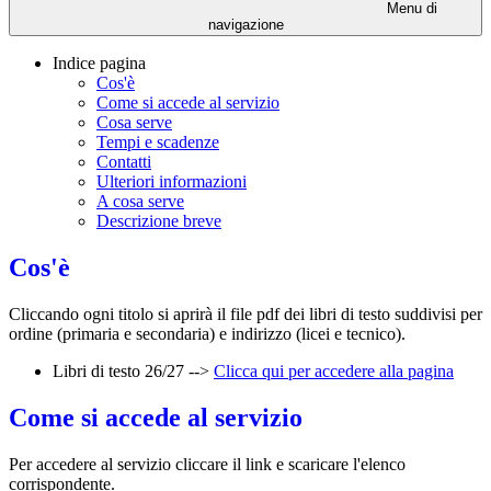
Menu di
navigazione
Indice pagina
Cos'è
Come si accede al servizio
Cosa serve
Tempi e scadenze
Contatti
Ulteriori informazioni
A cosa serve
Descrizione breve
Cos'è
Cliccando ogni titolo si aprirà il file pdf dei libri di testo suddivisi per
ordine (primaria e secondaria) e indirizzo (licei e tecnico).
Libri di testo 26/27 -->
Clicca qui per accedere alla pagina
Come si accede al servizio
Per accedere al servizio cliccare il link e scaricare l'elenco
corrispondente.