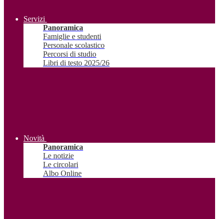
Servizi
Panoramica
Famiglie e studenti
Personale scolastico
Percorsi di studio
Libri di testo 2025/26
Novità
Panoramica
Le notizie
Le circolari
Albo Online