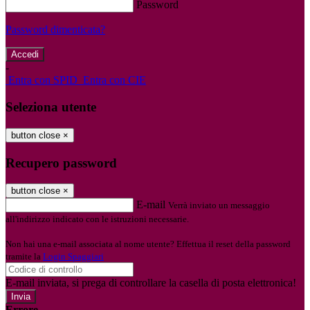
Password
Password dimenticata?
-
Entra con SPID
Entra con CIE
Seleziona utente
button close
×
Recupero password
button close
×
E-mail
Verrà inviato un messaggio
all'indirizzo indicato con le istruzioni necessarie.
Non hai una e-mail associata al nome utente? Effettua il reset della password
tramite la
Login Spaggiari
E-mail inviata, si prega di controllare la casella di posta elettronica!
Errore