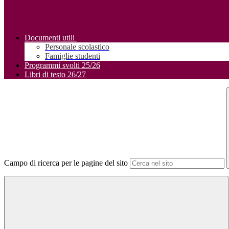
Documenti utili
Personale scolastico
Famiglie studenti
Programmi svolti 25/26
Libri di testo 26/27
Campo di ricerca per le pagine del sito