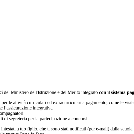
ci
del Ministero dell'Istruzione e del Merito integrato
con il sistema p
i per le attività curriculari ed extracurriculari a pagamento, come le visit
e l’assicurazione integrativa
ccompagnatori
tti di segreteria per la partecipazione a concorsi
intestati a tuo figlio, che ti sono stati notificati (per e-mail) dalla scuo