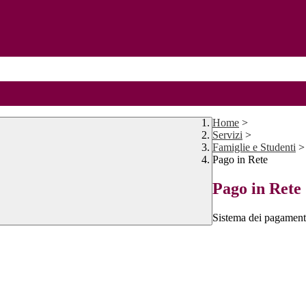
Home
>
Servizi
>
Famiglie e Studenti
>
Pago in Rete
Pago in Rete
Sistema dei pagament