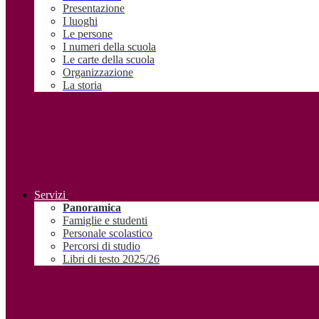
Presentazione
I luoghi
Le persone
I numeri della scuola
Le carte della scuola
Organizzazione
La storia
Servizi
Panoramica
Famiglie e studenti
Personale scolastico
Percorsi di studio
Libri di testo 2025/26