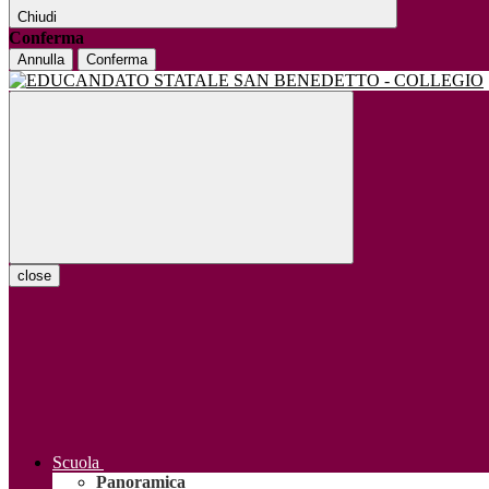
Chiudi
Conferma
Annulla
Conferma
close
Scuola
Panoramica