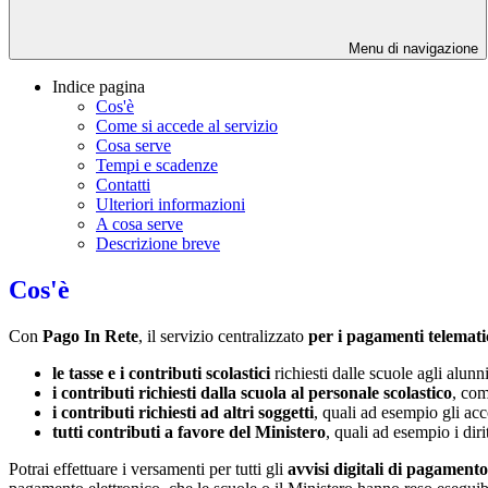
Menu di navigazione
Indice pagina
Cos'è
Come si accede al servizio
Cosa serve
Tempi e scadenze
Contatti
Ulteriori informazioni
A cosa serve
Descrizione breve
Cos'è
Con
Pago In Rete
, il servizio centralizzato
per i pagamenti telemati
le tasse e i contributi scolastici
richiesti dalle scuole agli alunn
i contributi richiesti dalla scuola al personale scolastico
, com
i contributi richiesti ad altri soggetti
, quali ad esempio gli a
tutti contributi a favore del Ministero
, quali ad esempio i diri
Potrai effettuare i versamenti per tutti gli
avvisi digitali di pagamento