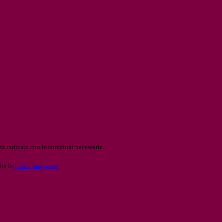
o indicato con le istruzioni necessarie.
ite la
Login Spaggiari