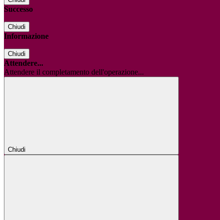
Successo
Chiudi
Informazione
Chiudi
Attendere...
Attendere il completamento dell'operazione...
Chiudi