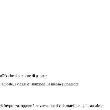
agoPA
che ti permette di pagare:
e guidate, i viaggi d’istruzione, la mensa autogestita
la di frequenza, oppure fare
versamenti volontari
per ogni causale di