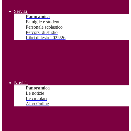
Servizi
Panoramica
Famiglie e studenti
Personale scolastico
Percorsi di studio
Libri di testo 2025/26
Novità
Panoramica
Le notizie
Le circolari
Albo Online