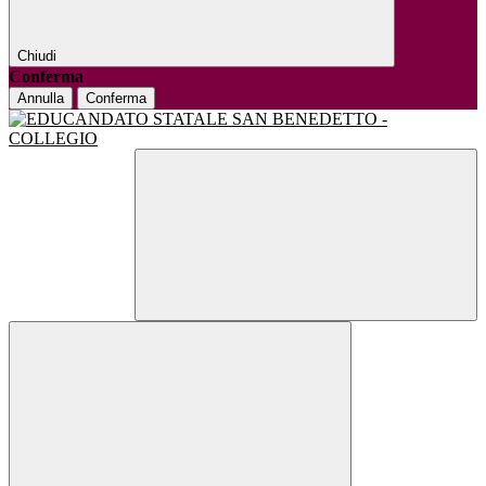
Chiudi
Conferma
Annulla
Conferma