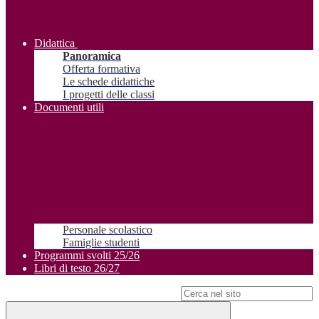
Didattica
Panoramica
Offerta formativa
Le schede didattiche
I progetti delle classi
Documenti utili
Personale scolastico
Famiglie studenti
Programmi svolti 25/26
Libri di testo 26/27
Campo di ricerca per le pagine del sito