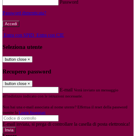
Password
Password dimenticata?
-
Entra con SPID
Entra con CIE
Seleziona utente
button close
×
Recupero password
button close
×
E-mail
Verrà inviato un messaggio
all'indirizzo indicato con le istruzioni necessarie.
Non hai una e-mail associata al nome utente? Effettua il reset della password
tramite la
Login Spaggiari
E-mail inviata, si prega di controllare la casella di posta elettronica!
Errore