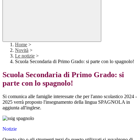
Home
>
Novità
>
Le notizie
>
Scuola Secondaria di Primo Grado: si parte con lo spagnolo!
Scuola Secondaria di Primo Grado: si
parte con lo spagnolo!
Si comunica alle famiglie interessate che per l'anno scolastico 2024 -
2025 verrà proposto l'insegnamento della lingua SPAGNOLA in
aggiunta all'inglese.
Notizie
Questo sito o gli strumenti terzi da questo utilizzati si avvalgono di