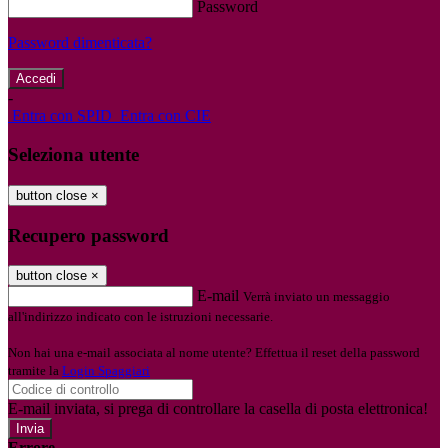
Password
Password dimenticata?
-
Entra con SPID
Entra con CIE
Seleziona utente
button close
×
Recupero password
button close
×
E-mail
Verrà inviato un messaggio
all'indirizzo indicato con le istruzioni necessarie.
Non hai una e-mail associata al nome utente? Effettua il reset della password
tramite la
Login Spaggiari
E-mail inviata, si prega di controllare la casella di posta elettronica!
Errore