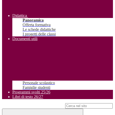
Didattica
Panoramica
Offerta formativa
Le schede didattiche
I progetti delle classi
Documenti utili
Personale scolastico
Famiglie studenti
Programmi svolti 25/26
Libri di testo 26/27
Campo di ricerca per le pagine del sito