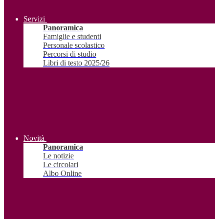
Servizi
Panoramica
Famiglie e studenti
Personale scolastico
Percorsi di studio
Libri di testo 2025/26
Novità
Panoramica
Le notizie
Le circolari
Albo Online