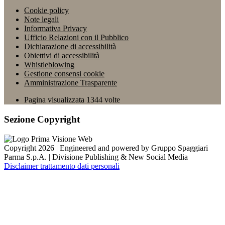
Cookie policy
Note legali
Informativa Privacy
Ufficio Relazioni con il Pubblico
Dichiarazione di accessibilità
Obiettivi di accessibilità
Whistleblowing
Gestione consensi cookie
Amministrazione Trasparente
Pagina visualizzata
1344
volte
Sezione Copyright
Copyright 2026 | Engineered and powered by Gruppo Spaggiari
Parma S.p.A. | Divisione Publishing & New Social Media
Disclaimer trattamento dati personali