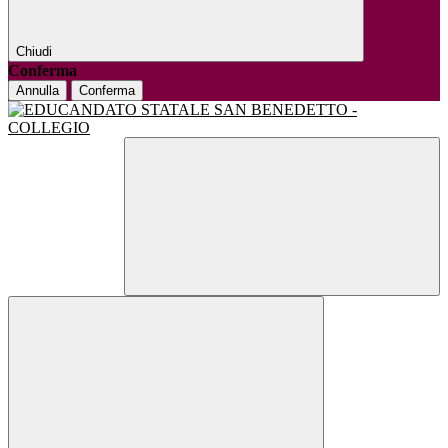
Chiudi
Conferma
Annulla
Conferma