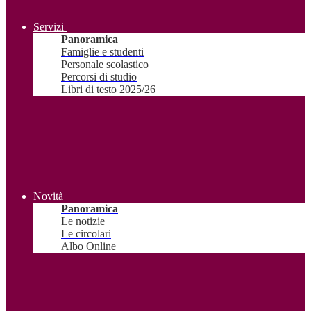
Servizi
Panoramica
Famiglie e studenti
Personale scolastico
Percorsi di studio
Libri di testo 2025/26
Novità
Panoramica
Le notizie
Le circolari
Albo Online