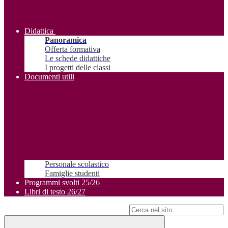
Didattica
Panoramica
Offerta formativa
Le schede didattiche
I progetti delle classi
Documenti utili
Personale scolastico
Famiglie studenti
Programmi svolti 25/26
Libri di testo 26/27
Campo di ricerca per le pagine del sito