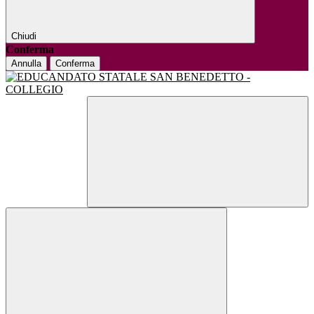
Chiudi
Conferma
Annulla
Conferma