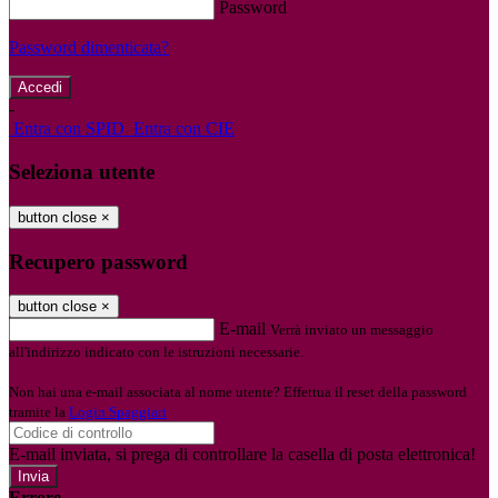
Password
Password dimenticata?
-
Entra con SPID
Entra con CIE
Seleziona utente
button close
×
Recupero password
button close
×
E-mail
Verrà inviato un messaggio
all'indirizzo indicato con le istruzioni necessarie.
Non hai una e-mail associata al nome utente? Effettua il reset della password
tramite la
Login Spaggiari
E-mail inviata, si prega di controllare la casella di posta elettronica!
Errore