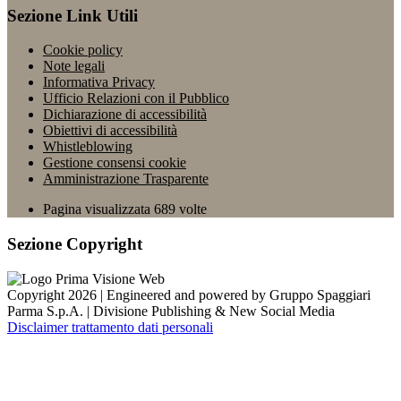
Sezione Link Utili
Cookie policy
Note legali
Informativa Privacy
Ufficio Relazioni con il Pubblico
Dichiarazione di accessibilità
Obiettivi di accessibilità
Whistleblowing
Gestione consensi cookie
Amministrazione Trasparente
Pagina visualizzata
689
volte
Sezione Copyright
Copyright 2026 | Engineered and powered by Gruppo Spaggiari
Parma S.p.A. | Divisione Publishing & New Social Media
Disclaimer trattamento dati personali