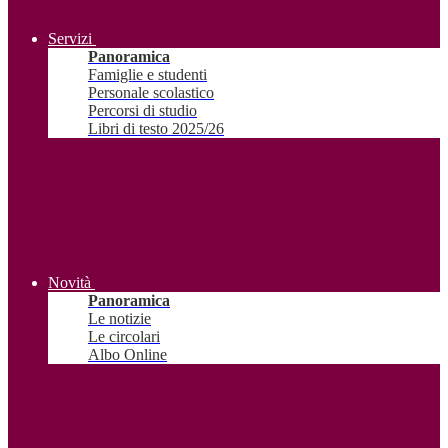
Servizi
Panoramica
Famiglie e studenti
Personale scolastico
Percorsi di studio
Libri di testo 2025/26
Novità
Panoramica
Le notizie
Le circolari
Albo Online