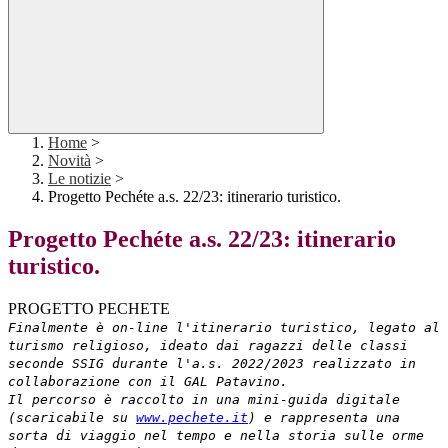
Home
>
Novità
>
Le notizie
>
Progetto Pechéte a.s. 22/23: itinerario turistico.
Progetto Pechéte a.s. 22/23: itinerario
turistico.
PROGETTO PECHETE
Finalmente è on-line l'itinerario
turistico,
legato al
turismo religioso,
ideato dai ragazzi delle classi
seconde SSIG durante l'a.s. 2022/2023 realizzato in
collaborazione con il GAL Patavino.
Il percorso è raccolto in una mini-guida digitale
(scaricabile
su
www.pechete.it
) e rappresenta una
sorta di viaggio nel tempo e nella storia sulle orme