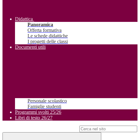
Didattica
Panoramica
Offerta formativa
Le schede didattiche
I progetti delle classi
Documenti utili
Personale scolastico
Famiglie studenti
Programmi svolti 25/26
Libri di testo 26/27
Campo di ricerca per le pagine del sito