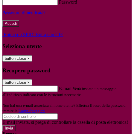
Password
Password dimenticata?
-
Entra con SPID
Entra con CIE
Seleziona utente
button close
×
Recupero password
button close
×
E-mail
Verrà inviato un messaggio
all'indirizzo indicato con le istruzioni necessarie.
Non hai una e-mail associata al nome utente? Effettua il reset della password
tramite la
Login Spaggiari
E-mail inviata, si prega di controllare la casella di posta elettronica!
Errore