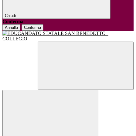
Chiudi
Conferma
Annulla
Conferma