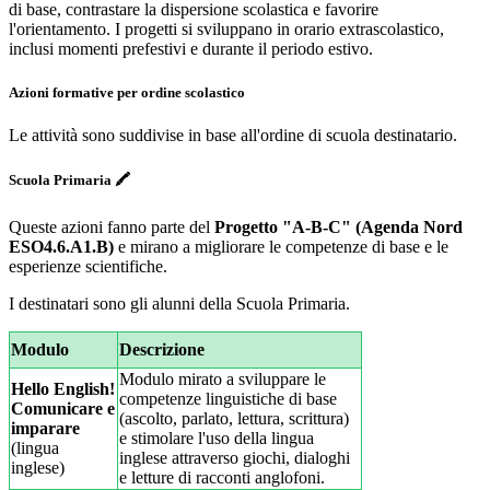
di base, contrastare la dispersione scolastica e favorire
l'orientamento. I progetti si sviluppano in orario extrascolastico,
inclusi momenti prefestivi e durante il periodo estivo.
Azioni formative per ordine scolastico
Le attività sono suddivise in base all'ordine di scuola destinatario.
Scuola Primaria
🖍️
Queste azioni fanno parte del
Progetto "A-B-C" (Agenda Nord
ESO4.6.A1.B)
e mirano a migliorare le competenze di base e le
esperienze scientifiche.
I destinatari sono gli alunni della Scuola Primaria.
Modulo
Descrizione
Modulo mirato a sviluppare le
Hello English!
competenze linguistiche di base
Comunicare e
(ascolto, parlato, lettura, scrittura)
imparare
e stimolare l'uso della lingua
(lingua
inglese attraverso giochi, dialoghi
inglese)
e letture di racconti anglofoni.