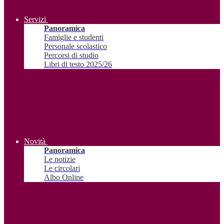
Servizi
Panoramica
Famiglie e studenti
Personale scolastico
Percorsi di studio
Libri di testo 2025/26
Novità
Panoramica
Le notizie
Le circolari
Albo Online