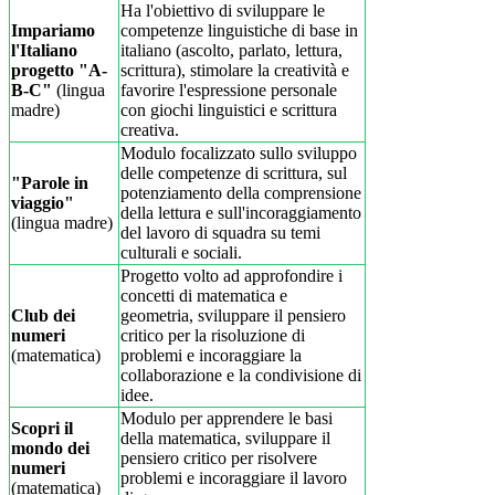
Ha l'obiettivo di sviluppare le
Impariamo
competenze linguistiche di base in
l'Italiano
italiano (ascolto, parlato, lettura,
progetto "A-
scrittura), stimolare la creatività e
B-C"
(lingua
favorire l'espressione personale
madre)
con giochi linguistici e scrittura
creativa.
Modulo focalizzato sullo sviluppo
delle competenze di scrittura, sul
"Parole in
potenziamento della comprensione
viaggio"
della lettura e sull'incoraggiamento
(lingua madre)
del lavoro di squadra su temi
culturali e sociali.
Progetto volto ad approfondire i
concetti di matematica e
Club dei
geometria, sviluppare il pensiero
numeri
critico per la risoluzione di
(matematica)
problemi e incoraggiare la
collaborazione e la condivisione di
idee.
Modulo per apprendere le basi
Scopri il
della matematica, sviluppare il
mondo dei
pensiero critico per risolvere
numeri
problemi e incoraggiare il lavoro
(matematica)