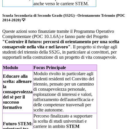
anche verso le carriere STEM.
Scuola Secondaria di Secondo Grado (SS2G) - Orientamento Triennio (POC
2014-2020)
💡
Queste azioni sono finanziate tramite il Programma Operativo
Complementare (POC 10.1.6A) e fanno parte del Progetto
"Costruire il futuro: percorsi di orientamento per una scelta
consapevole nella vita e nel lavoro"
. Il progetto si rivolge agli
studenti del triennio della SS2G, in particolare ai convittori, per
supportarli nella costruzione di un progetto di vita consapevole.
Modulo
Focus Principale
Modulo rivolto in particolare agli
Educare alla
studenti residenti nel Convitto del
scelta: allenare
triennio, pensato per un cammino
la
di consapevolezza personale,
consapevolezza
esplorazione di interessi e valori,
del sè per il
rafforzamento dell'autoefficacia e
successo
delle competenze trasversali per
formativo
scelte autonome.
Percorso finalizzato a supportare
la scelta di studi universitari e
Futuro STEM:
carriere in ambito
STEM
orientarsi tra