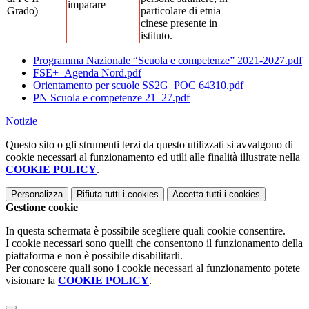
imparare
Grado)
particolare di etnia
cinese presente in
istituto.
Programma Nazionale “Scuola e competenze” 2021-2027.pdf
FSE+_Agenda Nord.pdf
Orientamento per scuole SS2G_POC 64310.pdf
PN Scuola e competenze 21_27.pdf
Notizie
Questo sito o gli strumenti terzi da questo utilizzati si avvalgono di
cookie necessari al funzionamento ed utili alle finalità illustrate nella
COOKIE POLICY
.
Personalizza
Rifiuta tutti
i cookies
Accetta tutti
i cookies
Gestione cookie
In questa schermata è possibile scegliere quali cookie consentire.
I cookie necessari sono quelli che consentono il funzionamento della
piattaforma e non è possibile disabilitarli.
Per conoscere quali sono i cookie necessari al funzionamento potete
visionare la
COOKIE POLICY
.