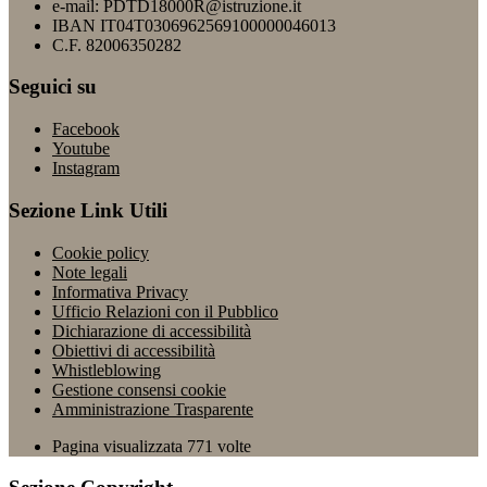
e-mail: PDTD18000R@istruzione.it
IBAN IT04T0306962569100000046013
C.F. 82006350282
Seguici su
Facebook
Youtube
Instagram
Sezione Link Utili
Cookie policy
Note legali
Informativa Privacy
Ufficio Relazioni con il Pubblico
Dichiarazione di accessibilità
Obiettivi di accessibilità
Whistleblowing
Gestione consensi cookie
Amministrazione Trasparente
Pagina visualizzata
771
volte