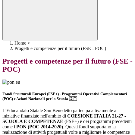
Home
>
Progetti e competenze per il futuro (FSE - POC)
Progetti e competenze per il futuro (FSE -
POC)
Fondi Strutturali Europei (FSE+) - Programmi Operativi Complementari
(POC) e Azioni Nazionali per la Scuola
🇮🇹
L'Educandato Statale San Benedetto partecipa attivamente a
iniziative finanziate nell'ambito di
COESIONE ITALIA 21-27 -
SCUOLA E COMPETENZE
(FSE+) e dei programmi precedenti
come i
PON (POC 2014-2020)
. Questi fondi supportano la
realizzazione di attività progettuali volte a migliorare le competenze