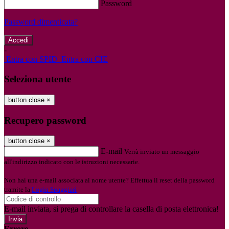
Password
Password dimenticata?
-
Entra con SPID
Entra con CIE
Seleziona utente
button close
×
Recupero password
button close
×
E-mail
Verrà inviato un messaggio
all'indirizzo indicato con le istruzioni necessarie.
Non hai una e-mail associata al nome utente? Effettua il reset della password
tramite la
Login Spaggiari
E-mail inviata, si prega di controllare la casella di posta elettronica!
Errore