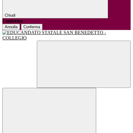
Chiudi
Conferma
Annulla
Conferma