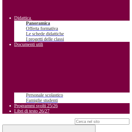
Didattica
Panoramica
Offerta formativa
Le schede didattiche
I progetti delle classi
Documenti utili
Personale scolastico
Famiglie studenti
Programmi svolti 25/26
Libri di testo 26/27
Campo di ricerca per le pagine del sito