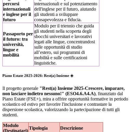
percorsi
internazionali e sul potenziamento
internazionali
dell'inglese per il futuro, aiutando
e inglese per il
gli studenti a sviluppare
futuro
consapevolezza e fiducia.
Modulo per il triennio che guida
gli studenti nella scoperta degli
Passaporto per
sbocchi universitari e lavorativi
il futuro: tra
legati alle lingue, concentrandosi
università,
sulle opportunità di studio
lingue e
all’estero, sui programmi di
mobilità
mobilità e sulle certificazioni
linguistiche.
Piano Estate 2025-2026: Rest(a) Insieme ☀️
Il progetto generale
"Rest(a) Insieme 2025-Crescere, imparare,
non lasciare indietro nessuno!" (ESO4.6.A4.A)
, finanziato dal
Piano Estate (FSE+), mira a offrire opportunità formative in periodo
scolastico ed estivo per favorire l'inclusione e contrastare la
dispersione scolastica, valorizzando la partecipazione di tutti gli
studenti.
Modulo
Tipologia
Descrizione
(Destinatari)