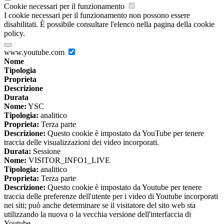
Cookie necessari per il funzionamento
I cookie necessari per il funzionamento non possono essere
disabilitati. È possibile consultare l'elenco nella pagina della cookie
policy.
www.youtube.com
Nome
Tipologia
Proprieta
Descrizione
Durata
Nome:
YSC
Tipologia:
analitico
Proprieta:
Terza parte
Descrizione:
Questo cookie è impostato da YouTube per tenere
traccia delle visualizzazioni dei video incorporati.
Durata:
Sessione
Nome:
VISITOR_INFO1_LIVE
Tipologia:
analitico
Proprieta:
Terza parte
Descrizione:
Questo cookie è impostato da Youtube per tenere
traccia delle preferenze dell'utente per i video di Youtube incorporati
nei siti; può anche determinare se il visitatore del sito web sta
utilizzando la nuova o la vecchia versione dell'interfaccia di
Youtube.