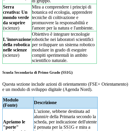
di gruppo.
Serra
Mira a comprendere i principi di
creativa: Un
botanica ed ecologia, apprendere
mondo verde
tecniche di coltivazione e
da scoprire
promuovere la responsabilità e
(scienze)
l'amore per la natura e l'ambiente.
Obiettivo è integrare tecnologie
L'innovazione
robotiche nei laboratori scientifici
della robotica
per sviluppare un sistema robotico
nelle scienze
modulare in grado di eseguire
(scienze)
compiti sperimentali in ambito
scientifico naturale.
Scuola Secondaria di Primo Grado (SS1G)
Questa sezione include azioni di orientamento (FSE+ Orientamento)
e un modulo di sviluppo digitale (Agenda Nord).
Modulo
Descrizione
(Fonte)
L'azione, sebbene destinata ad
alunni/e della Primaria secondo la
Apriamo le
scheda, per indicazione dell'utente
"porte"
è pensata per la SS1G e mira a