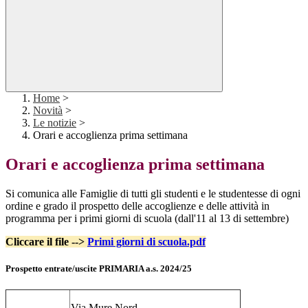
Home
>
Novità
>
Le notizie
>
Orari e accoglienza prima settimana
Orari e accoglienza prima settimana
Si comunica alle Famiglie di tutti gli studenti e le studentesse di ogni
ordine e grado il prospetto delle accoglienze e delle attività in
programma per i primi giorni di scuola (dall'11 al 13 di settembre)
Cliccare il file -->
Primi giorni di scuola.pdf
Prospetto entrate/uscite PRIMARIA a.s. 2024/25
Via Mure Nord