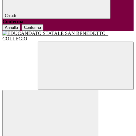
Chiudi
Conferma
Annulla
Conferma