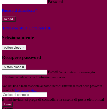
Password
Password dimenticata?
-
Entra con SPID
Entra con CIE
Seleziona utente
button close
×
Recupero password
button close
×
E-mail
Verrà inviato un messaggio
all'indirizzo indicato con le istruzioni necessarie.
Non hai una e-mail associata al nome utente? Effettua il reset della password
tramite la
Login Spaggiari
E-mail inviata, si prega di controllare la casella di posta elettronica!
Errore