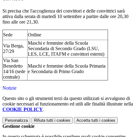
Si precisa che l'accoglienza dei convittori e delle convittrici sarà
attiva dalla serata di martedì 10 settembre a partire dalle ore 20,30
fino alle ore 21,30.
Sede
Ordine
Maschi e femmine della Scuola
Via Berga,
Secondaria di Secondo Grado (LSU,
27/29
LES, LCE, ITAFM e convittori esterni)
Via San
Benedetto
Maschi e femmine della Scuola Primaria
14/16 (sede
e Secondaria di Primo Grado
centrale)
Notizie
Questo sito o gli strumenti terzi da questo utilizzati si avvalgono di
cookie necessari al funzionamento ed utili alle finalità illustrate nella
COOKIE POLICY
.
Personalizza
Rifiuta tutti
i cookies
Accetta tutti
i cookies
Gestione cookie
In questa schermata è possibile scegliere quali cookie consentire.