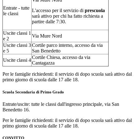
Entrate - tutte
L'accesso per il servizio di
prescuola
le classi
sarà attivo per chi ha fatto richiesta a
partire dalle 7:30.
Uscite classi 1
Via Mure Nord
e 2
Uscite classi 3
Cortile parco interno, accesso da via
e 5
San Benedetto
Cortile Chiesa, accesso da via
Uscite classi 4
Cantagazza
Per le famiglie richiedenti: il servizio di dopo scuola sarà attivo dal
primo giorno di scuola dalle 17 alle 18.
Scuola Secondaria di Primo Grado
Entrate/uscite: tutte le classi dall'ingresso principale, via San
Benedetto 16.
Per le famiglie richiedenti: il servizio di dopo scuola sarà attivo dal
primo giorno di scuola dalle 17 alle 18.
CONVITTO