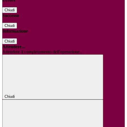
Chiudi
Successo
Chiudi
Informazione
Chiudi
Attendere...
Attendere il completamento dell'operazione...
Chiudi