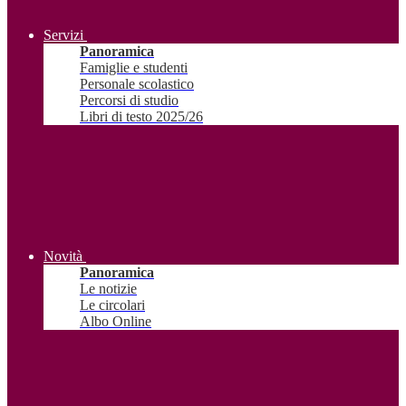
Servizi
Panoramica
Famiglie e studenti
Personale scolastico
Percorsi di studio
Libri di testo 2025/26
Novità
Panoramica
Le notizie
Le circolari
Albo Online