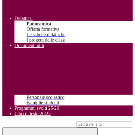
Didattica
Panoramica
Offerta formativa
Le schede didattiche
I progetti delle classi
Documenti utili
Personale scolastico
Famiglie studenti
Programmi svolti 25/26
Libri di testo 26/27
Campo di ricerca per le pagine del sito