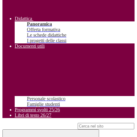
Didattica
Panoramica
Offerta formativa
Le schede didattiche
I progetti delle classi
Documenti utili
Personale scolastico
Famiglie studenti
Programmi svolti 25/26
Libri di testo 26/27
Campo di ricerca per le pagine del sito