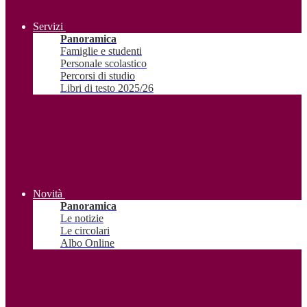
Servizi
Panoramica
Famiglie e studenti
Personale scolastico
Percorsi di studio
Libri di testo 2025/26
Novità
Panoramica
Le notizie
Le circolari
Albo Online