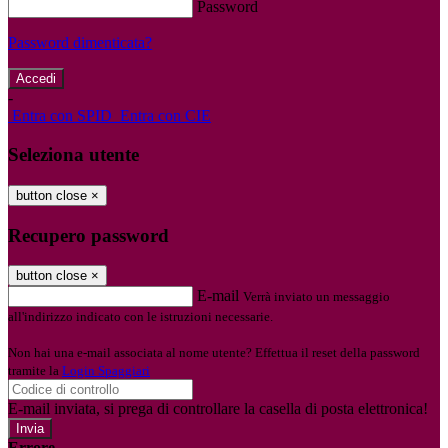
Password
Password dimenticata?
-
Entra con SPID
Entra con CIE
Seleziona utente
button close
×
Recupero password
button close
×
E-mail
Verrà inviato un messaggio
all'indirizzo indicato con le istruzioni necessarie.
Non hai una e-mail associata al nome utente? Effettua il reset della password
tramite la
Login Spaggiari
E-mail inviata, si prega di controllare la casella di posta elettronica!
Errore