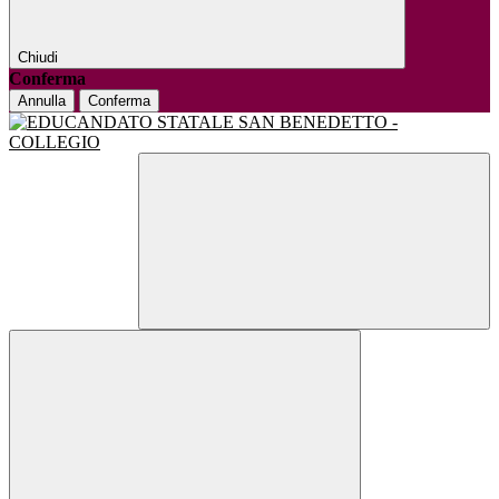
Chiudi
Conferma
Annulla
Conferma