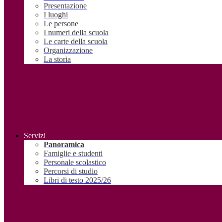
Presentazione
I luoghi
Le persone
I numeri della scuola
Le carte della scuola
Organizzazione
La storia
Servizi
Panoramica
Famiglie e studenti
Personale scolastico
Percorsi di studio
Libri di testo 2025/26