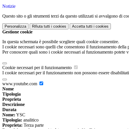
Notizie
Questo sito o gli strumenti terzi da questo utilizzati si avvalgono di coo
Personalizza
Rifiuta tutti
i cookies
Accetta tutti
i cookies
Gestione cookie
In questa schermata è possibile scegliere quali cookie consentire.
I cookie necessari sono quelli che consentono il funzionamento della pi
Per conoscere quali sono i cookie necessari al funzionamento potete v
Cookie necessari per il funzionamento
I cookie necessari per il funzionamento non possono essere disabilitati.
www.youtube.com
Nome
Tipologia
Proprieta
Descrizione
Durata
Nome:
YSC
Tipologia:
analitico
Proprieta:
Terza parte