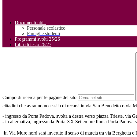
Documenti utili
Personale scolastico
Famiglie studenti
Programmi svolti 25/26
Libri di testo 26/27
Campo di ricerca per le pagine del sito
cittadini che avranno necessità di recarsi in via San Benedetto o via 
- ⁠ingresso da Porta Padova, svolta a destra verso piazza Trieste, via
- ⁠in alternativa, ingresso da Porta XX Settembre fino a Porta Padova
ℹ️In Via Mure nord sarà invertito il senso di marcia tra via Berghetta e