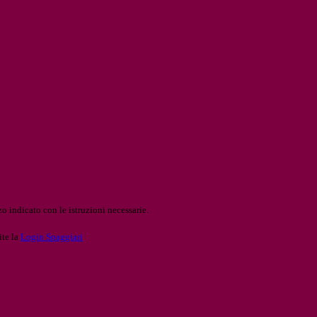
o indicato con le istruzioni necessarie.
ite la
Login Spaggiari