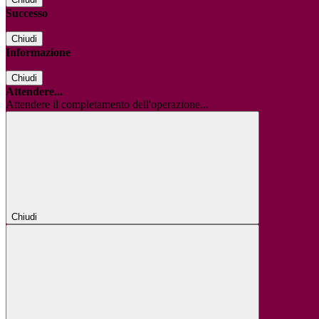
Successo
Chiudi
Informazione
Chiudi
Attendere...
Attendere il completamento dell'operazione...
Chiudi