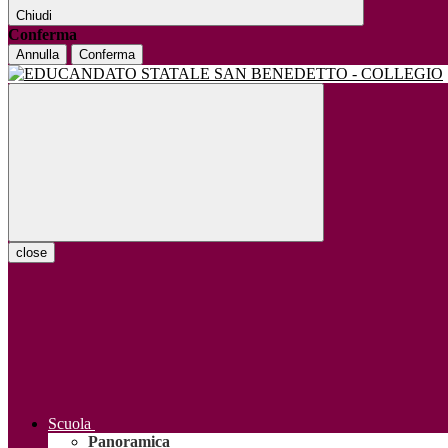
Chiudi
Conferma
Annulla
Conferma
close
Scuola
Panoramica