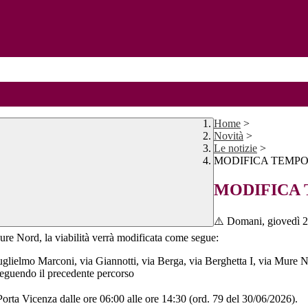
Home
>
Novità
>
Le notizie
>
MODIFICA TEMPO
MODIFICA 
⚠️ Domani, giovedì 2 l
Mure Nord, la viabilità verrà modificata come segue:
 Guglielmo Marconi, via Giannotti, via Berga, via Berghetta I, via Mure 
 seguendo il precedente percorso
 Porta Vicenza dalle ore 06:00 alle ore 14:30 (ord. 79 del 30/06/2026).