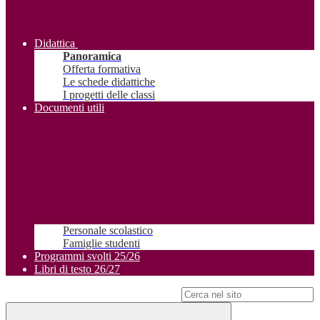
Didattica
Panoramica
Offerta formativa
Le schede didattiche
I progetti delle classi
Documenti utili
Personale scolastico
Famiglie studenti
Programmi svolti 25/26
Libri di testo 26/27
Campo di ricerca per le pagine del sito