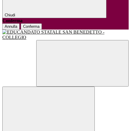
Chiudi
Conferma
Annulla
Conferma