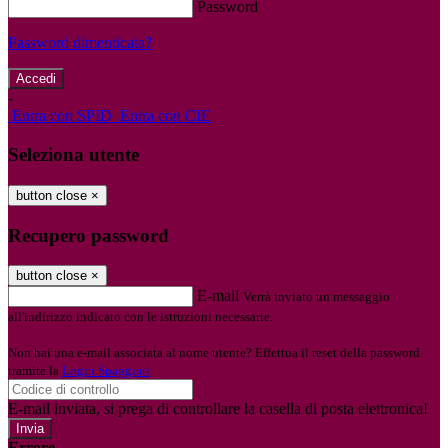
Password
Password dimenticata?
-
Entra con SPID
Entra con CIE
Seleziona utente
button close
×
Recupero password
button close
×
E-mail
Verrà inviato un messaggio
all'indirizzo indicato con le istruzioni necessarie.
Non hai una e-mail associata al nome utente? Effettua il reset della password
tramite la
Login Spaggiari
E-mail inviata, si prega di controllare la casella di posta elettronica!
Errore