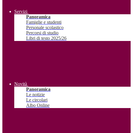
Servizi
Panoramica
Famiglie e studenti
Personale scolastico
Percorsi di studio
Libri di testo 2025/26
Novità
Panoramica
Le notizie
Le circolari
Albo Online