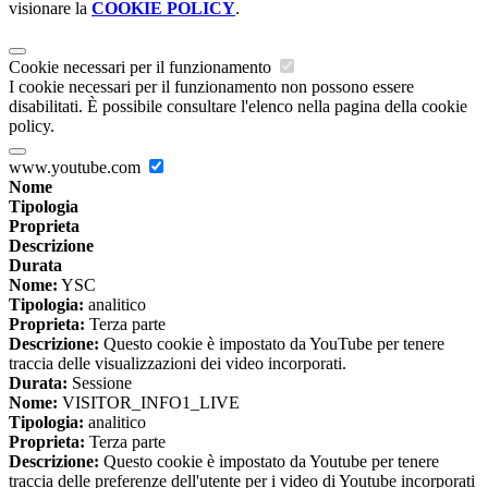
visionare la
COOKIE POLICY
.
Cookie necessari per il funzionamento
I cookie necessari per il funzionamento non possono essere
disabilitati. È possibile consultare l'elenco nella pagina della cookie
policy.
www.youtube.com
Nome
Tipologia
Proprieta
Descrizione
Durata
Nome:
YSC
Tipologia:
analitico
Proprieta:
Terza parte
Descrizione:
Questo cookie è impostato da YouTube per tenere
traccia delle visualizzazioni dei video incorporati.
Durata:
Sessione
Nome:
VISITOR_INFO1_LIVE
Tipologia:
analitico
Proprieta:
Terza parte
Descrizione:
Questo cookie è impostato da Youtube per tenere
traccia delle preferenze dell'utente per i video di Youtube incorporati