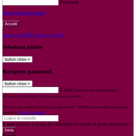
Password
Password dimenticata?
-
Entra con SPID
Entra con CIE
Seleziona utente
button close
×
Recupero password
button close
×
E-mail
Verrà inviato un messaggio
all'indirizzo indicato con le istruzioni necessarie.
Non hai una e-mail associata al nome utente? Effettua il reset della password
tramite la
Login Spaggiari
E-mail inviata, si prega di controllare la casella di posta elettronica!
Errore