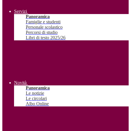
Servizi
Panoramica
Famiglie e studenti
Personale scolastico
Percorsi di studio
Libri di testo 2025/26
Novità
Panoramica
Le notizie
Le circolari
Albo Online