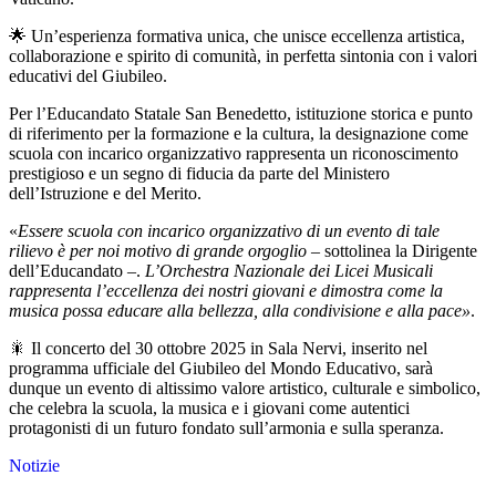
🌟 Un’esperienza formativa unica, che unisce eccellenza artistica,
collaborazione e spirito di comunità, in perfetta sintonia con i valori
educativi del Giubileo.
Per l’Educandato Statale San Benedetto, istituzione storica e punto
di riferimento per la formazione e la cultura, la designazione come
scuola con incarico organizzativo rappresenta un riconoscimento
prestigioso e un segno di fiducia da parte del Ministero
dell’Istruzione e del Merito.
«
Essere scuola con incarico organizzativo di un evento di tale
rilievo è per noi motivo di grande orgoglio
– sottolinea la Dirigente
dell’Educandato –.
L’Orchestra Nazionale dei Licei Musicali
rappresenta l’eccellenza dei nostri giovani e dimostra come la
musica possa educare alla bellezza, alla condivisione e alla pace»
.
🎇 Il concerto del 30 ottobre 2025 in Sala Nervi, inserito nel
programma ufficiale del Giubileo del Mondo Educativo, sarà
dunque un evento di altissimo valore artistico, culturale e simbolico,
che celebra la scuola, la musica e i giovani come autentici
protagonisti di un futuro fondato sull’armonia e sulla speranza.
Notizie