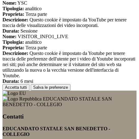
Nome:
YSC
Tipologia:
analitico
Proprieta:
Terza parte
Descrizione:
Questo cookie è impostato da YouTube per tenere
traccia delle visualizzazioni dei video incorporati.
Durata:
Sessione
Nome:
VISITOR_INFO1_LIVE
Tipologia:
analitico
Proprieta:
Terza parte
Descrizione:
Questo cookie è impostato da Youtube per tenere
traccia delle preferenze dell'utente per i video di Youtube incorporati
nei siti; può anche determinare se il visitatore del sito web sta
utilizzando la nuova o la vecchia versione dell'interfaccia di
Youtube.
Durata:
6 mesi
Accetta tutti
Salva le preferenze
EDUCANDATO STATALE SAN
BENEDETTO - COLLEGIO
Contatti
EDUCANDATO STATALE SAN BENEDETTO -
COLLEGIO