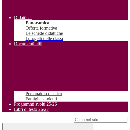
Didattica
Panoramica
Offerta formativa
Le schede didattiche
I progetti delle classi
Documenti utili
Personale scolastico
Famiglie studenti
Programmi svolti 25/26
Libri di testo 26/27
Campo di ricerca per le pagine del sito