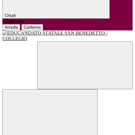
Chiudi
Conferma
Annulla
Conferma