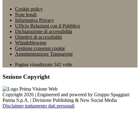
Cookie policy
Note legali
Informativa Privacy
Ufficio Relazioni con il Pubblico
Dichiarazione di accessibilità
Obiettivi di accessibilità
Whistleblowing
Gestione consensi cookie
Amministrazione Trasparente
Pagina visualizzata
542
volte
Sezione Copyright
Copyright 2026 | Engineered and powered by Gruppo Spaggiari
Parma S.p.A. | Divisione Publishing & New Social Media
Disclaimer trattamento dati personali