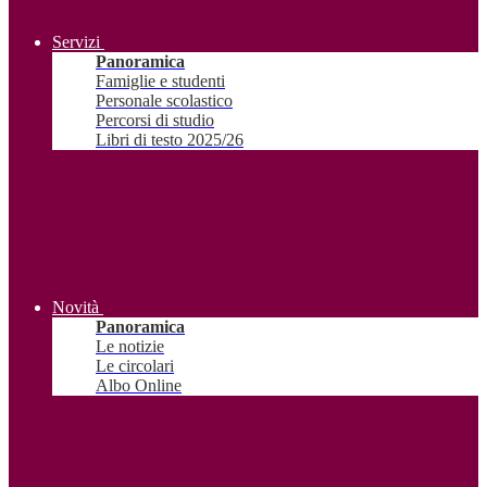
Servizi
Panoramica
Famiglie e studenti
Personale scolastico
Percorsi di studio
Libri di testo 2025/26
Novità
Panoramica
Le notizie
Le circolari
Albo Online