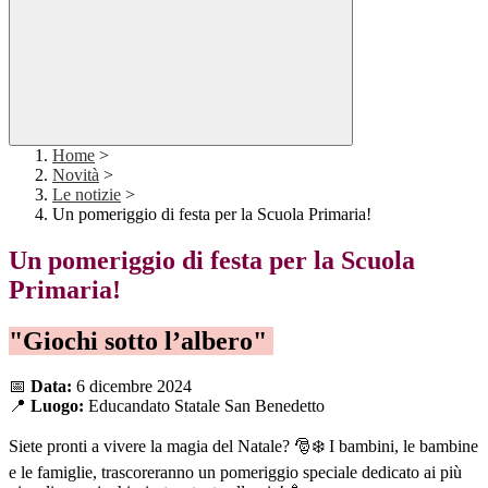
Home
>
Novità
>
Le notizie
>
Un pomeriggio di festa per la Scuola Primaria!
Un pomeriggio di festa per la Scuola
Primaria!
"Giochi sotto l’albero"
📅
Data:
6 dicembre 2024
📍
Luogo:
Educandato Statale San Benedetto
Siete pronti a vivere la magia del Natale? 🎅❄️ I bambini, le bambine
e le famiglie, trascoreranno un pomeriggio speciale dedicato ai più