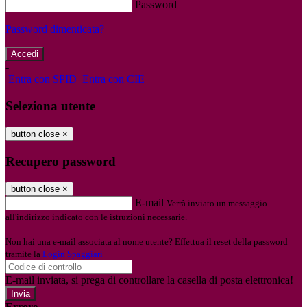
Password
Password dimenticata?
-
Entra con SPID
Entra con CIE
Seleziona utente
button close
×
Recupero password
button close
×
E-mail
Verrà inviato un messaggio
all'indirizzo indicato con le istruzioni necessarie.
Non hai una e-mail associata al nome utente? Effettua il reset della password
tramite la
Login Spaggiari
E-mail inviata, si prega di controllare la casella di posta elettronica!
Errore