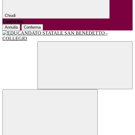
Chiudi
Conferma
Annulla
Conferma