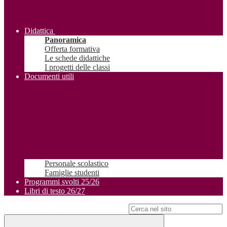
Didattica
Panoramica
Offerta formativa
Le schede didattiche
I progetti delle classi
Documenti utili
Personale scolastico
Famiglie studenti
Programmi svolti 25/26
Libri di testo 26/27
Campo di ricerca per le pagine del sito