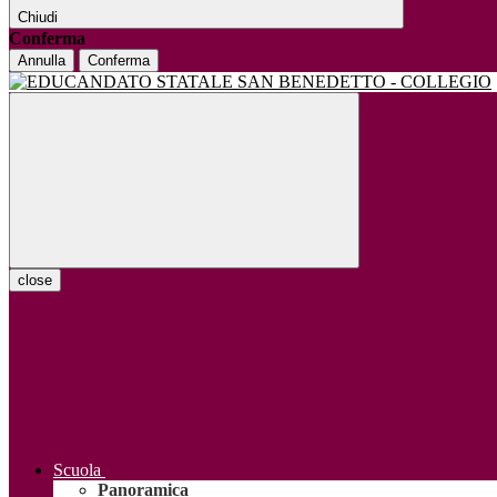
Chiudi
Conferma
Annulla
Conferma
close
Scuola
Panoramica