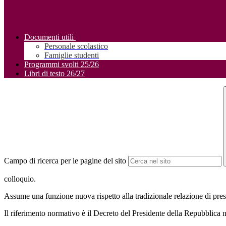
Documenti utili
Personale scolastico
Famiglie studenti
Programmi svolti 25/26
Libri di testo 26/27
Campo di ricerca per le pagine del sito
colloquio.
Assume una funzione nuova rispetto alla tradizionale relazione di pres
Il riferimento normativo è il Decreto del Presidente della Repubblica 