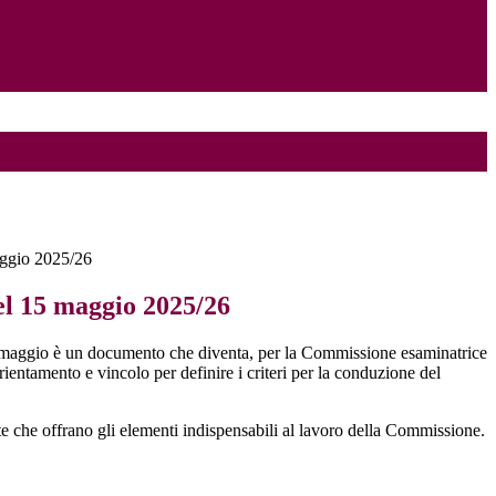
ggio 2025/26
l 15 maggio 2025/26
maggio è un documento che diventa, per la Commissione esaminatrice
rientamento e vincolo per definire i criteri per la conduzione del
te che offrano gli elementi indispensabili al lavoro della Commissione.