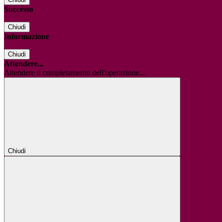
Successo
Chiudi
Informazione
Chiudi
Attendere...
Attendere il completamento dell'operazione...
Chiudi