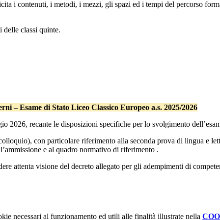
enuti, i metodi, i mezzi, gli spazi ed i tempi del percorso formativo,
 delle classi quinte.
ni – Esame di Stato Liceo Classico Europeo a.s. 2025/2026
io 2026, recante le disposizioni specifiche per lo svolgimento dell’esa
colloquio), con particolare riferimento alla seconda prova di lingua e let
ll’ammissione e al quadro normativo di riferimento .
dere attenta visione del decreto allegato per gli adempimenti di compete
kie necessari al funzionamento ed utili alle finalità illustrate nella
COO