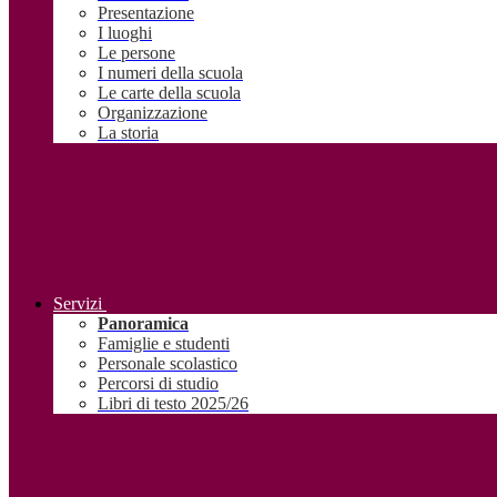
Presentazione
I luoghi
Le persone
I numeri della scuola
Le carte della scuola
Organizzazione
La storia
Servizi
Panoramica
Famiglie e studenti
Personale scolastico
Percorsi di studio
Libri di testo 2025/26