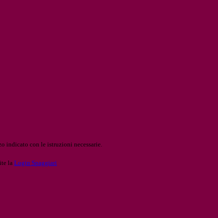
o indicato con le istruzioni necessarie.
ite la
Login Spaggiari