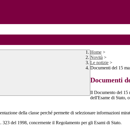
Home
>
Novità
>
Le notizie
>
Documenti del 15 ma
Documenti de
Il Documento del 15 
dell'Esame di Stato, o
entazione della classe perché permette di selezionare informazioni mira
n. 323 del 1998, concernente il Regolamento per gli Esami di Stato.