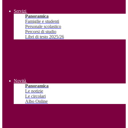
Servizi
Panoramica
Famiglie e studenti
Personale scolastico
Percorsi di studio
Libri di testo 2025/26
Novità
Panoramica
Le notizie
Le circolari
Albo Online