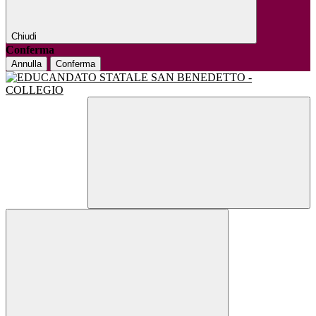
Chiudi
Conferma
Annulla
Conferma