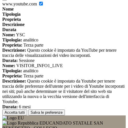
www.youtube.com
Nome
Tipologia
Proprieta
Descrizione
Durata
Nome:
YSC
Tipologia:
analitico
Proprieta:
Terza parte
Descrizione:
Questo cookie è impostato da YouTube per tenere
traccia delle visualizzazioni dei video incorporati.
Durata:
Sessione
Nome:
VISITOR_INFO1_LIVE
Tipologia:
analitico
Proprieta:
Terza parte
Descrizione:
Questo cookie è impostato da Youtube per tenere
traccia delle preferenze dell'utente per i video di Youtube incorporati
nei siti; può anche determinare se il visitatore del sito web sta
utilizzando la nuova o la vecchia versione dell'interfaccia di
Youtube.
Durata:
6 mesi
Accetta tutti
Salva le preferenze
EDUCANDATO STATALE SAN