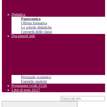
Didattica
Panoramica
Offerta formativa
Le schede didattiche
I progetti delle classi
Documenti utili
Personale scolastico
Famiglie studenti
Programmi svolti 25/26
Libri di testo 26/27
Campo di ricerca per le pagine del sito