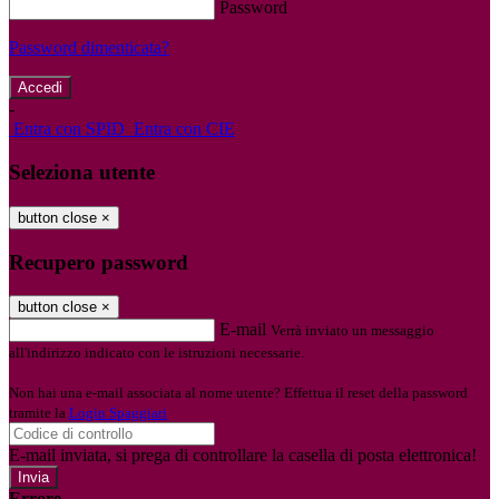
Password
Password dimenticata?
-
Entra con SPID
Entra con CIE
Seleziona utente
button close
×
Recupero password
button close
×
E-mail
Verrà inviato un messaggio
all'indirizzo indicato con le istruzioni necessarie.
Non hai una e-mail associata al nome utente? Effettua il reset della password
tramite la
Login Spaggiari
E-mail inviata, si prega di controllare la casella di posta elettronica!
Errore