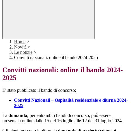
Home
>
Novità
>
Le notizie
>
Convitti nazionali: online il bando 2024-2025
Convitti nazionali: online il bando 2024-
2025
E' stato pubblicato il bando di concorso:
Convitti Nazionali – Ospitalità residenziale e diurna 2024-
2025
.
La
domanda
, per entrambi i bandi di concorso, può essere
presentata online dalle 15 del 16 luglio alle 12 del 31 luglio 2024.
Gli utenti possono inoltrare le
domande di partecipazione ai